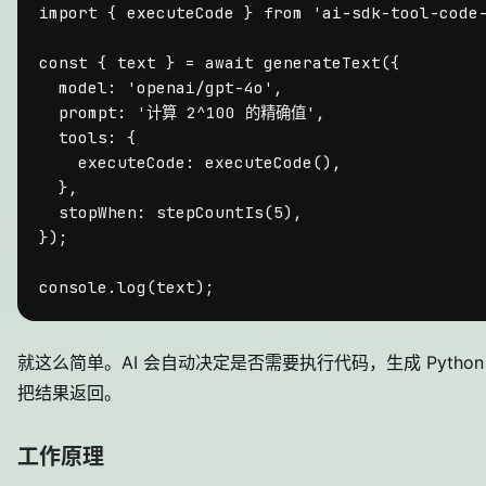
import
 { executeCode } 
from
'ai-sdk-tool-code
const
 { text } = 
await
generateText
({

model
: 
'openai/gpt-4o'
,

prompt
: 
'计算 2^100 的精确值'
,

tools
: {

executeCode
: 
executeCode
(),

  },

stopWhen
: 
stepCountIs
(
5
),

});

console
.
log
就这么简单。AI 会自动决定是否需要执行代码，生成 Python 
把结果返回。
工作原理