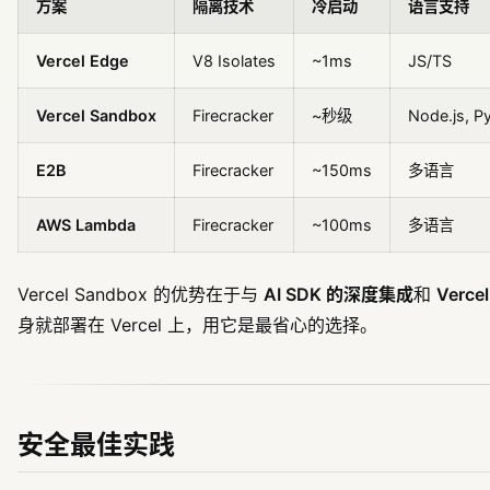
方案
隔离技术
冷启动
语言支持
Vercel Edge
V8 Isolates
~1ms
JS/TS
Vercel Sandbox
Firecracker
~秒级
Node.js, P
E2B
Firecracker
~150ms
多语言
AWS Lambda
Firecracker
~100ms
多语言
Vercel Sandbox 的优势在于与
AI SDK 的深度集成
和
Verc
身就部署在 Vercel 上，用它是最省心的选择。
安全最佳实践