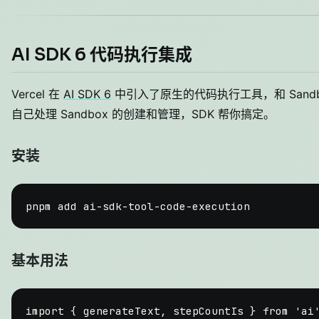
AI SDK 6 代码执行集成
Vercel 在
AI SDK 6
中引入了原生的代码执行工具，和 Sand
自己处理 Sandbox 的创建和管理，SDK 帮你搞定。
安装
基本用法
import
 { generateText, stepCountIs } 
from
'ai