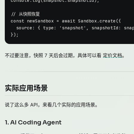
console
.
log
(snapshot.
snapshotId
);

// 从快照恢复
const
 newSandbox = 
await
Sandbox
.
create
({

source
: { 
type
: 
'snapshot'
, 
snapshotId
: sna
不过要注意，快照 7 天后会过期，具体可以看
定价文档
。
实际应用场景
说了这么多 API，来看几个实际的应用场景。
1. AI Coding Agent