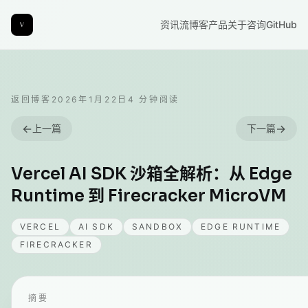
资讯流
博客
产品
关于
咨询
GitHub
返回博客
2026年1月22日
4
分钟阅读
←
→
上一篇
下一篇
Vercel AI SDK 沙箱全解析：从 Edge
Runtime 到 Firecracker MicroVM
VERCEL
AI SDK
SANDBOX
EDGE RUNTIME
FIRECRACKER
摘要