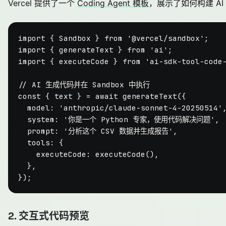
Vercel 提供了一个
Coding Agent 模板
，展示了如何构建 AI
import
 { 
Sandbox
 } 
from
'@vercel/sandbox'
import
 { generateText } 
from
'ai'
import
 { executeCode } 
from
'ai-sdk-tool-code
// AI 生成代码并在 Sandbox 中执行
const
 { text } = 
await
generateText
({

model
: 
'anthropic/claude-sonnet-4-20250514'
,
system
: 
'你是一个 Python 专家，使用代码解决问题'
,

prompt
: 
'分析这个 CSV 数据并生成报告'
,

tools
: {

executeCode
: 
executeCode
(),

  },

2. 交互式代码预览