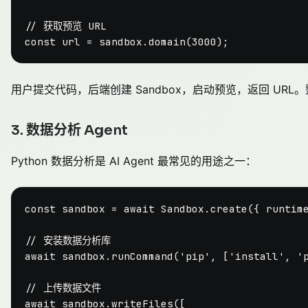
// 获取预览 URL
const
 url = sandbox.
domain
(
3000
用户提交代码，后端创建 Sandbox，启动预览，返回 URL
3. 数据分析 Agent
Python 数据分析是 AI Agent 最常见的用途之一：
const
 sandbox = 
await
Sandbox
.
create
({ 
runtim
// 安装数据分析库
await
 sandbox.
runCommand
(
'pip'
, [
'install'
, 
'
// 上传数据文件
await
 sandbox.
writeFiles
([
