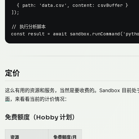
  { 
path
: 
'data.csv'
, 
content
: csvBuffer }

]);

// 执行分析脚本
const
 result = 
await
 sandbox.
runCommand
(
'pyth
定价
这么有用的资源和服务，当然是要收费的。Sandbox 目前处于
面
，来看看当前的计价情况：
免费额度（Hobby 计划）
资源
免费额度/月