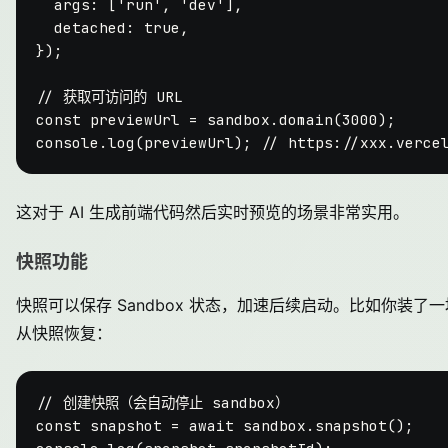
args
: [
'run'
, 
'dev'
],

detached
: 
true
,

});

// 获取可访问的 URL
const
 previewUrl = sandbox.
domain
(
3000
console
.
log
(previewUrl); 
// https://xxx.verce
这对于 AI 生成前端代码然后实时预览的场景非常实用。
快照功能
快照可以保存 Sandbox 状态，加速后续启动。比如你装
从快照恢复：
// 创建快照（会自动停止 sandbox）
const
 snapshot = 
await
 sandbox.
snapshot