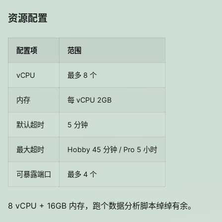
资源配置
配置项
范围
vCPU
最多 8 个
内存
每 vCPU 2GB
默认超时
5 分钟
最大超时
Hobby 45 分钟 / Pro 5 小时
可暴露端口
最多 4 个
8 vCPU + 16GB 内存，跑个数据分析脚本绰绰有余。