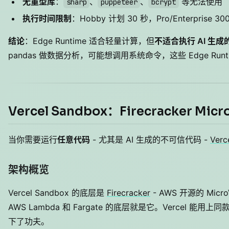
无重型库
：
、
、
等无法使用
sharp
puppeteer
bcrypt
执行时间限制
：Hobby 计划 30 秒，Pro/Enterprise 30
结论
：Edge Runtime 适合轻量计算，但
不适合执行 AI 生
pandas 做数据分析，可能想调用系统命令，这些 Edge Runt
Vercel Sandbox：Firecracker M
当你需要运行
任意代码
- 尤其是 AI 生成的不可信代码 -
Verc
架构概览
Vercel Sandbox 的底层是
Firecracker
- AWS 开源的 Mi
AWS Lambda 和 Fargate 的底层就是它。Vercel 
下了功夫。