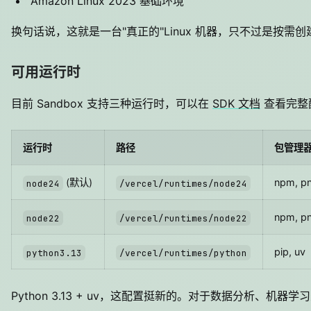
Amazon Linux 2023 基础环境
换句话说，这就是一台"真正的"Linux 机器，只不过是按需
可用运行时
目前 Sandbox 支持三种运行时，可以在
SDK 文档
查看完整
运行时
路径
包管理
(默认)
npm, p
node24
/vercel/runtimes/node24
npm, p
node22
/vercel/runtimes/node22
pip, uv
python3.13
/vercel/runtimes/python
Python 3.13 + uv，这配置挺新的。对于数据分析、机器学习