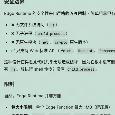
安全边界
Edge Runtime 的安全性来自
严格的 API 限制
- 简单粗暴但
❌ 无文件系统访问（
）
fs
❌ 无子进程（
）
child_process
❌ 无原生模块（
、
原生版本）
net
crypto
✅ 只支持 Web 标准 API（
、
、
fetch
Request
Respons
这种设计使得恶意代码几乎无法造成破坏，因为它根本没有能
有
。想执行 shell 命令？没有
。
fs
child_process
限制
当然，Edge Runtime 并非万能：
包大小限制
：单个 Edge Function 最大 1MB（解压后）