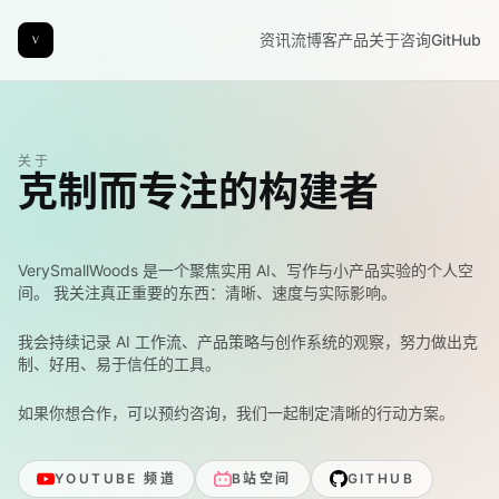
资讯流
博客
产品
关于
咨询
GitHub
关于
克制而专注的构建者
VerySmallWoods
是一个聚焦实用 AI、写作与小产品实验的个人空
间。 我关注真正重要的东西：清晰、速度与实际影响。
我会持续记录 AI 工作流、产品策略与创作系统的观察，努力做出克
制、好用、易于信任的工具。
如果你想合作，可以预约咨询，我们一起制定清晰的行动方案。
YOUTUBE 频道
B站空间
GITHUB