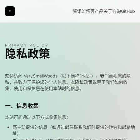
资讯流
博客
产品
关于
咨询
GitHub
PRIVACY POLICY
隐私政策
欢迎访问
VerySmallWoods
（以下简称
“
本站
”
）。我们重视您的隐
私，并致力于保护您的个人信息。本隐私政策说明了我们如何收
集、使用和保护您在使用本站时的信息。
一、信息收集
本站可能通过以下方式收集信息：
您主动提供的信息（如通过邮件联系我们时提供的姓名和邮箱地
址）