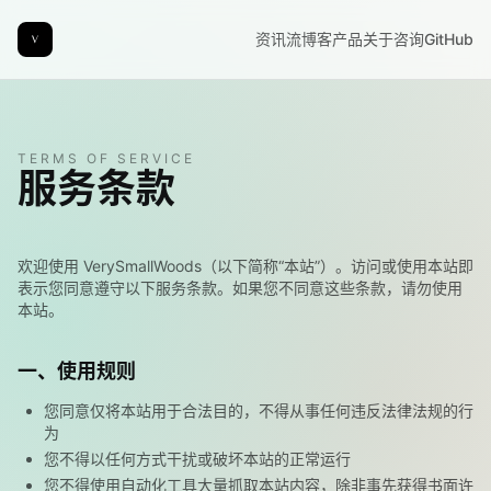
资讯流
博客
产品
关于
咨询
GitHub
TERMS OF SERVICE
服务条款
欢迎使用
VerySmallWoods
（以下简称
“
本站
”
）。访问或使用本站即
表示您同意遵守以下服务条款。如果您不同意这些条款，请勿使用
本站。
一、使用规则
您同意仅将本站用于合法目的，不得从事任何违反法律法规的行
为
您不得以任何方式干扰或破坏本站的正常运行
您不得使用自动化工具大量抓取本站内容，除非事先获得书面许