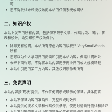
可
您不得尝试未经授权访问本站的任何系统或网络
二、知识产权
本站上发布的所有内容，包括但不限于文章、代码片段、图片、图
表和设计，均受知识产权法保护。
除非另有说明，本站所有原创内容的版权归
VerySmallWoods
所有
您可以为个人学习目的阅读和引用本站内容，但需注明出处
未经书面许可，不得将本站内容用于商业目的或大规模转载
本站中引用的第三方内容，其版权归原作者所有
三、免责声明
本站内容按
“
现状
”
提供，不作任何明示或暗示的保证。具体而言：
本站不保证内容的准确性、完整性或时效性
本站提供的技术文章和代码仅供参考，使用时请自行测试和验证
本站不对因使用本站内容而导致的任何直接或间接损失负责