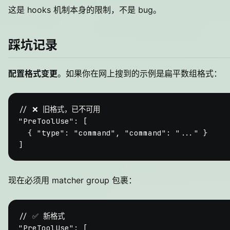
这是 hooks 机制本身的限制，不是 bug。
踩坑记录
配置格式变更
。如果你在网上搜到的示例是扁平数组格式：
// ❌ 旧格式，已不可用
"PreToolUse"
:
[
{
"type"
:
"command"
,
"command"
:
"..."
}
]
现在必须用 matcher group 包裹：
// ✅ 新格式
"PreToolUse"
:
[