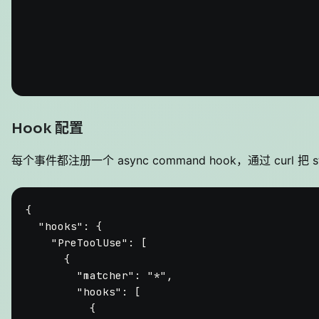
                                              
                                              
                                              
                                              
Hook 配置
每个事件都注册一个 async command hook，通过 curl 把 
{
"hooks"
:
{
"PreToolUse"
:
[
{
"matcher"
:
"*"
,
"hooks"
:
[
{