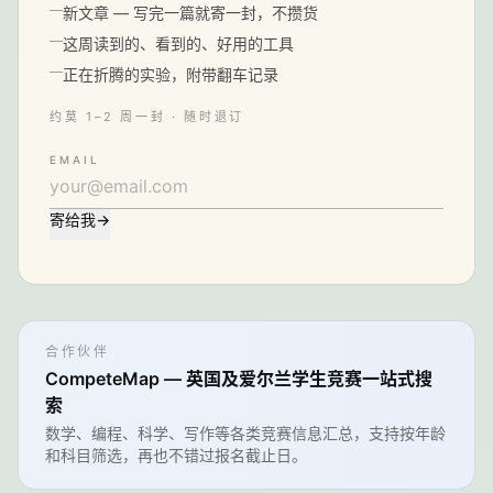
新文章 — 写完一篇就寄一封，不攒货
这周读到的、看到的、好用的工具
正在折腾的实验，附带翻车记录
约莫 1–2 周一封 · 随时退订
EMAIL
寄给我
→
合作伙伴
CompeteMap — 英国及爱尔兰学生竞赛一站式搜
索
数学、编程、科学、写作等各类竞赛信息汇总，支持按年龄
和科目筛选，再也不错过报名截止日。