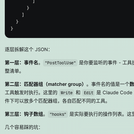
]
}
]
}
}
逐层拆解这个 JSON：
第一层：事件名
。
是你要监听的事件 - 工
"PostToolUse"
整清单。
第二层：匹配器组（matcher group）
。事件名的值是一个
工具触发时执行。这里的
和
是 Claude Co
Write
Edit
件下可以放多个匹配器组，各自匹配不同的工具。
第三层：钩子数组
。
是实际要执行的操作列表。这里定义
"hooks"
几个容易踩的坑：