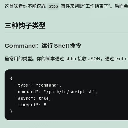
这意味着你不能仅靠
事件来判断“工作结束了”。后面
Stop
三种钩子类型
Command：运行 Shell 命令
最常用的类型。你的脚本通过 stdin 接收 JSON，通过 exit co
{
"type"
:
"command"
,
"command"
:
"/path/to/script.sh"
,
"async"
:
true
,
"timeout"
:
5
}