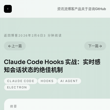
资讯流
博客
产品
关于
咨询
GitHub
返回博客
2026年2月6日
3
分钟阅读
←
→
上一篇
下一篇
Claude Code Hooks 实战：实时感
知会话状态的绝佳机制
CLAUDE CODE
HOOKS
AI AGENT
ELECTRON
摘要