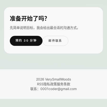
准备开始了吗？
先简单说明目标，我会给出最合适的沟通方式。
预约 30 分钟
邮件联系
2026
VerySmallWoods
RSS
隐私政策
服务条款
联系：
0001coder@gmail.com