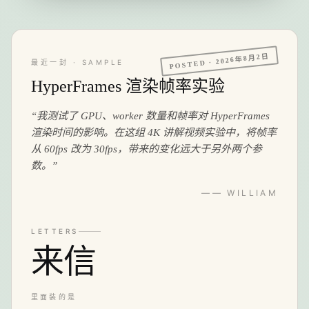
2026年8月2日
POSTED ·
最近一封 · SAMPLE
HyperFrames 渲染帧率实验
“
我测试了 GPU、worker 数量和帧率对 HyperFrames
渲染时间的影响。在这组 4K 讲解视频实验中，将帧率
从 60fps 改为 30fps，带来的变化远大于另外两个参
数。
”
—— WILLIAM
LETTERS
来信
里面装的是