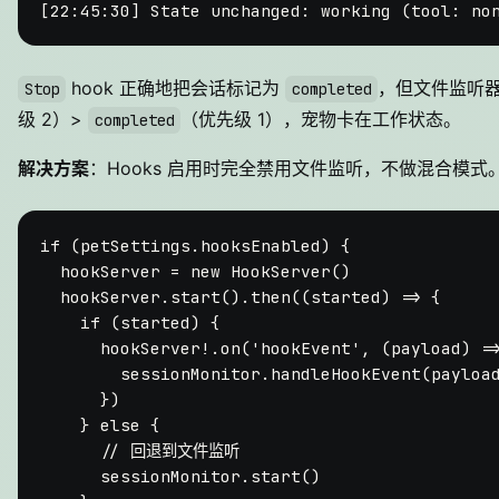
hook 正确地把会话标记为
，但文件监听
Stop
completed
级 2）>
（优先级 1），宠物卡在工作状态。
completed
解决方案
：Hooks 启用时完全禁用文件监听，不做混合模式
if
 (petSettings.
hooksEnabled
) {

  hookServer = 
new
HookServer
()

  hookServer.
start
().
then
(
(
started
) =>
 {

if
 (started) {

      hookServer!.
on
(
'hookEvent'
, 
(
payload
) =
        sessionMonitor.
handleHookEvent
(payload
      })

    } 
else
 {

// 回退到文件监听
      sessionMonitor.
start
()
