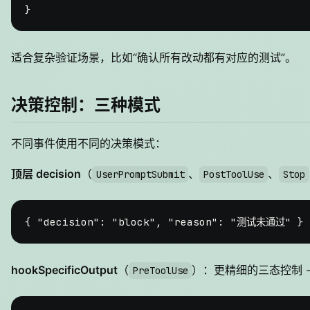
}
适合复杂验证场景，比如“确认所有改动都有对应的测试”。
决策控制：三种模式
不同事件使用不同的决策模式：
顶层 decision
（
、
、
UserPromptSubmit
PostToolUse
Stop
{
"decision"
:
"block"
,
"reason"
:
"测试未通过"
}
hookSpecificOutput
（
）：更精细的三态控制 - a
PreToolUse