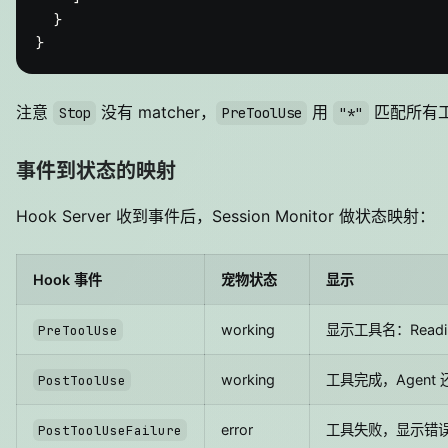
}
}
注意
没有 matcher，
用
匹配所有
Stop
PreToolUse
"*"
事件到状态的映射
Hook Server 收到事件后，Session Monitor 做状态映射：
Hook 事件
宠物状态
显示
working
显示工具名：Reading 
PreToolUse
working
工具完成，Agent
PostToolUse
error
工具失败，显示错
PostToolUseFailure