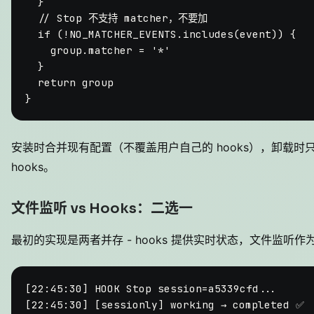
  }

// Stop 不支持 matcher，不要加
if
 (!
NO_MATCHER_EVENTS
.
includes
(event)) {

    group.
matcher
 = 
'*'
  }

return
 group

安装时合并现有配置（不覆盖用户自己的 hooks），卸载时只删除
hooks。
文件监听 vs Hooks：二选一
最初的实现是两者并存 - hooks 提供实时状态，文件监听作
[22:45:30] HOOK Stop session=a5339cfd...

[22:45:30] [sessionly] working → completed ✅
