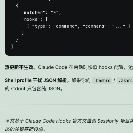
{
"matcher"
:
"*"
,
"hooks"
:
[
{
"type"
:
"command"
,
"command"
:
"..."
}
]
}
]
热更新不生效
。Claude Code 在启动时快照 hooks 配置，
Shell profile 干扰 JSON 解析
。如果你的
/
.bashrc
.zshrc
的 stdout 只包含纯 JSON。
本文基于 Claude Code Hooks 官方文档和 Sessio
态的关键基础设施。