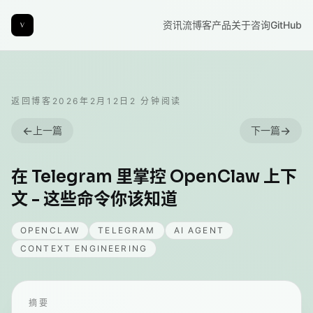
资讯流
博客
产品
关于
咨询
GitHub
返回博客
2026年2月12日
2
分钟阅读
←
→
上一篇
下一篇
在 Telegram 里掌控 OpenClaw 上下
文 - 这些命令你该知道
OPENCLAW
TELEGRAM
AI AGENT
CONTEXT ENGINEERING
摘要