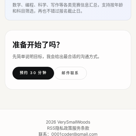
数学、编程、科学、写作等各类竞赛信息汇总，支持按年龄
和科目筛选，再也不错过报名截止日。
准备开始了吗？
先简单说明目标，我会给出最合适的沟通方式。
预约 30 分钟
邮件联系
2026
VerySmallWoods
RSS
隐私政策
服务条款
联系：
0001coder@gmail.com