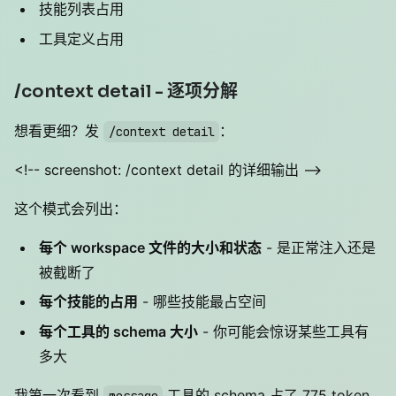
技能列表占用
工具定义占用
/context detail - 逐项分解
想看更细？发
：
/context detail
<!-- screenshot: /context detail 的详细输出 -->
这个模式会列出：
每个 workspace 文件的大小和状态
- 是正常注入还是
被截断了
每个技能的占用
- 哪些技能最占空间
每个工具的 schema 大小
- 你可能会惊讶某些工具有
多大
我第一次看到
工具的 schema 占了 775 token
message