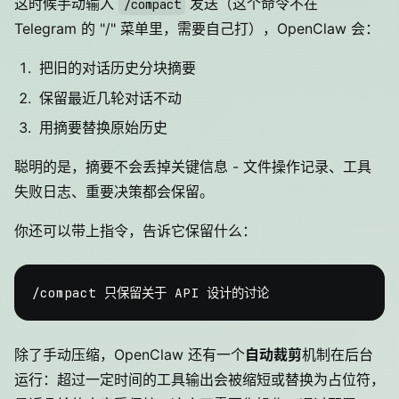
这时候手动输入
发送（这个命令不在
/compact
Telegram 的 "/" 菜单里，需要自己打），OpenClaw 会：
把旧的对话历史分块摘要
保留最近几轮对话不动
用摘要替换原始历史
聪明的是，摘要不会丢掉关键信息 - 文件操作记录、工具
失败日志、重要决策都会保留。
你还可以带上指令，告诉它保留什么：
除了手动压缩，OpenClaw 还有一个
自动裁剪
机制在后台
运行：超过一定时间的工具输出会被缩短或替换为占位符，