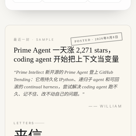
工具日志;PersonaMem 准确率从 48% 升到 76%。
2026年8月8日
POSTED ·
最近一封 · SAMPLE
Prime Agent 一天涨 2,271 stars，
coding agent 开始把上下文当变量
“
Prime Intellect 新开源的 Prime Agent 登上 GitHub
Trending：它用持久化 IPython、递归子 agent 和可回
滚的 continual harness，尝试解决 coding agent 跑不
久、记不住、改不动自己的问题。
”
—— WILLIAM
LETTERS