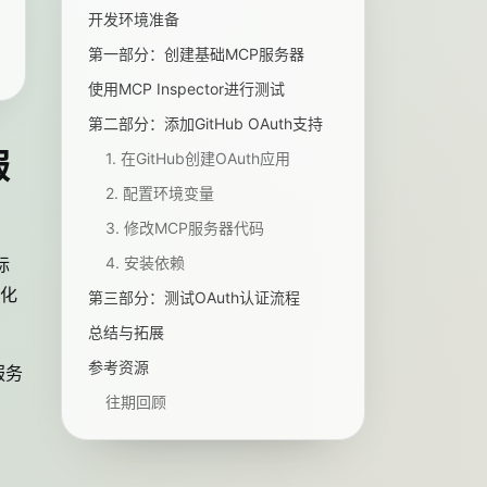
开发环境准备
第一部分：创建基础MCP服务器
使用MCP Inspector进行测试
第二部分：添加GitHub OAuth支持
服
1. 在GitHub创建OAuth应用
2. 配置环境变量
3. 修改MCP服务器代码
标
4. 安装依赖
化
第三部分：测试OAuth认证流程
总结与拓展
参考资源
服务
往期回顾