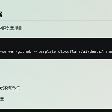
器
MCP服务器项目：
发环境运行）
器：