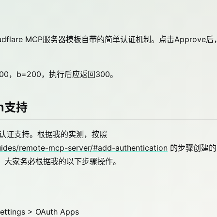
flare MCP服务器模板自带的简单认证机制。点击Approve后
00，b=200，执行后应返回300。
th支持
uth认证支持。根据我的实测，按照
guides/remote-mcp-server/#add-authentication
的步骤创建的
此，大家务必根据我的以下步骤操作。
ttings > OAuth Apps