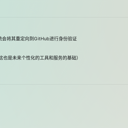
系统会将其重定向到GitHub进行身份验证
息（这也是未来个性化的工具和服务的基础）