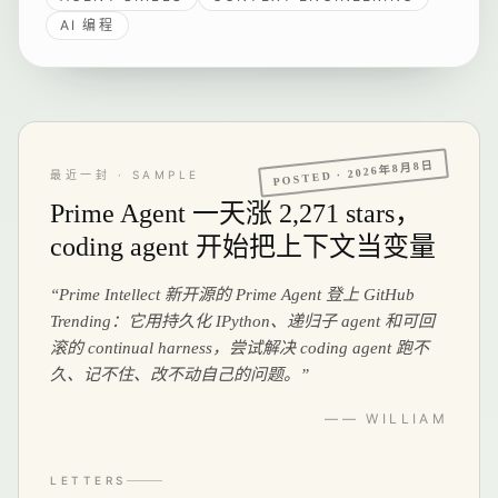
之上的 Skill，也在这里分享给同样一个人做内容的你。
AI 编程
2026年8月8日
POSTED ·
最近一封 · SAMPLE
Prime Agent 一天涨 2,271 stars，
coding agent 开始把上下文当变量
“
Prime Intellect 新开源的 Prime Agent 登上 GitHub
Trending：它用持久化 IPython、递归子 agent 和可回
滚的 continual harness，尝试解决 coding agent 跑不
久、记不住、改不动自己的问题。
”
—— WILLIAM
LETTERS