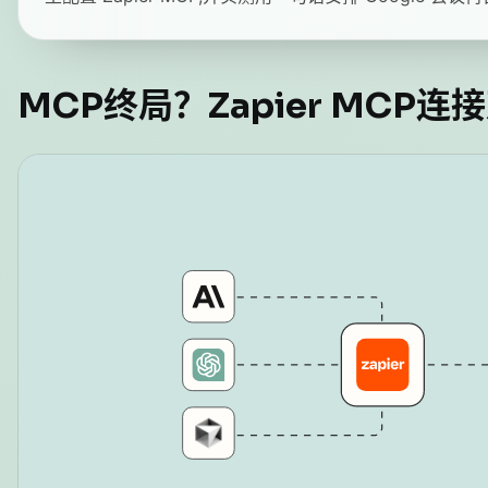
MCP终局？Zapier MCP连