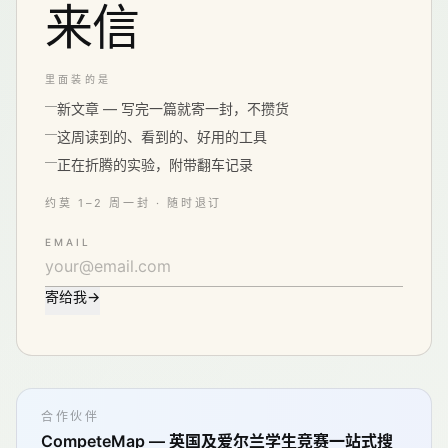
来信
里面装的是
新文章 — 写完一篇就寄一封，不攒货
这周读到的、看到的、好用的工具
正在折腾的实验，附带翻车记录
约莫 1–2 周一封 · 随时退订
EMAIL
寄给我
→
合作伙伴
CompeteMap — 英国及爱尔兰学生竞赛一站式搜