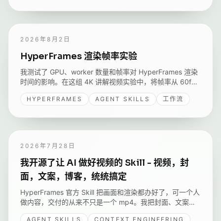
2026年8月2日
HyperFrames 渲染帧率实验
我测试了 GPU、worker 数量和帧率对 HyperFrames 渲染
时间的影响。在这组 4K 讲解视频实验中，将帧率从 60fps
改为 30fps，带来的变化远大于另外两个参数。
HYPERFRAMES
AGENT SKILLS
工作流
2026年7月28日
我开源了让 AI 做好视频的 Skill - 视频，封
面，文案，博客，统统搞定
HyperFrames 官方 Skill 把画面和渲染都办好了，可一个人
做内容，交付的从来不只是一个 mp4。我把封面、文案、
博客、推文，还有自己录音这条路，编排成了一个架在官方
AGENT SKILLS
CONTEXT ENGINEERING