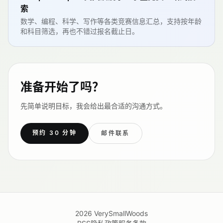
索
数学、编程、科学、写作等各类竞赛信息汇总，支持按年龄
和科目筛选，再也不错过报名截止日。
准备开始了吗？
先简单说明目标，我会给出最合适的沟通方式。
预约 30 分钟
邮件联系
2026
VerySmallWoods