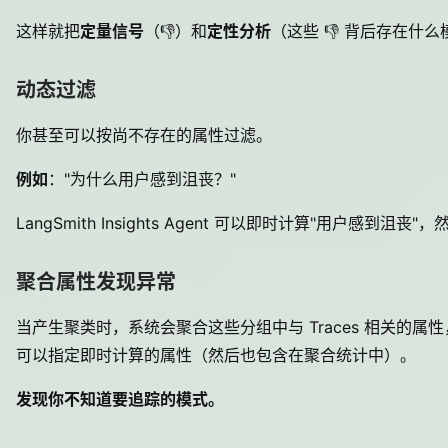
这样就把
定量信号
（👎）和
定性分析
（这些 👎 背后存在什
动态过滤
你甚至可以按尚不存在的属性过滤。
例如
："为什么用户感到沮丧？"
LangSmith Insights Agent 可以即时计算"用户感到
聚合属性发现异常
当产生聚类时，系统会聚合这些分组中与 Traces 相关的
可以指定即时计算的属性（然后也包含在聚合统计中）。
发现你不知道要追踪的模式。