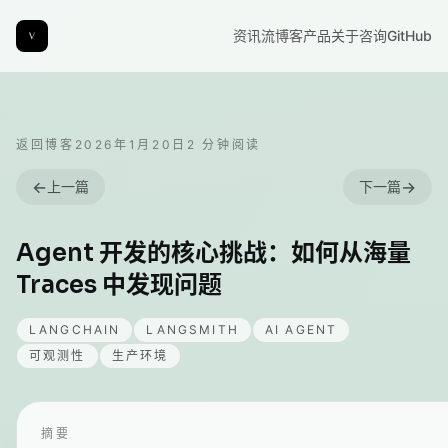
资讯流
博客
产品
关于
咨询
GitHub
返回博客
2026年1月20日
2
分钟阅读
←
→
上一篇
下一篇
Agent 开发的核心挑战：如何从海量
Traces 中发现问题
LANGCHAIN
LANGSMITH
AI AGENT
可观测性
生产环境
摘要