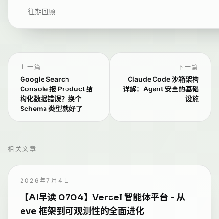
往期回顾
上一篇
下一篇
Google Search
Claude Code 沙箱架构
Console 报 Product 结
详解：Agent 安全的基础
构化数据错误？换个
设施
Schema 类型就好了
相关文章
2026年7月4日
【AI早读 0704】Vercel 智能体平台 - 从
eve 框架到可观测性的全面进化