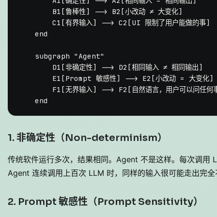
        A1[确定性] --> A2[相同输入 = 相同输出]

        B1[鲁棒性] --> B2[小改动 ≠ 大变化]

        C1[有界输入] --> C2[UI 限制了用户能做的事]

    end

    subgraph "Agent"

        D1[非确定性] --> D2[相同输入 ≠ 相同输出]

        E1[Prompt 敏感性] --> E2[小改动 = 大变化]

        F1[无界输入] --> F2[自然语言，用户可以问任何事
1. 非确定性（Non-determinism）
传统软件运行多次，结果相同。Agent 不是这样。每次调用 
Agent 连续调用上百次 LLM 时，同样的输入很可能走出完
2. Prompt 敏感性（Prompt Sensitivity）