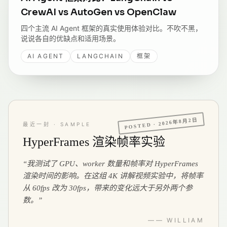
CrewAI vs AutoGen vs OpenClaw
四个主流 AI Agent 框架的真实使用体验对比。不吹不黑，
说说各自的优缺点和适用场景。
AI AGENT
LANGCHAIN
框架
2026年8月2日
POSTED ·
最近一封 · SAMPLE
HyperFrames 渲染帧率实验
“
我测试了 GPU、worker 数量和帧率对 HyperFrames
渲染时间的影响。在这组 4K 讲解视频实验中，将帧率
从 60fps 改为 30fps，带来的变化远大于另外两个参
数。
”
—— WILLIAM