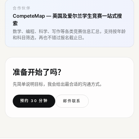
合作伙伴
CompeteMap — 英国及爱尔兰学生竞赛一站式搜
索
数学、编程、科学、写作等各类竞赛信息汇总，支持按年龄
和科目筛选，再也不错过报名截止日。
准备开始了吗？
先简单说明目标，我会给出最合适的沟通方式。
预约 30 分钟
邮件联系