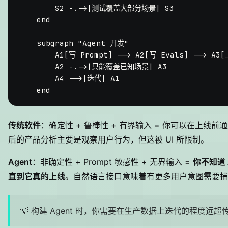
        S2 -.->|测试覆盖大部分场景| S3

    end

    subgraph "Agent 开发"

        A1[写 Prompt] --> A2[写 Evals] --> A
        A2 -.->|只能覆盖已知场景| A3

        A4 -->|迭代| A1

传统软件
：确定性 + 鲁棒性 + 有界输入 = 你可以在上线
后的产品分析主要是观察用户行为，但这被 UI 所限制。
Agent
：非确定性 + Prompt 敏感性 + 无界输入 =
你不知道 
直到它真的上线
。自然语言接口意味着有更多用户意图需要捕
💡 构建 Agent 时，你需要在生产数据上迭代的程度远超