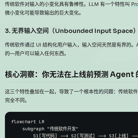
传统软件对输入的小变化具有鲁棒性。LLM 有一个特性叫
Pr
微小变化可能导致输出的巨大变化。
3. 无界输入空间（Unbounded Input Space
传统软件通过 UI 结构化用户输入，输入空间天然是有界的。A
的—用户可以输入任何东西。
核心洞察：你无法在上线前预测 Agent
这三个特性叠加在一起，导致了一个根本性的问题：传统软件开发
完全不同。
flowchart LR

    subgraph "传统软件开发"

        S1[写代码] --> S2[写测试] --> S3[上线] --