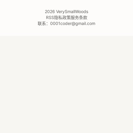
2026
VerySmallWoods
RSS
隐私政策
服务条款
联系：
0001coder@gmail.com