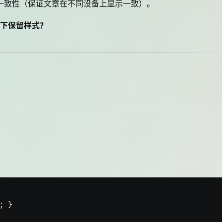
和一致性（保证文章在不同设备上显示一致）。
下保留样式？
; }
