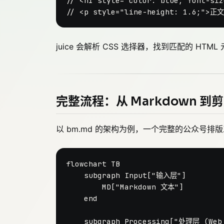
// <h1 style="color: blue; font-si
// <p style="line-height: 1.6;">正
juice 会解析 CSS 选择器，找到匹配的 HT
完整流程：从 Markdown 到
以 bm.md 的架构为例，一个完整的公众号排
flowchart TB

    subgraph Input["输入层"]

        MD["Markdown 文本"]

    end

    subgraph Processing["处理层 (Web 