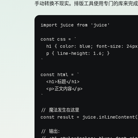
手动转换不现实。排版工具使用专门的库来完
import
 juice 
from
'juice'
const
 css = 
`

  h1 { color: blue; font-size: 24px;
  p { line-height: 1.6; }

`
const
 html = 
`

  <h1>标题</h1>

  <p>正文内容</p>

`
// 魔法发生在这里
const
 result = juice.
inlineContent
(
// 输出: