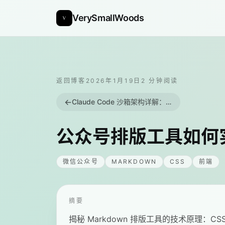
VerySmallWoods
返回博客
2026年1月19日
2
分钟阅读
←
Claude Code 沙箱架构详解：Agent 安全的基础设施
公众号排版工具如何
微信公众号
MARKDOWN
CSS
前端
摘要
揭秘 Markdown 排版工具的技术原理：CS