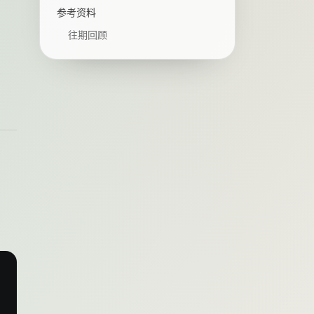
参考资料
往期回顾