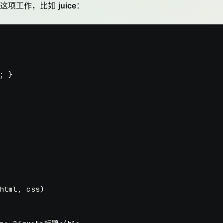
成这项工作，比如
juice
：
 }

html, css)
