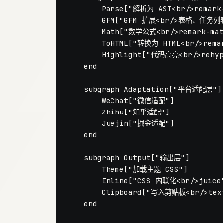
        Parse["解析为 AST<br/>remark-
        GFM["GFM 扩展<br/>表格、任务列表
        Math["数学公式<br/>remark-mat
        ToHTML["转换为 HTML<br/>remar
        Highlight["代码高亮<br/>rehype
    end

    subgraph Adaptation["平台适配层"]

        WeChat["微信适配"]

        Zhihu["知乎适配"]

        Juejin["掘金适配"]

    end

    subgraph Output["输出层"]

        Theme["加载主题 CSS"]

        Inline["CSS 内联化<br/>juice"
        Clipboard["写入剪贴板<br/>text
    end
