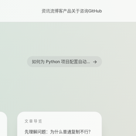
资讯流
博客
产品
关于
咨询
GitHub
→
如何为 Python 项目配置自动版本号的发布流程
文章导览
先理解问题：为什么普通复制不行？