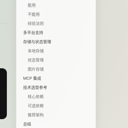
能用
不能用
经验法则
多平台支持
存储与状态管理
本地存储
状态管理
图片存储
MCP 集成
技术选型参考
核心依赖
可选依赖
推荐架构
总结