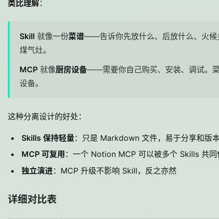
类比理解
：
Skill
就像一份
菜谱
——告诉你先放什么、后放什么、火候
煤气灶。
MCP
就像
厨房设备
——需要你自己购买、安装、调试。
设备。
这种分离设计的好处：
Skills 保持轻量
：只是 Markdown 文件，易于分享和版
MCP 可复用
：一个 Notion MCP 可以被多个 Skills 共
独立演进
：MCP 升级不影响 Skill，反之亦然
详细对比表