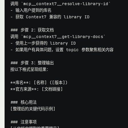
调用 
`mcp__context7__resolve-library-id`
-
-
 获取 Context7 兼容的 library ID

### 步骤 2：获取文档
调用 
`mcp__context7__get-library-docs`
-
-
 如果用户有具体问题，设置 topic 参数聚焦相关内容

### 步骤 3：整理输出
按以下格式呈现结果：

**库名**
**官方来源**
: [文档链接]

### 核心用法
[整理后的关键代码示例]

### 注意事项