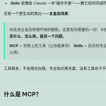
Skills
就像给 Claude 一本"操作手册"——教它如何完成
还有一个更生动的类比——
五金店场景
：
你走进五金店修理坏掉的橱柜。店里有你需要的一切：木
买什么、怎么用，是另一个问题
。
MCP
= 货架上的工具（让你能拿到）
Skills
= 店员的专
么用）
工具再多，不会用也白搭。专业知识再丰富，没有工具也干不
什么是 MCP？