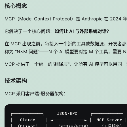
核心概念
MCP（Model Context Protocol）是 Anthropic 在 2024
它解决了一个核心问题：
如何让 AI 与外部系统对话？
在 MCP 出现之前，每接入一个新的工具或数据源，开发者
称为 "N×M 问题"——N 个 AI 模型要对接 M 个工具，需要
MCP 提供了一个统一的"翻译层"，让所有 AI 模型可以用
技术架构
MCP 采用客户端-服务器架构：
┌─────────────┐     JSON-RPC     ┌─────────────┐

│   Claude    │ ◄──────────────► │  MCP Server │

│  (Client)   │    (stdio/HTTP)  │  (工具服务)  │