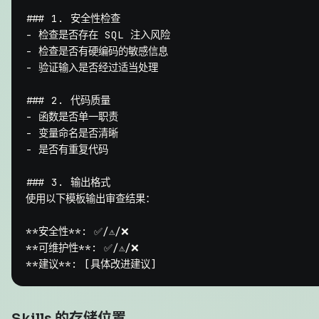
### 1. 安全性检查
-
-
-
 验证输入是否经过适当处理

### 2. 代码质量
-
-
-
 是否有重复代码

### 3. 输出格式
使用以下模板输出审查结果：

**安全性**
**可维护性**
**建议**
Skills 的存储位置