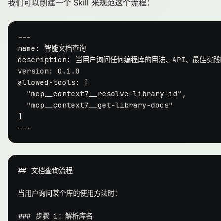
我们可以创建一个 Skill 来规范这个流程：
---
name:
智能文档查询
description:
当用户询问任何编程库的用法、API、最佳实
version:
0.1
.0
allowed-tools:
 [

"mcp__context7__resolve-library-id"
,

"mcp__context7__get-library-docs"
## 文档查询流程
当用户询问某个库的使用方法时：

### 步骤 1：解析库名