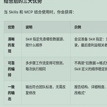
结合后的三大优势
当 Skills 和 MCP 结合使用时，你会获得：
优势
说明
示例
清晰
Skill 指定先查哪些数据源、
会议准备 Skill 
的发
按什么顺序
录，最后查利益相关
现
可靠
多步骤工作流变得可预测，
不再是"拉数据→格式
的编
每次执行相同
Skill 定义的顺序稳定
排
一致
输出符合团队标准，无需反
报告结构、详细程度、
的输
复修改
改格式"
出