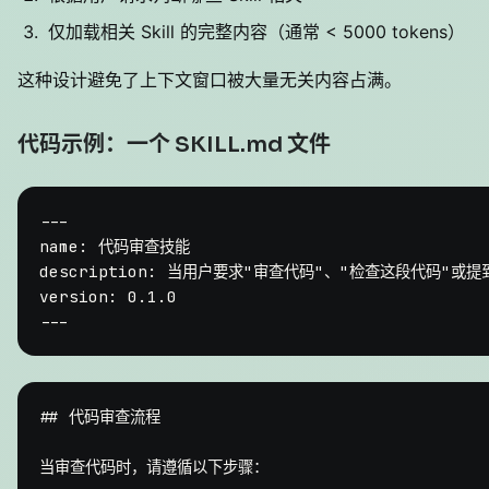
仅加载相关 Skill 的完整内容（通常 < 5000 tokens）
这种设计避免了上下文窗口被大量无关内容占满。
代码示例：一个 SKILL.md 文件
---
name:
代码审查技能
description:
当用户要求"审查代码"、"检查这段代码"或提到
version:
0.1
.0
## 代码审查流程
当审查代码时，请遵循以下步骤：
