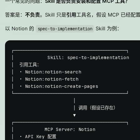
一个常见的问题：
Skill 是否负责安装和配置 MCP 工具？
答案是：
不负责
。Skill 只是
引用
工具名，假设 MCP 已经配
以 Notion 的
Skill 为例：
spec-to-implementation
┌─────────────────────────────────────────────┐

│            Skill: spec-to-implementation  
│  引用工具：                                   │
│  • Notion:notion-search                     
│  • Notion:notion-fetch                      
│  • Notion:notion-create-pages               
└─────────────────────────────────────────────┘

                      │

                      │ 调用（假设已存在）

                      ▼

┌─────────────────────────────────────────────┐

│           MCP Server: Notion              
│  • API Key 配置                              