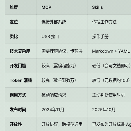
维度
MCP
Skills
定位
连接外部系统
传授工作方法
类比
USB 接口
操作手册
技术复杂度
需要理解协议、传输层
Markdown + YAML
开发门槛
较高（需编程能力）
较低（会写文档即可
Token 消耗
较高（数千到数万）
较低（元数据约100
调用方式
被动响应请求
主动判断使用时机
发布时间
2024年11月
2025年10月
开放性
开放协议，跨模型通用
已发布为开放标准
Ag