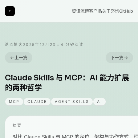
资讯流
博客
产品
关于
咨询
GitHub
返回博客
2025年12月23日
4
分钟阅读
←
→
上一篇
下一篇
Claude Skills 与 MCP：AI 能力扩展
的两种哲学
MCP
CLAUDE
AGENT SKILLS
AI
摘要
对比 Claude Skills 与 MCP 的定位、架构与协作方式