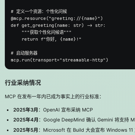
# 定义一个资源：个性化问候
@mcp.resource(
"greeting://{name}"
)
def
get_greeting
(
name: 
str
) -> 
str
:

"""获取个性化问候语"""
return
f"你好, 
{name}
!"
# 启动服务器
mcp.run(transport=
"streamable-http"
行业采纳情况
MCP 在发布一年内已成为事实上的行业标准：
2025年3月
：OpenAI 宣布采纳 MCP
2025年4月
：Google DeepMind 确认 Gemini 将支持 
2025年5月
：Microsoft 在 Build 大会宣布 Windows 1