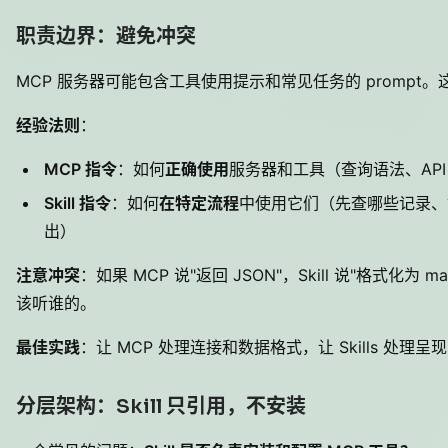
职责边界：避免冲突
MCP 服务器可能包含工具使用提示和常见任务的 prompt
经验法则
：
MCP 指令
：如何
正确使用
服务器和工具（查询语法、API
Skill 指令
：如何
在特定流程
中使用它们（先查哪些记录、
出）
注意冲突
：如果 MCP 说"返回 JSON"，Skill 说"格式化为 ma
该听谁的。
最佳实践
：让 MCP 处理连接和数据格式，让 Skills 处
分层架构：Skill 只引用，不安装