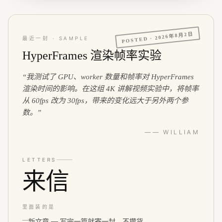
2026年8月2日
POSTED ·
最近一封 · SAMPLE
HyperFrames 渲染帧率实验
“
我测试了 GPU、worker 数量和帧率对 HyperFrames
渲染时间的影响。在这组 4K 讲解视频实验中，将帧率
从 60fps 改为 30fps，带来的变化远大于另外两个参
数。
”
—— WILLIAM
LETTERS
来信
里面装的是
新文章 — 写完一篇就寄一封，不攒货