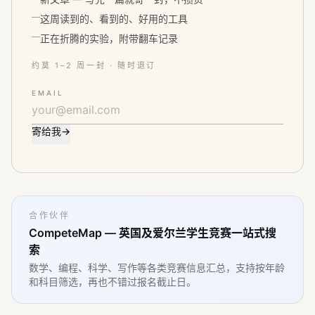
这周读到的、看到的、好用的工具
正在折腾的实验，附带翻车记录
约莫 1–2 周一封 · 随时退订
EMAIL
寄给我
→
合作伙伴
CompeteMap — 英国及爱尔兰学生竞赛一站式搜
索
数学、编程、科学、写作等各类竞赛信息汇总，支持按年龄
和科目筛选，再也不错过报名截止日。