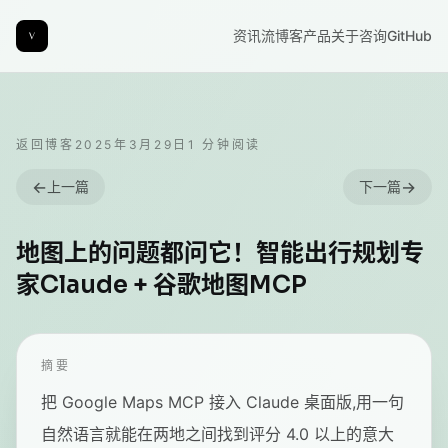
资讯流
博客
产品
关于
咨询
GitHub
返回博客
2025年3月29日
1
分钟阅读
←
→
上一篇
下一篇
地图上的问题都问它！智能出行规划专
家Claude + 谷歌地图MCP
摘要
把 Google Maps MCP 接入 Claude 桌面版,用一句
自然语言就能在两地之间找到评分 4.0 以上的意大