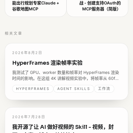
能出行规划专家Claude +
战 - 创建支持OAuth的
谷歌地图MCP
MCP服务器（简版）
相关文章
2026年8月2日
HyperFrames 渲染帧率实验
我测试了 GPU、worker 数量和帧率对 HyperFrames 渲染
时间的影响。在这组 4K 讲解视频实验中，将帧率从 60fps
改为 30fps，带来的变化远大于另外两个参数。
HYPERFRAMES
AGENT SKILLS
工作流
2026年7月28日
我开源了让 AI 做好视频的 Skill - 视频，封