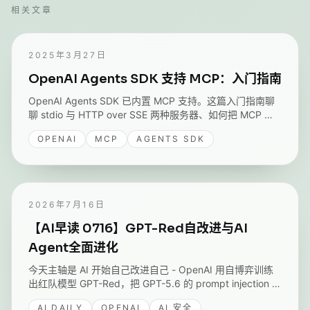
相关文章
2025年3月27日
OpenAI Agents SDK 支持 MCP：入门指南
OpenAI Agents SDK 已内置 MCP 支持。这篇入门指南聊
聊 stdio 与 HTTP over SSE 两种服务器、如何把 MCP 工
具接入 Agent、用缓存优化延迟,以及 SDK 自带的调用跟踪
OPENAI
MCP
AGENTS SDK
功能。
2026年7月16日
【AI早读 0716】GPT-Red自改进与AI
Agent全面进化
今天主轴是 AI 开始自己改进自己 - OpenAI 用自博弈训练
出红队模型 GPT-Red，把 GPT-5.6 的 prompt injection 失
败率降到四个月前的六分之一；AWS 把视觉、Agent、
AI DAILY
OPENAI
AI 安全