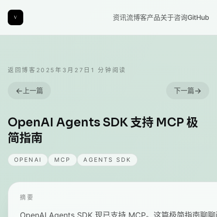
资讯流
博客
产品
关于
咨询
GitHub
返回博客
2025年3月27日
1
分钟阅读
←
→
上一篇
下一篇
OpenAI Agents SDK 支持 MCP 极
简指南
OPENAI
MCP
AGENTS SDK
摘要
OpenAI Agents SDK 现已支持 MCP。这篇极简指