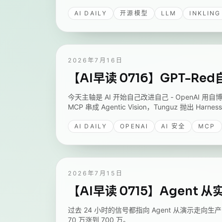
AI DAILY
开源模型
LLM
INKLING
2026年7月16日
【AI早读 0716】GPT-Re
今天主轴是 AI 开始自己改进自己 - OpenAI 用自博
MCP 串成 Agentic Vision，Tunguz 抛出 Harn
AI DAILY
OPENAI
AI 安全
MCP
2026年7月15日
【AI早读 0715】Agen
过去 24 小时的信号都指向 Agent 从演示走向生产 - 
70 万涨到 700 万。