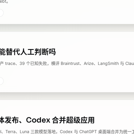
ebt。
评估能替代人工判断吗
实生产 trace、39 个已知失败，横评 Braintrust、Arize、LangSmith 与 Cla
6 三体发布、Codex 合并超级应用
 Sol、Terra、Luna 三款模型落地，Codex 与 ChatGPT 桌面端合并为统一工作台