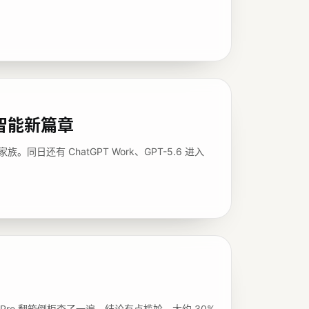
高效智能新篇章
。同日还有 ChatGPT Work、GPT-5.6 进入
E-Bench Pro 翻箱倒柜查了一遍，结论有点尴尬 - 大约 30%