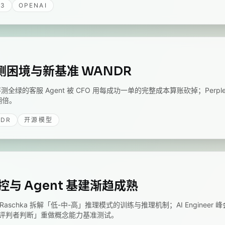
K3
OPENAI
 评测困境与新基准 WANDR
全绿的客服 Agent 被 CFO 用每成功一单的完整成本算账砍掉；Perplex
翻倍。
NDR
开源模型
控与 Agent 基建渐趋成熟
n Raschka 拆解「低-中-高」推理模式的训练与推理机制；AI Engineer 
评判者判断」重做概念能力基准测试。