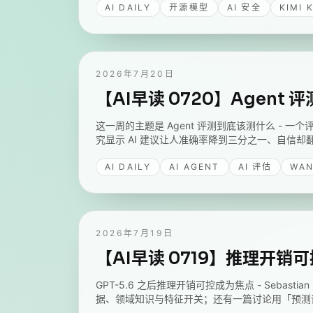
AI DAILY
开源模型
AI 安全
KIMI 
2026年7月20日
【AI早读 0720】Agent
这一周的主题是 Agent 评测到底该测什么 - 一个评测
究显示 AI 建议让人准确率降到三分之一、自信却
AI DAILY
AI AGENT
AI 评估
WA
2026年7月19日
【AI早读 0719】推理开销可
GPT-5.6 之后推理开销可控成为焦点 - Sebastia
据、领域知识与特征开关；还有一篇讨论用「预测