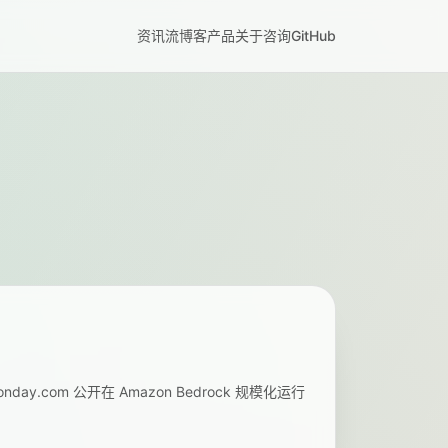
资讯流
博客
产品
关于
咨询
GitHub
onday.com 公开在 Amazon Bedrock 规模化运行