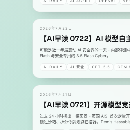
AI DAILY
AI AGENT
OPENAI
VE
2026年7月22日
【AI早读 0722】AI 模型
可能是近一年最震动 AI 安全界的一天 - 内部评测中的 G
Flash 与安全专用的 3.5 Flash Cyber。
AI DAILY
AI 安全
GPT-5.6
GEMI
2026年7月21日
【AI早读 0721】开源模
过去 24 小时拼出一幅图景 - 英国 AISI 首次定量
绕过沙箱、拆分令牌规避扫描器，Demis Hassabis 