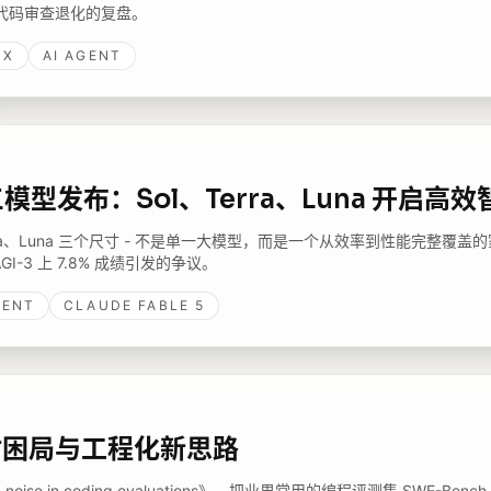
ot 代码审查退化的复盘。
EX
AI AGENT
6 三模型发布：Sol、Terra、Luna 开启
Terra、Luna 三个尺寸 - 不是单一大模型，而是一个从效率到性能完整覆盖的家族
-AGI-3 上 7.8% 成绩引发的争议。
GENT
CLAUDE FABLE 5
评估困局与工程化新思路
l from noise in coding evaluations》，把业界常用的编程评测集 SW