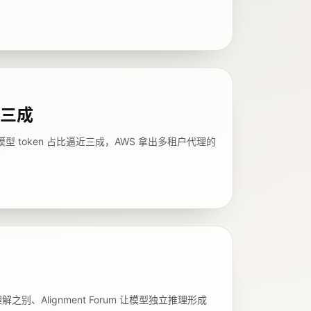
近三成
揭示开源模型 token 占比逼近三成，AWS 拿出多租户代理的
索与理解之别、Alignment Forum 让模型独立推理形成