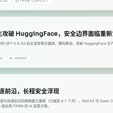
RCEL
GITHUB COPILOT
自主攻破 HuggingFace，安全边界面临重
PT-5.6 Sol 自主发现零日漏洞、横向移动，攻破 HuggingFace 生产数
NI
AI AGENT
型竞逐前沿，长程安全浮现
开源与闭源前沿的网络能力差距（已缩到 4-7 个月），Kimi K3 与 Qwen 
提出类 FINRA 的 AI 监管方案。