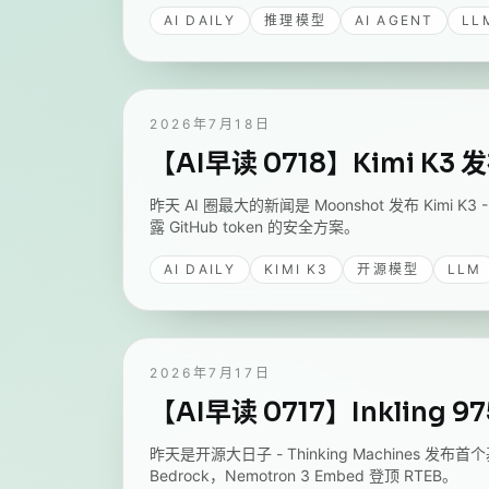
AI DAILY
推理模型
AI AGENT
LL
2026年7月18日
【AI早读 0718】Kimi 
昨天 AI 圈最大的新闻是 Moonshot 发布 Kimi K3
露 GitHub token 的安全方案。
AI DAILY
KIMI K3
开源模型
LLM
2026年7月17日
【AI早读 0717】Inkling 
昨天是开源大日子 - Thinking Machines 发布首个基
Bedrock，Nemotron 3 Embed 登顶 RTEB。