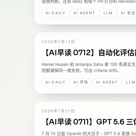
道德判断，还有 eBay 给每个 PR 打分的 ReviewD
AI DAILY
AI AGENT
LLM
AI 安全
2026年7月12日
【AI早读 0712】自动化
Hamel Husain 和 Antaripa Saha 拿 100 条真
但都漏掉同一类失败，引出 criteria drift。
AI DAILY
AI 评估
AI AGENT
LLM
2026年7月11日
【AI早读 0711】GPT 5.
7 月 10 日是 OpenAI 的大日子 - GPT 5.6 家族