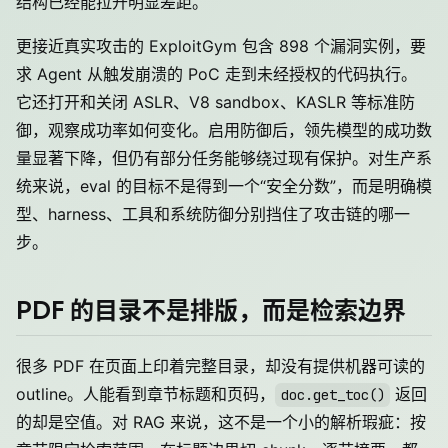
结构已经能拉开明显差距。
更接近真实攻击的 ExploitGym 包含 898 个漏洞实例，要
求 Agent 从触发崩溃的 PoC 走到未经授权的代码执行。
它还打开和关闭 ASLR、V8 sandbox、KASLR 等标准防
御，观察成功率如何变化。启用防御后，领先模型的成功数
量显著下降，但仍有部分任务能够绕过现有保护。对生产系
统来说，eval 的目标不是得到一个“安全分数”，而是明确模
型、harness、工具和系统防御分别挡住了攻击链的哪一
步。
PDF 的目录不是排版，而是检索边界
很多 PDF 在页面上印着完整目录，却没有提供机器可读的
outline。人能看到章节标题和页码，
返回
doc.get_toc()
的却是空值。对 RAG 来说，这不是一个小的解析瑕疵：按