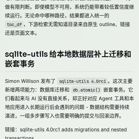
做有限判断。即使模型不可用，系统仍能带着较低置信度继
续运行。无论命中哪种路径，结果都进入统一的
，下游检索无需知道目录来自原生 outline、链接
toc_df
还是页面文本。
sqlite-utils 给本地数据层补上迁移和
嵌套事务
Simon Willison 发布了
。这次主要
sqlite-utils 4.0rc1
新增两项能力：数据库迁移和
嵌套事务。它
db.atomic()
们看起来与 AI 没有直接关系，却正好对应 Agent 工具和本
地应用进入长期运行后会遇到的问题 - 数据结构需要持续
演进，一组多步骤写入也需要明确的提交与回滚边界。
链接：
sqlite-utils 4.0rc1 adds migrations and nested
transactions