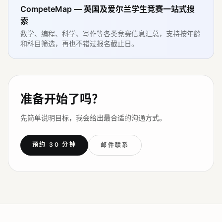
CompeteMap — 英国及爱尔兰学生竞赛一站式搜
索
数学、编程、科学、写作等各类竞赛信息汇总，支持按年龄
和科目筛选，再也不错过报名截止日。
准备开始了吗？
先简单说明目标，我会给出最合适的沟通方式。
预约 30 分钟
邮件联系