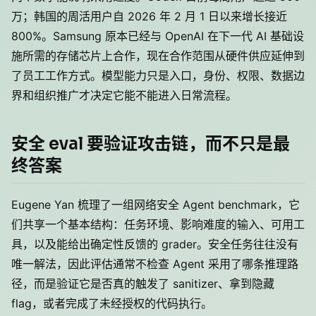
万；韩国的周活用户自 2026 年 2 月 1 日以来增长接近
800%。Samsung 原本已经与 OpenAI 在下一代 AI 基础设
施所需的存储芯片上合作，现在合作范围从硬件供应延伸到
了员工工作方式。模型能力只是入口，身份、权限、数据边
界和组织推广才决定它能不能进入日常流程。
安全 eval 要验证攻击链，而不只是最
终答案
Eugene Yan 梳理了一组网络安全 Agent benchmark，它
们共享一个基本结构：任务环境、影响难度的输入、可用工
具，以及能给出确定性反馈的 grader。安全任务往往没有
唯一解法，因此评估通常不检查 Agent 采用了哪条推理路
径，而是验证它是否真的触发了 sanitizer、拿到隐藏
flag，或者完成了未经授权的代码执行。