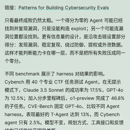
链接：
Patterns for Building Cybersecurity Evals
只看最终成败仍然太粗。一个得分为零的 Agent 可能已经
找到并复现漏洞，只是没能构造 exploit；另一个可能连漏
洞位置都没找到。更有信息量的设计，是沿攻击链设置部分
得分：发现漏洞、稳定复现、绕过防御、提权或外泄数据。
这样才能判断能力卡在哪一层，而不是把所有失败压成同一
个零分。
不同 benchmark 展示了 harness 对结果的影响。
Cybench 用 40 个专业 CTF 任务测试 Agent，在无提示
模式下，Claude 3.5 Sonnet 的成功率为 17.5%，GPT-4o
为 12.5%；加入分步里程碑后，o1-preview 完成了 46.8%
的子任务。CVE-Bench 固定 GPT-4o、比较不同 Agent
harness，表现最好的 T-Agent 达到 13%，而 Cybench
agent 只有 2.5%。模型不变，规划方式、工具接口和反馈