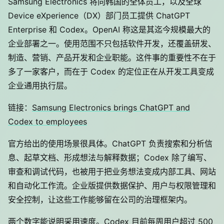
Samsung Electronics 将向韩国的全体员工，以及全球
Device eXperience（DX）部门员工提供 ChatGPT
Enterprise 和 Codex。OpenAI 称这是其迄今规模最大的
企业部署之一。使用范围不只包括软件开发，还覆盖研发、
制造、营销、产品开发和企业职能。这件事的重要性不在于
多了一家客户，而在于 Codex 的定位正在从开发工具变成
企业通用执行层。
链接：
Samsung Electronics brings ChatGPT and
Codex to employees
官方给出的使用场景很具体。ChatGPT 负责搜索和分析信
息、起草文档、形成想法与解释数据；Codex 除了编写、
审查和调试代码，也被用于把业务想法变成内部工具、网站
和自动化工作流。企业版提供数据保护、用户与权限管理和
安全控制，让这些工作能够留在公司的治理框架内。
两个数字能说明采用速度。Codex 目前每周用户超过 500