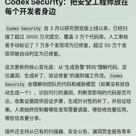
Codex Security：把安全工程师放在
每个开发者身边
自 3 月以研究预览版上线以来，已经扫
Codex Security
描了超过 3000 万次提交，覆盖 3 万个代码库。人工审核
者手动标记了 7 万多个发现项为已修复，超过 50 万个发
现项被自动判定为已修复。
这次更新的核心变化是：从“生成告警”转向“理解代码、定
位漏洞、生成补丁、验证修复”的端到端工作流。
Codex
会理解你团队的代码和威胁模型（如果没有就自
Security
动生成一个），识别可行的漏洞，判断受影响的代码是否可
达，收集证据提供验证步骤，生成针对性的补丁，并验证结
果。人类始终控制着哪些发现需要调查、哪些修改要应用、
哪些信息要分享。
插件还支持从已有的扫描器、安全公告、漏洞赏金报告等系