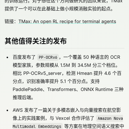
的训练运行。对于想在这个方向做研究的团队来说，TMax
提供了一个可以在此基础上做小规模消融实验的起点。
链接：
TMax: An open RL recipe for terminal agents
其他值得关注的发布
百度发布了
，一个覆盖 50 种语言的 OCR
PP-OCRv6
模型家族，参数规模从 1.5M 到 34.5M 分三个档位。
相比 PP-OCRv5_server，检测 Hmean 提升 4.6 个百
分点，识别准确率提升 5.1 个百分点。支持
PaddlePaddle、Transformers、ONNX Runtime 三种
推理后端。
AWS 发布了一篇关于多模态嵌入与向量搜索在航空影
像上的实践案例，与 Vexcel 合作评估了
Amazon Nova
等方案在地理空间语义搜索中
Multimodal Embeddings