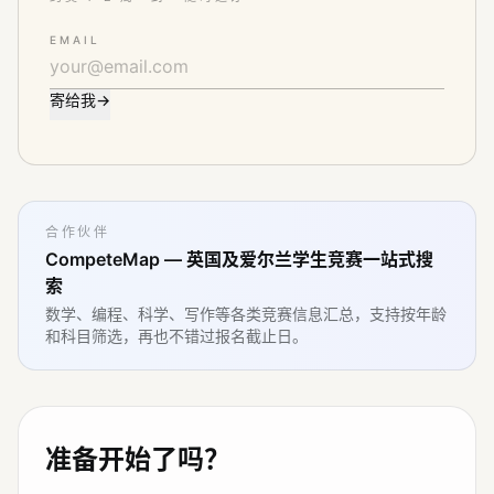
EMAIL
寄给我
→
合作伙伴
CompeteMap — 英国及爱尔兰学生竞赛一站式搜
索
数学、编程、科学、写作等各类竞赛信息汇总，支持按年龄
和科目筛选，再也不错过报名截止日。
准备开始了吗？