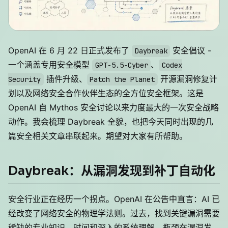
OpenAI 在 6 月 22 日正式发布了
安全倡议 -
Daybreak
一个涵盖专用安全模型
、
GPT-5.5-Cyber
Codex
插件升级、
开源漏洞修复计
Security
Patch the Planet
划以及网络安全合作伙伴生态的全方位安全框架。这是
OpenAI 自 Mythos 安全讨论以来力度最大的一次安全战略
动作。我会梳理 Daybreak 全貌，也把今天同时出现的几
篇安全相关文章串联起来。期望对大家有所帮助。
Daybreak：从漏洞发现到补丁自动化
安全行业正在经历一个拐点。OpenAI 在公告中直言：AI 已
经改变了网络安全的物理学法则。过去，找到关键漏洞需要
稀缺的专业知识、时间和深入的系统理解，瓶颈在漏洞发