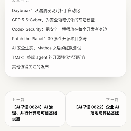
文章导览
Daybreak：从漏洞发现到补丁自动化
GPT-5.5-Cyber：为安全领域优化的前沿模型
Codex Security：把安全工程师放在每个开发者身边
Patch the Planet：30 多个开源项目参与
AI 安全生态：Mythos 之后的红队测试
TMax：终端 agent 的开源强化学习配方
其他值得关注的发布
上一篇
下一篇
【AI早读 0624】AI 治
【AI早读 0622】企业 AI
理、并行计算与可信基础
落地与评估基建
设施