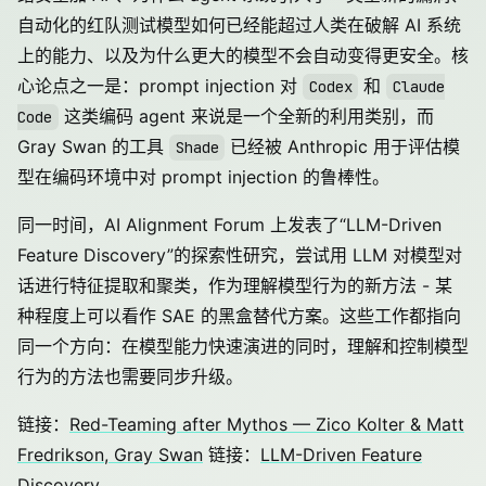
自动化的红队测试模型如何已经能超过人类在破解 AI 系统
上的能力、以及为什么更大的模型不会自动变得更安全。核
心论点之一是：prompt injection 对
和
Codex
Claude
这类编码 agent 来说是一个全新的利用类别，而
Code
Gray Swan 的工具
已经被 Anthropic 用于评估模
Shade
型在编码环境中对 prompt injection 的鲁棒性。
同一时间，AI Alignment Forum 上发表了“LLM-Driven
Feature Discovery”的探索性研究，尝试用 LLM 对模型对
话进行特征提取和聚类，作为理解模型行为的新方法 - 某
种程度上可以看作 SAE 的黑盒替代方案。这些工作都指向
同一个方向：在模型能力快速演进的同时，理解和控制模型
行为的方法也需要同步升级。
链接：
Red-Teaming after Mythos — Zico Kolter & Matt
Fredrikson, Gray Swan
链接：
LLM-Driven Feature
Discovery