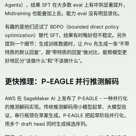
Agents），结果 SFT 在大多数 eval 上有中到显著提升，
Midtraining 也能叠加上去。能力 eval 没有明显退化。
有趣的是他们还试了 BDPO（bounded direct policy
optimization）替代 SFT，结果有时略好但不稳定。另外
提到一个细节：生成训练数据时，让 Pro 先生成一条“不带
特质的默认回复”，跟“带特质的回复”做对比，能帮模型更
好地区分“该做什么”和“不该做什么”。
更快推理：P-EAGLE 并行推测解码
AWS 在 SageMaker AI 上发布了 P-EAGLE - 一种并行化
的推测解码实现。传统推测解码用小模型起草、大模型验
证，串行瓶颈在草案生成。P-EAGLE 把起草阶段并行化，
用多个 draft head 同时生成候选序列。