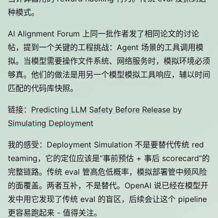
种模式。
AI Alignment Forum 上同一批作者发了相同论文的讨论
帖，提到一个关键的工程挑战：Agent 场景的工具调用模
拟。当模型需要操作文件系统、网络服务时，模拟环境必须
够真。他们的做法是用另一个模型模拟工具响应，辅以时间
匹配的代码库快照。
链接：
Predicting LLM Safety Before Release by
Simulating Deployment
我的感受：Deployment Simulation 不是要替代传统 red
teaming，它的定位应该是“事前预估 + 事后 scorecard”的
完整链路。传统 eval 管高危低概率，模拟部署管中频风险
的面覆盖。两者互补，不是替代。OpenAI 说已经在模型开
发中用它发现了传统 eval 的盲区，后续会让这个 pipeline
更容易跑起来 - 值得关注。