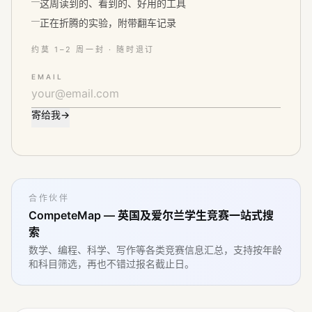
这周读到的、看到的、好用的工具
正在折腾的实验，附带翻车记录
约莫 1–2 周一封 · 随时退订
EMAIL
寄给我
→
合作伙伴
CompeteMap — 英国及爱尔兰学生竞赛一站式搜
索
数学、编程、科学、写作等各类竞赛信息汇总，支持按年龄
和科目筛选，再也不错过报名截止日。