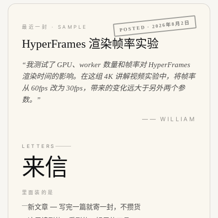
2026年8月2日
POSTED ·
最近一封 · SAMPLE
HyperFrames 渲染帧率实验
“
我测试了 GPU、worker 数量和帧率对 HyperFrames
渲染时间的影响。在这组 4K 讲解视频实验中，将帧率
从 60fps 改为 30fps，带来的变化远大于另外两个参
数。
”
—— WILLIAM
LETTERS
来信
里面装的是
新文章 — 写完一篇就寄一封，不攒货