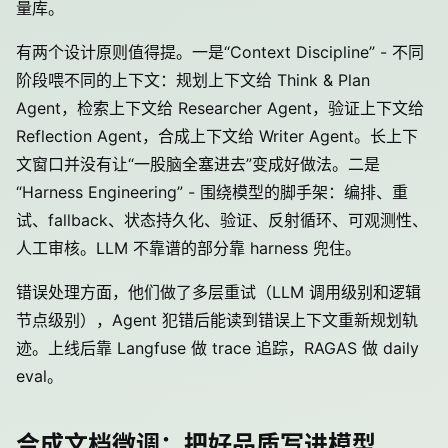
量库。
有两个设计原则值得提。一是“Context Discipline” - 不同
阶段喂不同的上下文：规划上下文给 Think & Plan
Agent，检索上下文给 Researcher Agent，验证上下文给
Reflection Agent，合成上下文给 Writer Agent。长上下
文窗口并没有让“一股脑全塞进去”变成好做法。二是
“Harness Engineering” - 围绕模型的脚手架：编排、重
试、fallback、状态持久化、验证、反射循环、可观测性、
人工审核。LLM 不靠谱的部分靠 harness 兜住。
错误处理方面，他们做了多层重试（LLM 调用级别和逻辑
节点级别），Agent 犯错后能读到错误上下文重新规划轨
迹。上线后靠 Langfuse 做 trace 追踪，RAGAS 做 daily
eval。
合成文档微调：把好品质写进模型