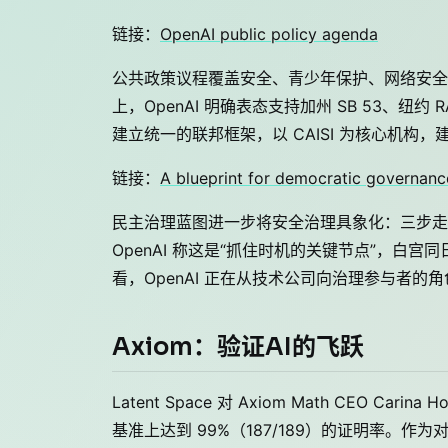
链接：
OpenAI public policy agenda
公共政策议程覆盖安全、青少年保护、网络安全、
上，OpenAI 明确表态支持加州 SB 53、纽约 
建立统一的联邦框架，以 CAISI 为核心机构
链接：
A blueprint for democratic governance
民主治理蓝图进一步将安全治理具象化：三步走策略
OpenAI 称这是“抓住时机的关键节点”，白
看，OpenAI 正在从技术公司向治理参与者的
Axiom：验证AI的飞跃
Latent Space 对 Axiom Math CEO Car
基准上达到 99%（187/189）的证明率。作为对比