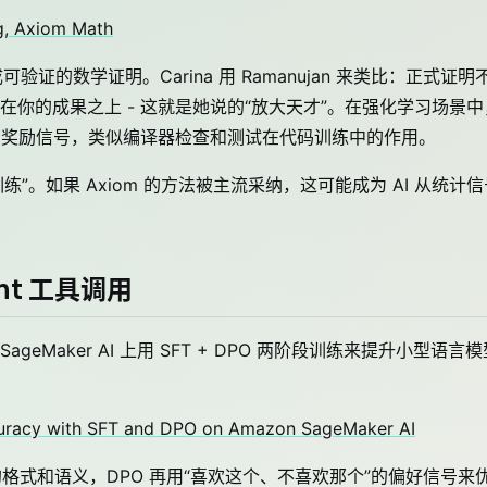
ng, Axiom Math
可验证的数学证明。Carina 用 Ramanujan 来类比：正式证明
你的成果之上 - 这就是她说的“放大天才”。在强化学习场景中
 强得多的奖励信号，类似编译器检查和测试在代码训练中的作用。
练”。如果 Axiom 的方法被主流采纳，这可能成为 AI 从统计信
ent 工具调用
ageMaker AI 上用 SFT + DPO 两阶段训练来提升小型语言模
ccuracy with SFT and DPO on Amazon SageMaker AI
的格式和语义，DPO 再用“喜欢这个、不喜欢那个”的偏好信号来