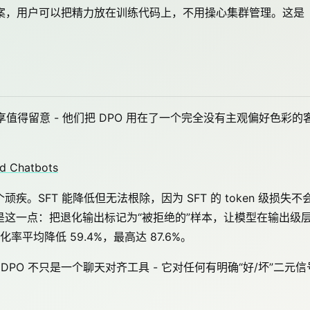
方案，用户可以把精力放在训练代码上，不用操心集群管理。这是
AI 的分享值得留意 - 他们把 DPO 用在了一个完全没有主观偏好色彩的
nd Chatbots
。SFT 能降低但无法根除，因为 SFT 的 token 级损失不
是这一点：把退化输出标记为“被拒绝的”样本，让模型在输出级
均降低 59.4%，最高达 87.6%。
DPO 不只是一个聊天对齐工具 - 它对任何有明确“好/坏”二元信