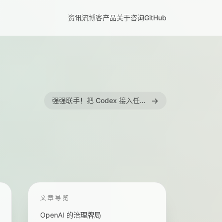
资讯流
博客
产品
关于
咨询
GitHub
→
强强联手！把 Codex 接入任何智能体(Claude Code, OpenClaw, Hermes, ...)
文章导览
OpenAI 的治理牌局