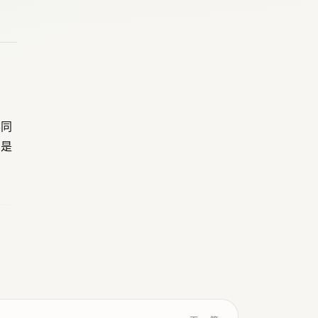
不同
它是