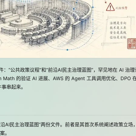
件：“公共政策议程”和“前沿AI民主治理蓝图”，罕见地在 AI 治理
th 的验证 AI 进展、AWS 的 Agent 工具调用优化、DPO 
几件事串起来。
”和“前沿AI民主治理蓝图”两份文件。前者是其首次系统阐述政策立场
案。