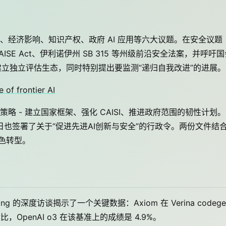
经济影响、知识产权、政府 AI 应用等六大议题。在安全议题
RAISE Act、伊利诺伊州 SB 315 等州级前沿安全法案，并呼吁
，建立独立评估生态，同时特别提出要监测“递归自我改进”的进展。
 of frontier AI
 - 建立国家框架、强化 CAISI、推进政府范围的韧性计划。
宫同日也签署了关于“促进先进AI创新与安全”的行政令。两份文件结
角色转型。
ina Hong 的深度访谈揭示了一个关键数据：Axiom 在 Verina codege
，OpenAI o3 在该基准上的成绩是 4.9%。