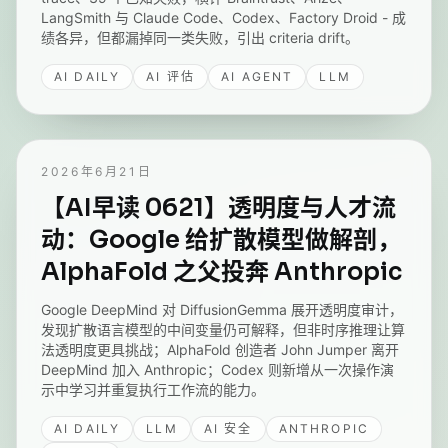
LangSmith 与 Claude Code、Codex、Factory Droid - 成
绩各异，但都漏掉同一类失败，引出 criteria drift。
AI DAILY
AI 评估
AI AGENT
LLM
2026年6月21日
【AI早读 0621】透明度与人才流
动：Google 给扩散模型做解剖，
AlphaFold 之父投奔 Anthropic
Google DeepMind 对 DiffusionGemma 展开透明度审计，
发现扩散语言模型的中间变量仍可解释，但非时序推理让算
法透明度更具挑战；AlphaFold 创造者 John Jumper 离开
DeepMind 加入 Anthropic；Codex 则新增从一次操作演
示中学习并重复执行工作流的能力。
AI DAILY
LLM
AI 安全
ANTHROPIC