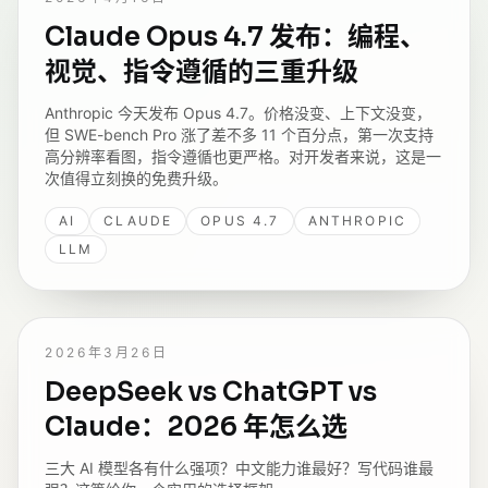
Claude Opus 4.7 发布：编程、
视觉、指令遵循的三重升级
Anthropic 今天发布 Opus 4.7。价格没变、上下文没变，
但 SWE-bench Pro 涨了差不多 11 个百分点，第一次支持
高分辨率看图，指令遵循也更严格。对开发者来说，这是一
次值得立刻换的免费升级。
AI
CLAUDE
OPUS 4.7
ANTHROPIC
LLM
2026年3月26日
DeepSeek vs ChatGPT vs
Claude：2026 年怎么选
三大 AI 模型各有什么强项？中文能力谁最好？写代码谁最