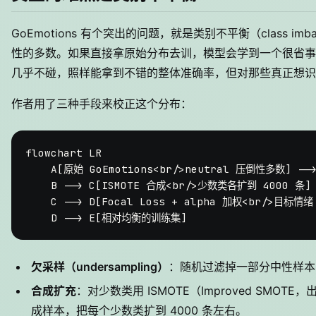
GoEmotions 有个突出的问题，就是类别不平衡（class imb
性的多数。如果直接拿原始分布去训，模型会学到一个很省事的
几乎不碰，照样能拿到不错的整体准确率，但对那些真正想识
作者用了三种手段来校正这个分布：
flowchart LR

    A[原始 GoEmotions<br/>neutral 压倒性多数] --
    B --> C[ISMOTE 合成<br/>少数类各扩到 4000 条]

    C --> D[Focal Loss + alpha 加权<br/>目标情绪 
欠采样（undersampling）
：随机过滤掉一部分中性样本
合成扩充
：对少数类用 ISMOTE（Improved SMOTE，
成样本，把每个少数类扩到 4000 条左右。