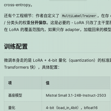
cross-entropy。
还有个工程细节：作者自定义了
，在存 c
MultiLabelTrainer
/ 分类头的权重
分开保存
。这是必要的 - LoRA 只改了主
在 LoRA 的覆盖范围内，如果只存 adapter，加载回来的
训练配置
微调本身走的是 LoRA + 4-bit 量化（quantization）的
Transformers 快），具体配置：
项
值
基座模型
Mistral Small 3.1-24B-Instruct-2503
量化
4-bit（load_in_4bit），bfloat16