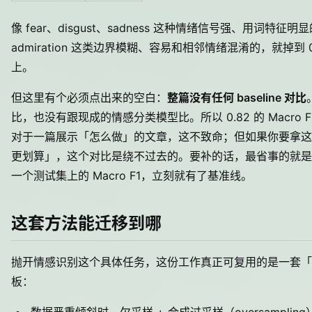
像 fear、disgust、sadness 这种情绪信号强、用词特征明显的
admiration 这类边界模糊、容易和相邻情绪混淆的，就掉到 0.
上。
但这里有个必须点出来的空白：
整篇没有任何 baseline 对比
比，也没有跟现成的情感分类模型比。所以 0.82 的 Macr
对于一篇展示「怎么做」的文章，这不致命；但如果你要拿这
更划算」，这个对比是绕不过去的。要补的话，最省事的就是先跑一遍
一个测试集上的 Macro F1，立刻就有了基准线。
这套方法能迁移到哪
抛开情感识别这个具体任务，这份工作真正可复用的是一套「
板：