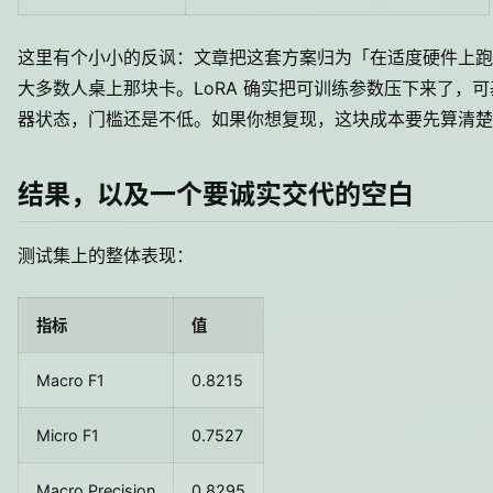
这里有个小小的反讽：文章把这套方案归为「在适度硬件上跑」，但 1
大多数人桌上那块卡。LoRA 确实把可训练参数压下来了，可基座
器状态，门槛还是不低。如果你想复现，这块成本要先算清楚
结果，以及一个要诚实交代的空白
测试集上的整体表现：
指标
值
Macro F1
0.8215
Micro F1
0.7527
Macro Precision
0.8295