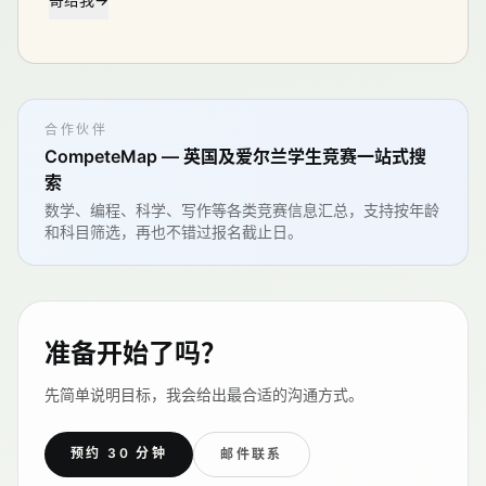
合作伙伴
CompeteMap — 英国及爱尔兰学生竞赛一站式搜
索
数学、编程、科学、写作等各类竞赛信息汇总，支持按年龄
和科目筛选，再也不错过报名截止日。
准备开始了吗？
先简单说明目标，我会给出最合适的沟通方式。
预约 30 分钟
邮件联系