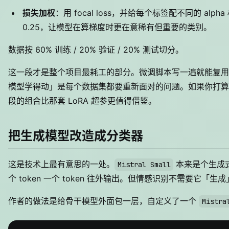
损失加权
：用 focal loss，并给每个标签配不同的 alph
0.25，让模型在算梯度时更在意稀有但重要的类别。
数据按 60% 训练 / 20% 验证 / 20% 测试切分。
这一段才是整个项目最耗工的部分。微调脚本写一遍就能复用
模型学得动」是每个数据集都要重新面对的问题。如果你打算
段的组合比那套 LoRA 超参更值得借鉴。
把生成模型改造成分类器
这是技术上最有意思的一处。
本来是个生成式的 
Mistral Small
个 token 一个 token 往外输出。但情感识别不需要它「
作者的做法是给骨干模型外面包一层，自定义了一个
Mistra