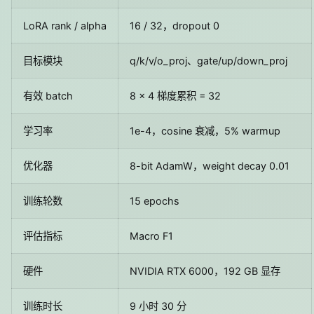
LoRA rank / alpha
16 / 32，dropout 0
目标模块
q/k/v/o_proj、gate/up/down_proj
有效 batch
8 × 4 梯度累积 = 32
学习率
1e-4，cosine 衰减，5% warmup
优化器
8-bit AdamW，weight decay 0.01
训练轮数
15 epochs
评估指标
Macro F1
硬件
NVIDIA RTX 6000，192 GB 显存
训练时长
9 小时 30 分