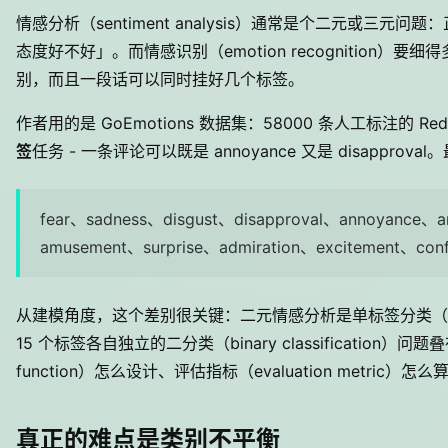
情感分析（sentiment analysis）通常是个二元或三
态度好不好」。而情感识别（emotion recognition）
别，而且一段话可以同时挂好几个标签。
作者用的是 GoEmotions 数据集：58000 条人工标注的 Re
签
任务 - 一条评论可以既是 annoyance 又是 disapprov
fear、sadness、disgust、disapproval、annoyance、a
amusement、surprise、admiration、excitement、con
从建模角度，这个差别很关键：二元情感分析是单标签分类（single-la
15 个标签各自独立的二分类（binary classification
function）怎么设计、评估指标（evaluation metric）怎么
真正的难点是类别不平衡