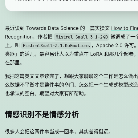
最近读到 Towards Data Science 的一篇实操文
How to Fin
Recognition
，作者把
微调成了一个情
Mistral Small 3.1-24B
上，叫
，Apache 2.0
MistralSmall-3.1.GoEmotions
类器」的活儿，最容易让人以为重点在 LoRA 和那几个超
在那里。
我把这篇英文文章读完了，想跟大家聊聊这个工作是怎么做出来
么数据不平衡才是整件事的命门、怎么把一个生成式模型改造
也承认的空白。期望对大家有所帮助。
情感识别不是情感分析
很多人会把这两件事当成一回事，其实差得挺远。