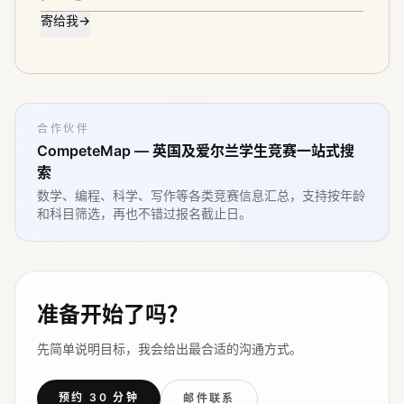
寄给我
→
合作伙伴
CompeteMap — 英国及爱尔兰学生竞赛一站式搜
索
数学、编程、科学、写作等各类竞赛信息汇总，支持按年龄
和科目筛选，再也不错过报名截止日。
准备开始了吗？
先简单说明目标，我会给出最合适的沟通方式。
预约 30 分钟
邮件联系