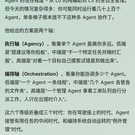
Agent 的信任程度 - 从 L0 的纯辅助到 L5 的全自主管理。
但今天的情况复杂得多：你可能同时运行着几十上百个
Agent，单条梯子根本放不下这种多 Agent 协作了。
他给出的方案是两个轴：
执行轴（Agency）
，衡量单个 Agent 能离你多远。低端
是“提建议等你拍板”，中端是“干一个特定任务并随时汇
报”，高端是“对着一个目标自己摸索试错直到做出来”。
编排轴（Orchestration）
，衡量你能协调多少个 Agent。
低端是“一个 Agent 一条线程”，中端是“几个 Agent 各管各
的文件夹”，高端是“一个管理 Agent 拿着工单队列自行分
派工作，人只在出错时介入”。
这六个等级折叠成三个时代：你在驾驶座上的时代、Agent
接管有限任务的中间时代、和编排系统自动运转的“例外管
理”时代。