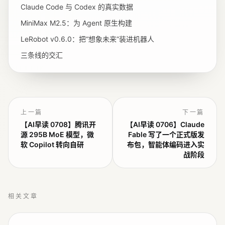
Claude Code 与 Codex 的真实数据
MiniMax M2.5：为 Agent 原生构建
LeRobot v0.6.0：把“想象未来”装进机器人
三条线的交汇
上一篇
下一篇
【AI早读 0708】腾讯开
【AI早读 0706】Claude
源 295B MoE 模型，微
Fable 写了一个正式版发
软 Copilot 转向自研
布包，智能体编码进入实
战阶段
相关文章