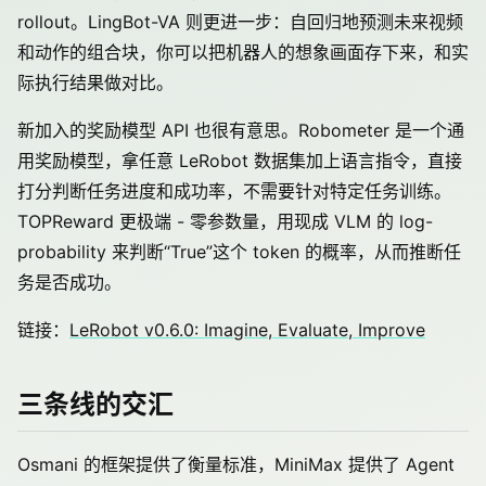
rollout。LingBot-VA 则更进一步：自回归地预测未来视频
和动作的组合块，你可以把机器人的想象画面存下来，和实
际执行结果做对比。
新加入的奖励模型 API 也很有意思。Robometer 是一个通
用奖励模型，拿任意 LeRobot 数据集加上语言指令，直接
打分判断任务进度和成功率，不需要针对特定任务训练。
TOPReward 更极端 - 零参数量，用现成 VLM 的 log-
probability 来判断“True”这个 token 的概率，从而推断任
务是否成功。
链接：
LeRobot v0.6.0: Imagine, Evaluate, Improve
三条线的交汇
Osmani 的框架提供了衡量标准，MiniMax 提供了 Agent