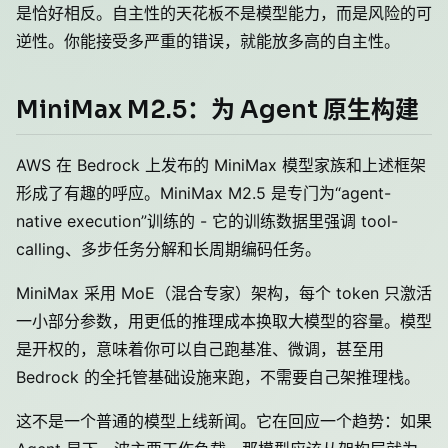
是恰好相反。自主性的天花板不是模型能力，而是风险的可
逆性。你能接受多严重的错误，就能放多高的自主性。
MiniMax M2.5：为 Agent 原生构建
AWS 在 Bedrock 上发布的 MiniMax 模型家族和上述框架
形成了有趣的呼应。MiniMax M2.5 是专门为“agent-
native execution”训练的 - 它的训练数据里强调 tool-
calling、多步任务分解和长周期编码任务。
MiniMax 采用 MoE（混合专家）架构，每个 token 只激活
一小部分参数，用更低的推理成本换取大模型的容量。模型
是开权的，意味着你可以自己跑基准、微调，甚至用
Bedrock 的全托管基础设施来跑，不需要自己架推理栈。
这不是一个普通的模型上线新闻。它在回应一个趋势：如果