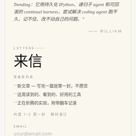
Trending：它用持久化 IPython、递归子 agent 和可回
滚的 continual harness，尝试解决 coding agent 跑不
久、记不住、改不动自己的问题。
”
—— WILLIAM
LETTERS
来信
里面装的是
新文章 — 写完一篇就寄一封，不攒货
这周读到的、看到的、好用的工具
正在折腾的实验，附带翻车记录
约莫 1–2 周一封 · 随时退订
EMAIL