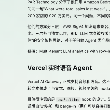
PAR Technology 分享了他们用 Amazo
问同一句"What were total sales la
200 家店的 920 万美元。同一个问题，不同
他们的方案分三层：AWS SigV4 加密请求签名、Be
离。三层各自独立运作，即使 LLM 本身被攻破
信”的安全架构思路，对于任何做 Agent 类
链接：
Multi-tenant LLM analytics with row-l
Vercel 实时语音 Agent
Vercel AI Gateway 正式支持音频和语音
转文本做成了与文本、图片、视频平级的 modali
最值得注意的是
hook 的设计。
useRealtime
话后自动切换）和 barge-in（用户可以直接打