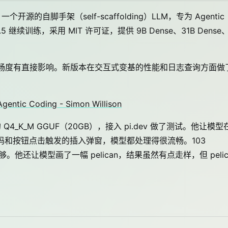
0，一个开源的自脚手架（self-scaffolding）LLM，专为 Agentic
3.5 继续训练，采用 MIT 许可证，提供 9B Dense、31B Dense
链的日常流畅度有直接影响。新版本在交互式变基的性能和日志查询方面做
 Agentic Coding - Simon Willison
35B 的 Q4_K_M GGUF（20GB），接入 pi.dev 做了测试。他让模型
e 的解码代码和按钮点击触发的插入弹窗，模型都处理得很流畅。103
足够。他还让模型画了一幅 pelican，结果虽然有点走样，但 pelic