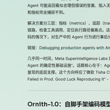
Agent 可能返回看似合理但错误的答案、陷
和指标完全捕捉不到。
解决方案分三层：指标（metrics）、追踪（trac
链路、检查工具调用、定位执行路径偏离点。这套能力
码的情况下，对生产中的 Agent 行为进行
链接：
Debugging production agents with A
几乎同一时间，Meta Superintelligence Labs
Agent 的确定性基础设施”。话题核心在于：A
复现的底层支撑。这个方向呼应了微软 Tisha Chawl
Failed in Prod. Good Luck Reprod
Ornith-1.0：自脚手架编码模