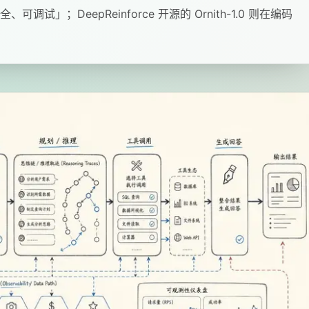
调试」；DeepReinforce 开源的 Ornith-1.0 则在编码