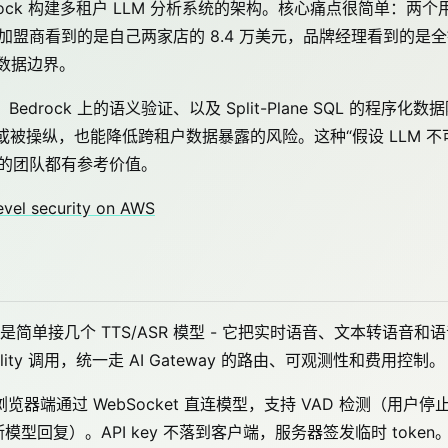
n Bedrock 构建多租户 LLM 分析系统的架构。核心痛点很简单：两个
st week"，加盟商看到的是自己两家店的 8.4 万美元，品牌经理看到的是
的数据边界。
drock 上的语义验证、以及 Split-Plane SQL 的程序化数
或被操纵，也能降低跨租户数据暴露的风险。这种“假设 LLM 不
产品的团队都有参考价值。
evel security on AWS
。这不是简单接几个 TTS/ASR 模型 - 它把实时语音、文本转语音和
ty 调用，统一走 AI Gateway 的路由、可观测性和费用控制。
浏览器端通过 WebSocket 直连模型，支持 VAD 检测（用户停
断模型回复）。API key 不落到客户端，服务器签发临时 token