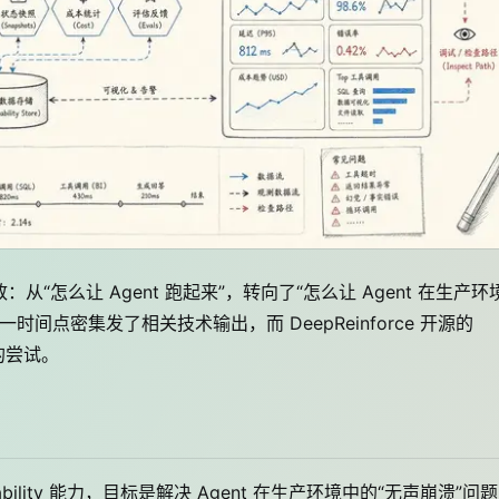
从“怎么让 Agent 跑起来”，转向了“怎么让 Agent 在生产环
时间点密集发了相关技术输出，而 DeepReinforce 开源的
新的尝试。
servability 能力，目标是解决 Agent 在生产环境中的“无声崩溃”问题