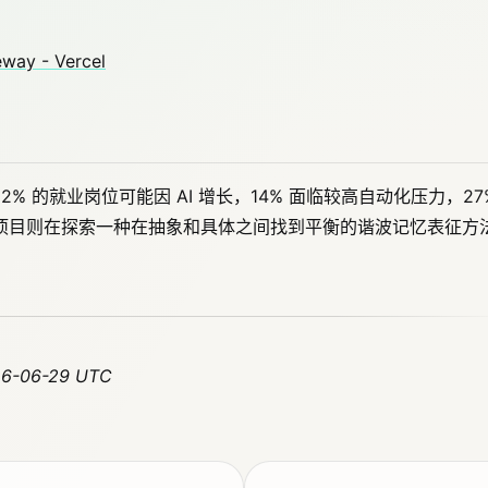
。
eway - Vercel
 12% 的就业岗位可能因 AI 增长，14% 面临较高自动化压力，27
a 项目则在探索一种在抽象和具体之间找到平衡的谐波记忆表征方
26-06-29 UTC