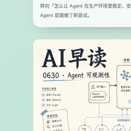
转向「怎么让 Agent 在生产环境里稳定、安全、可
Agent 层面做了新尝试。