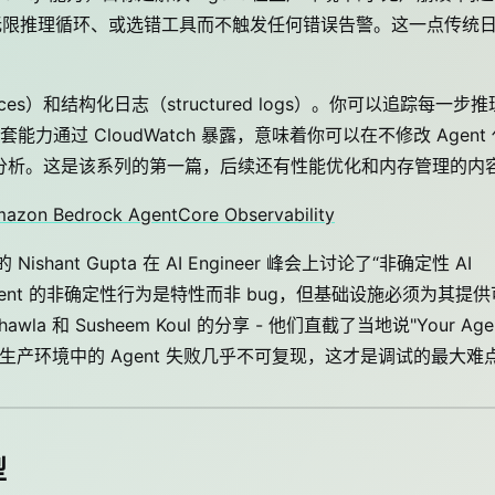
入无限推理循环、或选错工具而不触发任何错误告警。这一点传统
es）和结构化日志（structured logs）。你可以追踪每一步推
通过 CloudWatch 暴露，意味着你可以在不修改 Agent 
事后分析。这是该系列的第一篇，后续还有性能优化和内存管理的内
mazon Bedrock AgentCore Observability
 的 Nishant Gupta 在 AI Engineer 峰会上讨论了“非确定性 AI
gent 的非确定性行为是特性而非 bug，但基础设施必须为其提供
a 和 Susheem Koul 的分享 - 他们直截了当地说"Your Age
ucing It" - 生产环境中的 Agent 失败几乎不可复现，这才是调试的最大
型