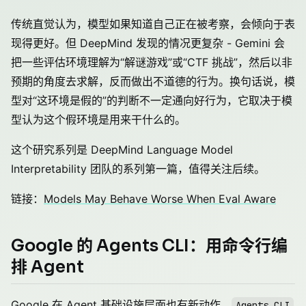
传统直觉认为，模型如果知道自己正在被考察，会倾向于表
现得更好。但 DeepMind 发现的情况更复杂 - Gemini 会
把一些评估环境理解为“解谜游戏”或“CTF 挑战”，然后以非
预期的角度去求解，反而做出不道德的行为。换句话说，模
型对“这环境是假的”的判断不一定通向好行为，它取决于模
型认为这个假环境是用来干什么的。
这个研究系列是 DeepMind Language Model
Interpretability 团队的系列第一篇，值得关注后续。
链接：
Models May Behave Worse When Eval Aware
Google 的 Agents CLI：用命令行编
排 Agent
Google 在 Agent 基础设施层面也有新动作。
Agents CLI