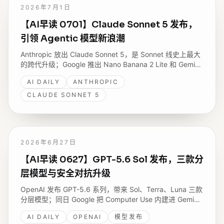
2026年7月1日
【AI早读 0701】Claude Sonnet 5 发布，
引领 Agentic 模型新浪潮
Anthropic 放出 Claude Sonnet 5，是 Sonnet 线史上最大
的跨代升级；Google 推出 Nano Banana 2 Lite 和 Gemini
Omni Flash；微软发布 SkillOpt 研究；Vercel 一口气更新
AI DAILY
ANTHROPIC
容器注册表、Dockerfile 支持和 Agent 功能。
CLAUDE SONNET 5
2026年6月27日
【AI早读 0627】GPT-5.6 Sol 发布，三款分
层模型与安全对抗升级
OpenAI 发布 GPT-5.6 系列，带来 Sol、Terra、Luna 三款
分层模型；同日 Google 把 Computer Use 内建进 Gemini
3.5 Flash，Stripe 分享金融合规场景的 Agent 实战，
AI DAILY
OPENAI
模型发布
OpenAI 内部 Codex 用量在七个月里暴增数十倍。