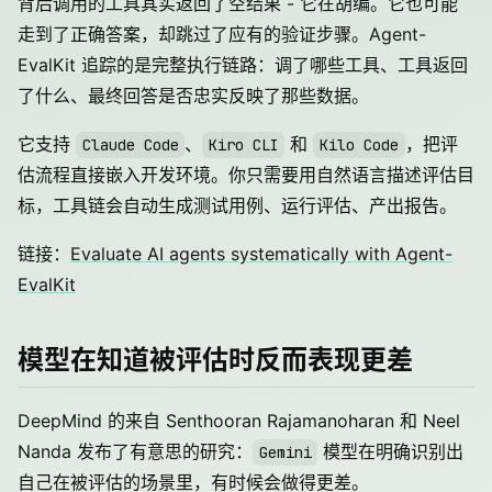
背后调用的工具其实返回了空结果 - 它在胡编。它也可能
走到了正确答案，却跳过了应有的验证步骤。Agent-
EvalKit 追踪的是完整执行链路：调了哪些工具、工具返回
了什么、最终回答是否忠实反映了那些数据。
它支持
、
和
，把评
Claude Code
Kiro CLI
Kilo Code
估流程直接嵌入开发环境。你只需要用自然语言描述评估目
标，工具链会自动生成测试用例、运行评估、产出报告。
链接：
Evaluate AI agents systematically with Agent-
EvalKit
模型在知道被评估时反而表现更差
DeepMind 的来自 Senthooran Rajamanoharan 和 Neel
Nanda 发布了有意思的研究：
模型在明确识别出
Gemini
自己在被评估的场景里，有时候会做得更差。