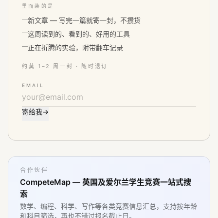
里面装的是
新文章 — 写完一篇就寄一封，不攒货
这周读到的、看到的、好用的工具
正在折腾的实验，附带翻车记录
约莫 1–2 周一封 · 随时退订
EMAIL
寄给我
→
合作伙伴
CompeteMap — 英国及爱尔兰学生竞赛一站式搜
索
数学、编程、科学、写作等各类竞赛信息汇总，支持按年龄
和科目筛选，再也不错过报名截止日。