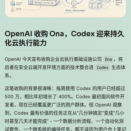
OpenAI 收购 Ona，Codex 迎来持久
化云执行能力
OpenAI 今天宣布收购企业云执行基础设施公司
，将
Ona
后者在安全云端开发环境方面的技术整合进
生态体
Codex
系。
这笔收购的背景很清晰：每周使用 Codex 的用户已经超过
500 万，相比年初增长了 400%。Codex 最初面向软件开
发者，现在已经覆盖更广泛的用户群体。但 OpenAI 观察
到，Codex 最有价值的任务正在从“几分钟搞定”变成“几小
时甚至几天才能完成” - 一个数据分析流程、一个自动化测
试套件、一个跨系统的编排任务，都不该因为用户合上笔记