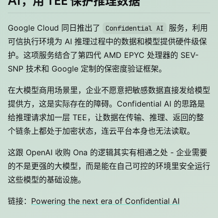
AI，用 TEE 保护推理数据
Google Cloud 同日推出了
服务，利用
Confidential AI
可信执行环境为 AI 推理过程中的数据和模型提供硬件级保
护。这项服务结合了第四代 AMD EPYC 处理器的 SEV-
SNP 技术和 Google 定制的保密度验证框架。
在大模型商用场景里，企业不愿意把敏感数据直接发给模型
提供方，这是实际存在的障碍。Confidential AI 的思路是
给推理请求加一层 TEE，让数据在传输、推理、返回的整
个链条上都处于加密状态，连云平台本身也无法读取。
这跟 OpenAI 收购 Ona 的逻辑其实有相通之处 - 企业需要
的不是更强的大模型，而是能在自己可控的环境里安全运行
这些模型的基础设施。
链接：
Powering the next era of Confidential AI