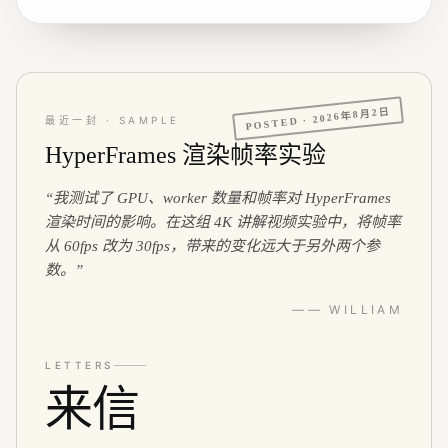
2026年8月2日
POSTED ·
最近一封 · SAMPLE
HyperFrames 渲染帧率实验
“
我测试了 GPU、worker 数量和帧率对 HyperFrames
渲染时间的影响。在这组 4K 讲解视频实验中，将帧率
从 60fps 改为 30fps，带来的变化远大于另外两个参
数。
”
—— WILLIAM
LETTERS
来信