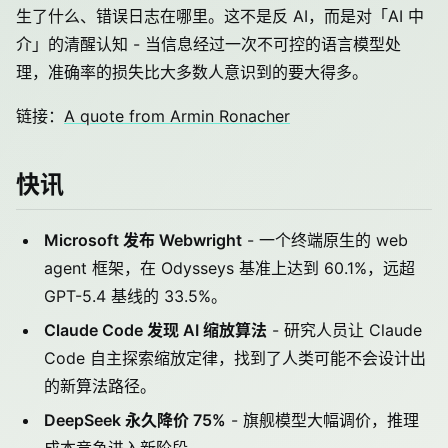
生了什么、错误日志在哪里。这不是反 AI，而是对「AI 中
介」的清醒认知 - 当信息经过一次不可控的语言模型处
理，准确率的损失比大多数人意识到的要大得多。
链接：
A quote from Armin Ronacher
快讯
Microsoft 发布 Webwright
- 一个终端原生的 web
agent 框架，在 Odysseys 基准上达到 60.1%，远超
GPT-5.4 基线的 33.5%。
Claude Code 发现 AI 缩放算法
- 研究人员让 Claude
Code 自主探索缩放定律，找到了人类可能不会设计出
的新算法路径。
DeepSeek 永久降价 75%
- 旗舰模型大幅调价，推理
成本竞争进入新阶段。