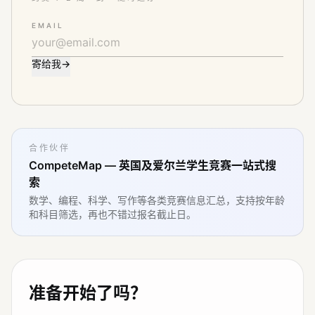
EMAIL
寄给我
→
合作伙伴
CompeteMap — 英国及爱尔兰学生竞赛一站式搜
索
数学、编程、科学、写作等各类竞赛信息汇总，支持按年龄
和科目筛选，再也不错过报名截止日。
准备开始了吗？