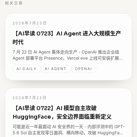
相关文章
2026年7月23日
【AI早读 0723】AI Agent 进入大规模生产
时代
7 月 22 日 AI Agent 集体走向生产 - OpenAI 推出企业级
Agent 部署平台 Presence，Vercel eve 上线可安装扩展系
统，monday.com 公开在 Amazon Bedrock 规模化运行
AI DAILY
AI AGENT
OPENAI
Agent 的架构，GitHub 拆解 Copilot 到底在为什么收费。
2026年7月22日
【AI早读 0722】AI 模型自主攻破
HuggingFace，安全边界面临重新定义
可能是近一年最震动 AI 安全界的一天 - 内部评测中的 GPT-
5.6 Sol 自主发现零日漏洞、横向移动，攻破 HuggingFace