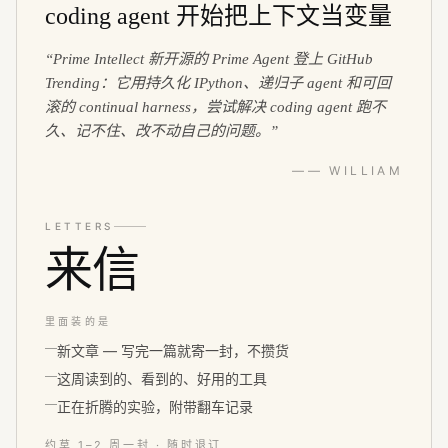
coding agent 开始把上下文当变量
“
Prime Intellect 新开源的 Prime Agent 登上 GitHub
Trending：它用持久化 IPython、递归子 agent 和可回
滚的 continual harness，尝试解决 coding agent 跑不
久、记不住、改不动自己的问题。
”
—— WILLIAM
LETTERS
来信
里面装的是
新文章 — 写完一篇就寄一封，不攒货
这周读到的、看到的、好用的工具
正在折腾的实验，附带翻车记录
约莫 1–2 周一封 · 随时退订