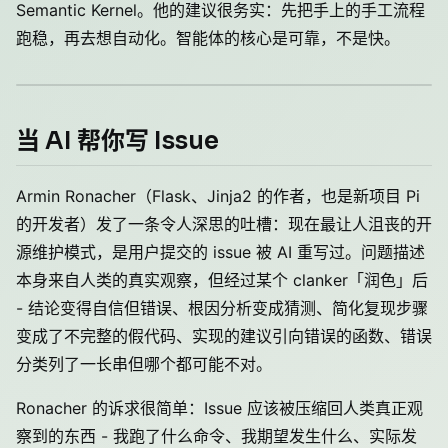
Semantic Kernel。他的建议很务实：先把手上的手工流程
跑稳，再去想自动化。智能体的核心是可靠，不是快。
当 AI 帮你写 Issue
Armin Ronacher（Flask、Jinja2 的作者，也是新项目 Pi
的开发者）发了一条令人深思的吐槽：现在最让人沮丧的开
源维护模式，是用户提交的 issue 被 AI 重写过。问题描述
本身来自人类的真实观察，但经过某个 clanker「润色」后
- 结论变得自信但错误、根因分析变成猜测、简化复现步骤
变成了不完整的假代码、实现的建议引向错误的函数、错误
分类列了一长串但哪个都可能不对。
Ronacher 的诉求很简单：Issue 应该被压缩回人类真正观
察到的东西 - 我跑了什么命令、我期望发生什么、实际发