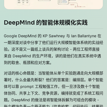
DeepMind 的智能体规模化实践
Google DeepMind 的 KP Sawhney 与 Ian Ballantyne 在
一期深度对谈中分享了他们运行大规模智能体系统的实战经
验。这不是又一篇纸上谈兵的架构讨论 - 两位工程师直接
来自 DeepMind 的生产环境，讲的是他们在真实系统中遇
到的取舍、瓶颈和应对方案。
对话的核心命题是：当智能体从单个实验跑通走向大规模部
署时，什么会最先断裂？他们的答案是：编排层。单个智能
体可以靠 prompt 工程勉强工作，但一旦涉及数十个智能
体协同、共享上下文、竞争资源，编排就变成了系统工程问
题。DeepMind 的做法是将智能体拆解为可组合的模块 -
每个模块负责一个原子能力（信息检索、代码执行、结果验