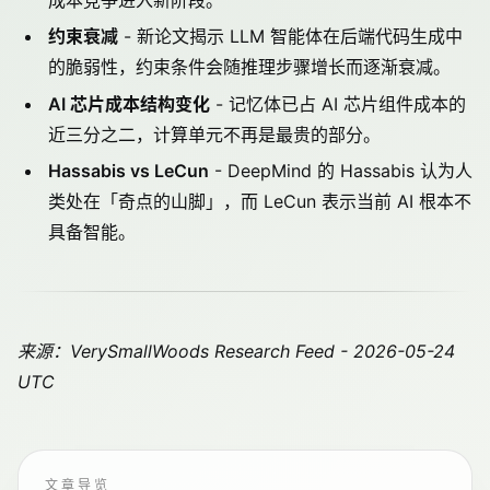
约束衰减
- 新论文揭示 LLM 智能体在后端代码生成中
的脆弱性，约束条件会随推理步骤增长而逐渐衰减。
AI 芯片成本结构变化
- 记忆体已占 AI 芯片组件成本的
近三分之二，计算单元不再是最贵的部分。
Hassabis vs LeCun
- DeepMind 的 Hassabis 认为人
类处在「奇点的山脚」，而 LeCun 表示当前 AI 根本不
具备智能。
来源：VerySmallWoods Research Feed - 2026-05-24
UTC
文章导览