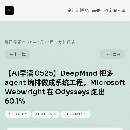
资讯流
博客
产品
关于
咨询
GitHub
返回博客
2026年5月25日
1
分钟阅读
←
→
上一篇
下一篇
【AI早读 0525】DeepMind 把多
agent 编排做成系统工程，Microsoft
Webwright 在 Odysseys 跑出
60.1%
AI DAILY
AI AGENT
DEEPMIND