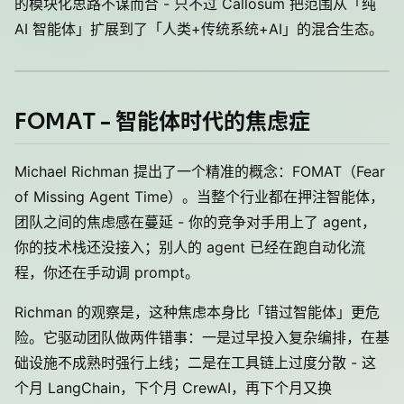
的模块化思路不谋而合 - 只不过 Callosum 把范围从「纯
AI 智能体」扩展到了「人类+传统系统+AI」的混合生态。
FOMAT - 智能体时代的焦虑症
Michael Richman 提出了一个精准的概念：FOMAT（Fear
of Missing Agent Time）。当整个行业都在押注智能体，
团队之间的焦虑感在蔓延 - 你的竞争对手用上了 agent，
你的技术栈还没接入；别人的 agent 已经在跑自动化流
程，你还在手动调 prompt。
Richman 的观察是，这种焦虑本身比「错过智能体」更危
险。它驱动团队做两件错事：一是过早投入复杂编排，在基
础设施不成熟时强行上线；二是在工具链上过度分散 - 这
个月 LangChain，下个月 CrewAI，再下个月又换