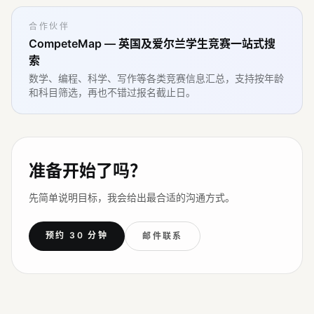
合作伙伴
CompeteMap — 英国及爱尔兰学生竞赛一站式搜
索
数学、编程、科学、写作等各类竞赛信息汇总，支持按年龄
和科目筛选，再也不错过报名截止日。
准备开始了吗？
先简单说明目标，我会给出最合适的沟通方式。
预约 30 分钟
邮件联系