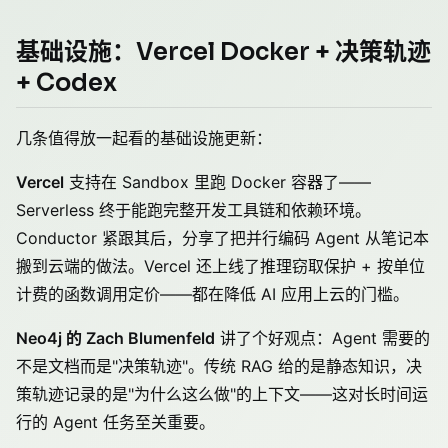
基础设施：Vercel Docker + 决策轨迹
+ Codex
几条值得放一起看的基础设施更新：
Vercel
支持在 Sandbox 里跑 Docker 容器了——
Serverless 终于能跑完整开发工具链和依赖环境。
Conductor 紧跟其后，分享了把并行编码 Agent 从笔记本
搬到云端的做法。Vercel 还上线了推理窃取保护 + 按单位
计费的函数调用定价——都在降低 AI 应用上云的门槛。
Neo4j 的 Zach Blumenfeld
讲了个好观点：Agent 需要的
不是文档而是"决策轨迹"。传统 RAG 给的是静态知识，决
策轨迹记录的是"为什么这么做"的上下文——这对长时间运
行的 Agent 任务至关重要。