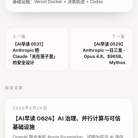
基础设施：Vercel Docker + 决策轨迹 + Codex
上一篇
下一篇
【AI早读 0531】
【AI早读 0529】
Anthropic 把
Anthropic 一日三发 -
Claude「关在笼子里」
Opus 4.8、$965B、
的安全设计
Mythos
相关文章
2026年6月24日
【AI早读 0624】AI 治理、并行计算与可信
基础设施
OpenAI 联合发起 Appia Foundation，试图为前沿 AI 评估