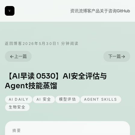
资讯流
博客
产品
关于
咨询
GitHub
返回博客
2026年5月30日
1
分钟阅读
←
→
上一篇
下一篇
【AI早读 0530】AI安全评估与
Agent技能蒸馏
AI DAILY
AI 安全
模型评估
AGENT SKILLS
生物安全
摘要