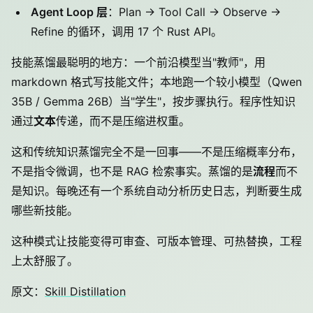
Agent Loop 层
：Plan → Tool Call → Observe →
Refine 的循环，调用 17 个 Rust API。
技能蒸馏最聪明的地方：一个前沿模型当"教师"，用
markdown 格式写技能文件；本地跑一个较小模型（Qwen
35B / Gemma 26B）当"学生"，按步骤执行。程序性知识
通过
文本
传递，而不是压缩进权重。
这和传统知识蒸馏完全不是一回事——不是压缩概率分布，
不是指令微调，也不是 RAG 检索事实。蒸馏的是
流程
而不
是知识。每晚还有一个系统自动分析历史日志，判断要生成
哪些新技能。
这种模式让技能变得可审查、可版本管理、可热替换，工程
上太舒服了。
原文：
Skill Distillation