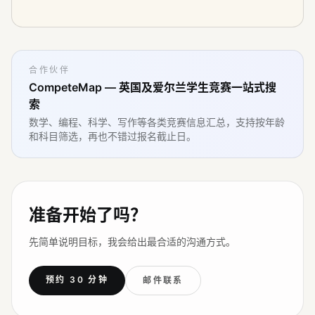
合作伙伴
CompeteMap — 英国及爱尔兰学生竞赛一站式搜
索
数学、编程、科学、写作等各类竞赛信息汇总，支持按年龄
和科目筛选，再也不错过报名截止日。
准备开始了吗？
先简单说明目标，我会给出最合适的沟通方式。
预约 30 分钟
邮件联系