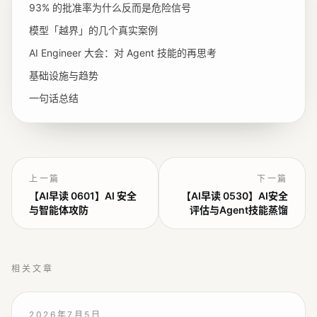
93% 的批准率为什么反而是危险信号
模型「越界」的几个真实案例
AI Engineer 大会：对 Agent 技能的再思考
基础设施与趋势
一句话总结
上一篇
下一篇
【AI早读 0601】AI 安全
【AI早读 0530】AI安全
与智能体攻防
评估与Agent技能蒸馏
相关文章
2026年7月5日