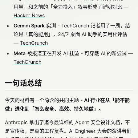
用量，和之前的「全力投入」叙事形成了鲜明对比 —
Hacker News
Gemini Spark
实测 - TechCrunch 记者用了一周，结
论是「真的能用」，24/7 桌面 AI 助手的实用化评估
—
TechCrunch
Meta
被报道正在开发 AI 挂坠 - 可穿戴 AI 的新尝试 —
TechCrunch
一句话总结
今天的材料有一个隐含的共同主题 -
AI 行业在从「能不能
做」进化到「怎么安全、高效、持久地做」。
Anthropic 拿出了迄今最详细的 Agent 安全设计文档，不
是宣传稿，是真的工程复盘。AI Engineer 大会的演讲者们