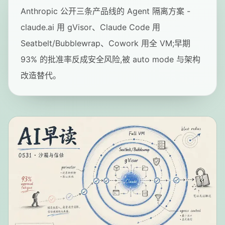
Anthropic 公开三条产品线的 Agent 隔离方案 -
claude.ai 用 gVisor、Claude Code 用
Seatbelt/Bubblewrap、Cowork 用全 VM;早期
93% 的批准率反成安全风险,被 auto mode 与架构
改造替代。