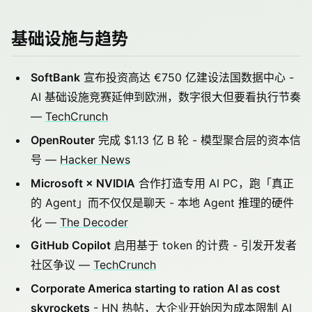
基础设施与趋势
SoftBank
宣布投资高达 €750 亿建设法国数据中心 -
AI 基础设施竞赛延伸到欧洲，数字很大但要看执行节奏
—
TechCrunch
OpenRouter
完成 $1.13 亿 B 轮 - 模型聚合层的资本信
号 —
Hacker News
Microsoft × NVIDIA
合作打造专用 AI PC，跑「真正
的 Agent」而不仅仅是聊天 - 本地 Agent 推理的硬件
化 —
The Decoder
GitHub Copilot
启用基于 token 的计费 - 引发开发者
社区争议 —
TechCrunch
Corporate America starting to ration AI as cost
skyrockets
- HN 热帖，大企业开始因为成本限制 AI