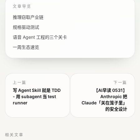
文章导览
推理窃取产业链
规格驱动测试
语音 Agent 工程的三个关卡
一周生态速览
上一篇
下一篇
写 Agent Skill 就是 TDD
【AI早读 0531】
- 用 subagent 当 test
Anthropic 把
runner
Claude「关在笼子里」
的安全设计
相关文章