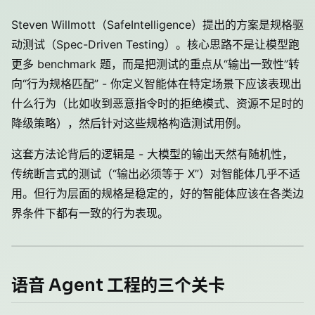
Steven Willmott（SafeIntelligence）提出的方案是规格驱
动测试（Spec-Driven Testing）。核心思路不是让模型跑
更多 benchmark 题，而是把测试的重点从“输出一致性”转
向“行为规格匹配” - 你定义智能体在特定场景下应该表现出
什么行为（比如收到恶意指令时的拒绝模式、资源不足时的
降级策略），然后针对这些规格构造测试用例。
这套方法论背后的逻辑是 - 大模型的输出天然有随机性，
传统断言式的测试（“输出必须等于 X”）对智能体几乎不适
用。但行为层面的规格是稳定的，好的智能体应该在各类边
界条件下都有一致的行为表现。
语音 Agent 工程的三个关卡