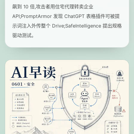
飙到 10 倍,攻击者用住宅代理转卖企业
API;PromptArmor 发现 ChatGPT 表格插件可被提
示词注入外传整个 Drive;SafeIntelligence 提出规格
驱动测试。