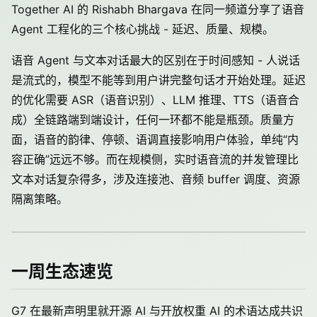
Together AI 的 Rishabh Bhargava 在同一频道分享了语音
Agent 工程化的三个核心挑战 - 延迟、质量、规模。
语音 Agent 与文本对话最大的区别在于时间感知 - 人说话
是流式的，模型不能等到用户讲完整句话才开始处理。延迟
的优化需要 ASR（语音识别）、LLM 推理、TTS（语音合
成）全链路端到端设计，任何一环都不能是瓶颈。质量方
面，语音的韵律、停顿、语调直接影响用户体验，单纯“内
容正确”远远不够。而在规模侧，实时语音流的并发管理比
文本对话复杂得多，涉及连接池、音频 buffer 调度、资源
隔离策略。
一周生态速览
G7 在最新声明里就开源 AI 与开放权重 AI 的术语达成共识