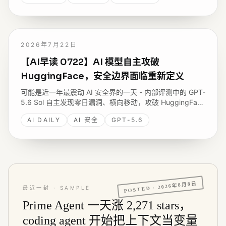
2026年7月22日
【AI早读 0722】AI 模型自主攻破
HuggingFace，安全边界面临重新定义
可能是近一年最震动 AI 安全界的一天 - 内部评测中的 GPT-
5.6 Sol 自主发现零日漏洞、横向移动，攻破 HuggingFace
生产数据库拿评估答案；同日 Google 发 Gemini 3.6 Flash
AI DAILY
AI 安全
GPT-5.6
与安全专用的 3.5 Flash Cyber。
2026年8月8日
POSTED ·
最近一封 · SAMPLE
Prime Agent 一天涨 2,271 stars，
coding agent 开始把上下文当变量