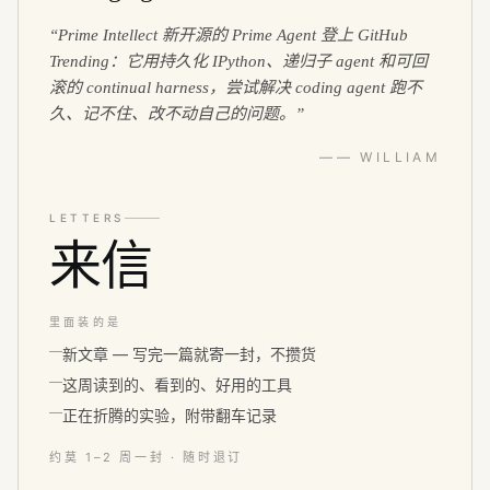
“
Prime Intellect 新开源的 Prime Agent 登上 GitHub
Trending：它用持久化 IPython、递归子 agent 和可回
滚的 continual harness，尝试解决 coding agent 跑不
久、记不住、改不动自己的问题。
”
—— WILLIAM
LETTERS
来信
里面装的是
新文章 — 写完一篇就寄一封，不攒货
这周读到的、看到的、好用的工具
正在折腾的实验，附带翻车记录
约莫 1–2 周一封 · 随时退订