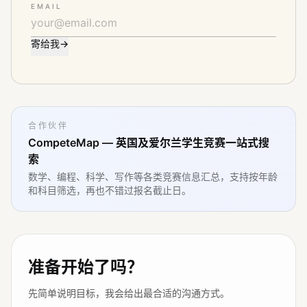
EMAIL
寄给我
→
合作伙伴
CompeteMap — 英国及爱尔兰学生竞赛一站式搜
索
数学、编程、科学、写作等各类竞赛信息汇总，支持按年龄
和科目筛选，再也不错过报名截止日。
准备开始了吗？
先简单说明目标，我会给出最合适的沟通方式。