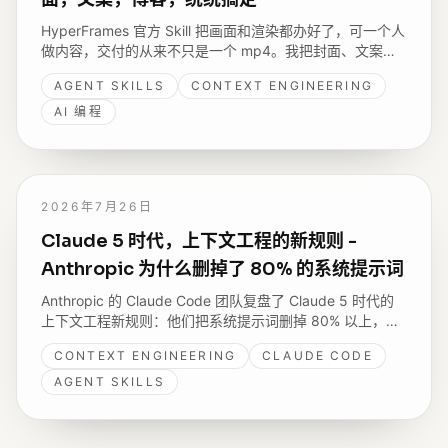
HyperFrames 官方 Skill 把画面和渲染都办好了，可一个人
做内容，交付的从来不只是一个 mp4。我把封面、文案、
博客、推文，还有自己录音这条路，编排成了一个架在官方
AGENT SKILLS
CONTEXT ENGINEERING
之上的 Skill，也在这里分享给同样一个人做内容的你。
AI 编程
2026年7月26日
Claude 5 时代，上下文工程的新规则 -
Anthropic 为什么删掉了 80% 的系统提示词
Anthropic 的 Claude Code 团队复盘了 Claude 5 时代的
上下文工程新规则：他们把系统提示词删掉 80% 以上，编
码评测却没有可测的下降。这篇读完来分享六组“过去 → 现
CONTEXT ENGINEERING
CLAUDE CODE
在”的变化，以及我照着新规则改自己开源 Skills 的两处实
践。
AGENT SKILLS