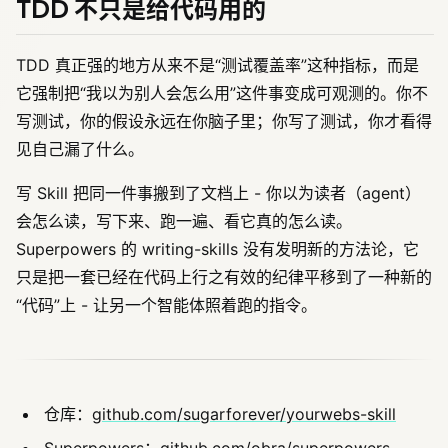
TDD 不只是给代码用的
TDD 真正强的地方从来不是“测试覆盖率”这种指标，而是
它强制把“我以为别人会怎么用”这件事变成可观测的。你不
写测试，你的假设永远在你脑子里；你写了测试，你才看得
见自己漏了什么。
写 Skill 把同一件事搬到了文档上 - 你以为读者（agent）
会怎么读，写下来、跑一遍、看它真的怎么读。
Superpowers 的 writing-skills 没有发明新的方法论，它
只是把一套已经在代码上行之有效的纪律平移到了一种新的
“代码”上 - 让另一个智能体照着跑的指令。
仓库：
github.com/sugarforever/yourwebs-skill
Superpowers：
github.com/obra/superpowers