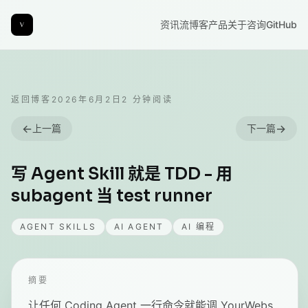
资讯流
博客
产品
关于
咨询
GitHub
返回博客
2026年6月2日
2
分钟阅读
←
→
上一篇
下一篇
写 Agent Skill 就是 TDD - 用
subagent 当 test runner
AGENT SKILLS
AI AGENT
AI 编程
摘要
让任何 Coding Agent 一行命令就能调 YourWebs