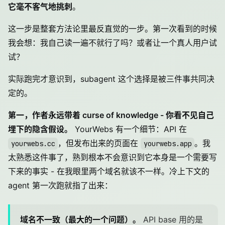
它毫不客气地挑刺
。
这一步是整套方法论里最反直觉的一步。第一次看到的时候
我会想：我自己读一遍不就行了吗？或者让一个真人用户试
试？
实际跑完才意识到，subagent 这个选择是被三件事共同决
定的。
第一，作者永远带着 curse of knowledge - 你看不见自己
埋下的隐含假设。
YourWebs 有一个细节：API 在
，但发布出来的页面在
。我
yourwebs.cc
yourwebs.app
太熟悉这件事了，熟到根本不会意识到它本身是一个需要写
下来的事实 - 在我眼里两个域名就该不一样。冷上下文的
agent 第一次跑就指了出来：
域名不一致（最大的一个问题）。
API base 用的是