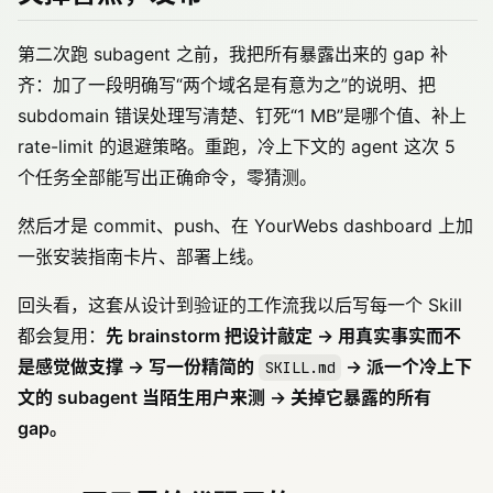
第二次跑 subagent 之前，我把所有暴露出来的 gap 补
齐：加了一段明确写“两个域名是有意为之”的说明、把
subdomain 错误处理写清楚、钉死“1 MB”是哪个值、补上
rate-limit 的退避策略。重跑，冷上下文的 agent 这次 5
个任务全部能写出正确命令，零猜测。
然后才是 commit、push、在 YourWebs dashboard 上加
一张安装指南卡片、部署上线。
回头看，这套从设计到验证的工作流我以后写每一个 Skill
都会复用：
先 brainstorm 把设计敲定 → 用真实事实而不
是感觉做支撑 → 写一份精简的
→ 派一个冷上下
SKILL.md
文的 subagent 当陌生用户来测 → 关掉它暴露的所有
gap。