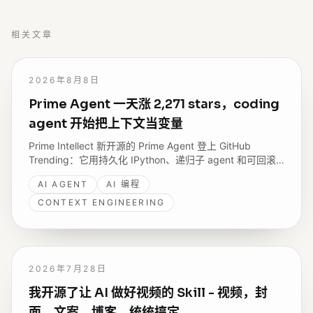
相关文章
2026年8月8日
Prime Agent 一天涨 2,271 stars，coding
agent 开始把上下文当变量
Prime Intellect 新开源的 Prime Agent 登上 GitHub
Trending：它用持久化 IPython、递归子 agent 和可回滚
的 continual harness，尝试解决 coding agent 跑不久、
AI AGENT
AI 编程
记不住、改不动自己的问题。
CONTEXT ENGINEERING
2026年7月28日
我开源了让 AI 做好视频的 Skill - 视频，封
面，文案，博客，统统搞定