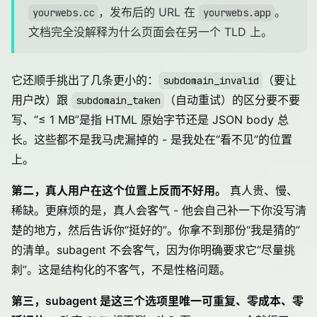
，发布后的 URL 在
。
yourwebs.cc
yourwebs.app
文档完全没解释为什么页面会在另一个 TLD 上。
它还顺手挑出了几条更小的：
（要让
subdomain_invalid
用户改）跟
（自动重试）的区分要不要
subdomain_taken
写、“≤ 1 MB”是指 HTML 原始字节还是 JSON body 总
长。这些都不是我马虎漏掉的 - 是我处在“看不见”的位置
上。
第二，真人用户在这个位置上反而不好用。
真人贵、慢、
稀缺。更麻烦的是，真人会客气 - 他会自己补一下你没写清
楚的地方，然后告诉你“挺好的”。你拿不到那份“我是猜的”
的清单。subagent 不会客气，因为你明确要求它“尽量挑
刺”。这是结构化的不客气，不是性格问题。
第三，subagent 是这三个选项里唯一可重复、零成本、零