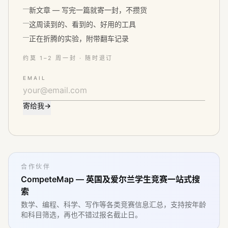
新文章 — 写完一篇就寄一封，不攒货
这周读到的、看到的、好用的工具
正在折腾的实验，附带翻车记录
约莫 1–2 周一封 · 随时退订
EMAIL
寄给我
→
合作伙伴
CompeteMap — 英国及爱尔兰学生竞赛一站式搜
索
数学、编程、科学、写作等各类竞赛信息汇总，支持按年龄
和科目筛选，再也不错过报名截止日。