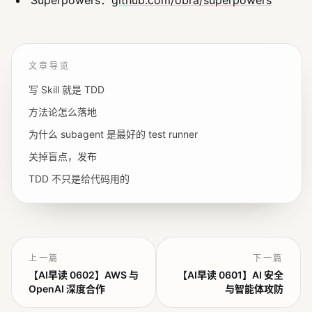
文章导览
写 Skill 就是 TDD
方法论怎么落地
为什么 subagent 是最好的 test runner
关掉盲点，发布
TDD 不只是给代码用的
上一篇
下一篇
【AI早读 0602】AWS 与
【AI早读 0601】AI 安全
OpenAI 深度合作
与智能体攻防