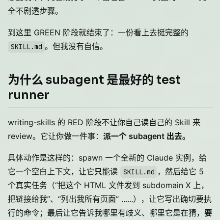
全不剧透步骤。
到这里 GREEN 阶段就结束了：一份看上去挺完整的
。但我没有自信。
SKILL.md
为什么 subagent 是最好的 test
runner
writing-skills 的 RED 阶段不让你自己读自己的 Skill 来
review。它让你做一件事：
派一个 subagent 出去。
具体动作是这样的：spawn 一个全新的 Claude 实例，给
它一个空白上下文，让它
只
能读
，然后给它 5
SKILL.md
个真实任务（“把这个 HTML 文件发到 subdomain X 上，
把链接给我”、“列出我所有页面” ......），让它写出确切要执
行的命令；最后让它告诉我哪里有歧义、哪里它是在猜，
要