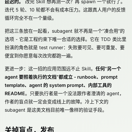
延迟的。
改完 Skill 想再测一次？再 spawn 一个就行了。
迭代 5 轮、10 轮都不会有成本压力。这跟真人用户的反馈
循环完全不在一个量级。
把这三条放在一起看，subagent 就不再是一个“凑合用”的
选项 - 它是工程约束下唯一合适的选择。它在 TDD 类比里
扮演的角色就是 test runner：失败要可见、要可重复、要
便宜到你愿意每次改完都跑一遍。
更进一步：这一招的应用范围远不止 Skill。
任何“另一个
agent 要照着执行的文档”都成立 - runbook、prompt
template、agent 的 system prompt、内部工具的
README
。只要执行者是一个没法跟作者澄清的 agent，
作者的盲点就一定会变成线上的故障。冷上下文的
subagent 是这类文档目前唯一像样的验证手段。
关掉盲点，发布