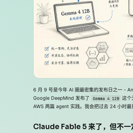
6 月 9 号是今年 AI 圈最密集的发布日之一 - An
Google DeepMind 发布了
这个无
Gemma 4 12B
AWS 两篇 agent 实践。我会把过去 24
Claude Fable 5 来了，但