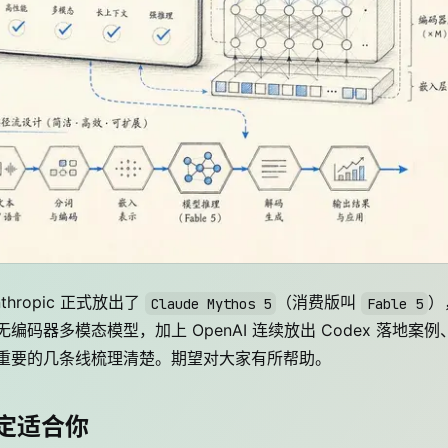
thropic 正式放出了
（消费版叫
）
Claude Mythos 5
Fable 5
编码器多模态模型，加上 OpenAI 连续放出 Codex 落地案例
 小时最重要的几条线梳理清楚。期望对大家有所帮助。
不一定适合你