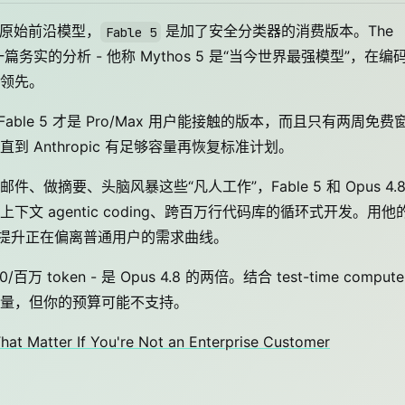
原始前沿模型，
是加了安全分类器的消费版本。The
Fable 5
mero 写了一篇务实的分析 - 他称 Mythos 5 是“当今世界最强模型”，在编
领先。
Fable 5 才是 Pro/Max 用户能接触的版本，而且只有两周免费
费，直到 Anthropic 有足够容量再恢复标准计划。
、做摘要、头脑风暴这些“凡人工作”，Fable 5 和 Opus 4.8
 agentic coding、跨百万行代码库的循环式开发。用他
智能提升正在偏离普通用户的需求曲线。
 token - 是 Opus 4.8 的两倍。结合 test-time compute
量，但你的预算可能不支持。
at Matter If You're Not an Enterprise Customer