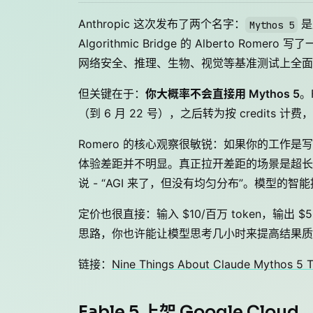
Anthropic 这次发布了两个名字：
是
Mythos 5
Algorithmic Bridge 的 Alberto Ro
网络安全、推理、生物、视觉等基准测试上全面
但关键在于：
你大概率不会直接用 Mythos 5
。
（到 6 月 22 号），之后转为按 credits 计
Romero 的核心观察很敏锐：如果你的工作是写邮件
体验差距并不明显。真正拉开差距的场景是超长上下文
说 - “AGI 来了，但没有均匀分布”。模型的
定价也很直接：输入 $10/百万 token，输出 $50/百万
思路，你也许能让模型思考几小时来提高结果质
链接：
Nine Things About Claude Mythos 5 Th
Fable 5 上架 Google Cloud