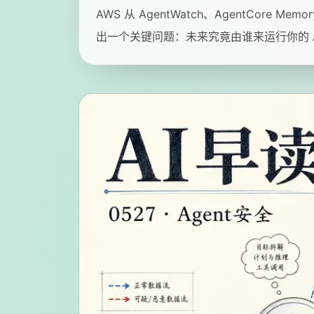
AWS 从 AgentWatch、AgentCore Me
出一个关键问题：未来究竟由谁来运行你的 A