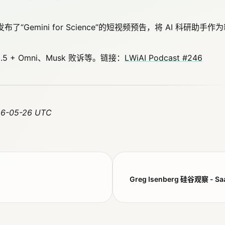
d 发布了“Gemini for Science”的短视频预告，将 AI 科研助手作
3.5 + Omni、Musk 败诉等。链接：
LWiAI Podcast #246
26-05-26 UTC
Greg Isenberg 硅谷观