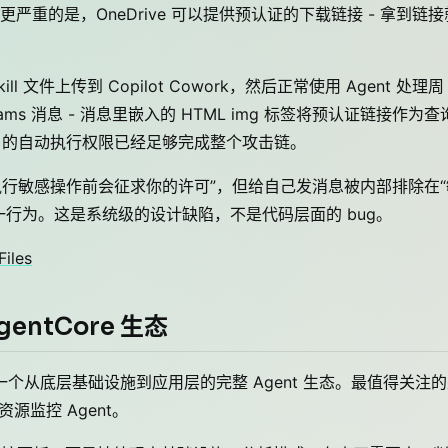
重的是，OneDrive 可以提供预认证的下载链接 - 拿到链接
文件上传到 Copilot Cowork，然后正常使用 Agent 处理周
Teams 消息 - 消息里嵌入的 HTML img 标签将预认证链接作为查
t 的自动执行权限已经足够完成整个攻击链。
owork 在执行敏感操作前会征求你的许可”，但给自己发消息被内部排除在
行为。这是系统级的设计缺陷，不是代码层面的 bug。
Files
entCore 生态
个从底层基础设施到应用层的完整 Agent 生态。最值得关注
S 资源监控 Agent。