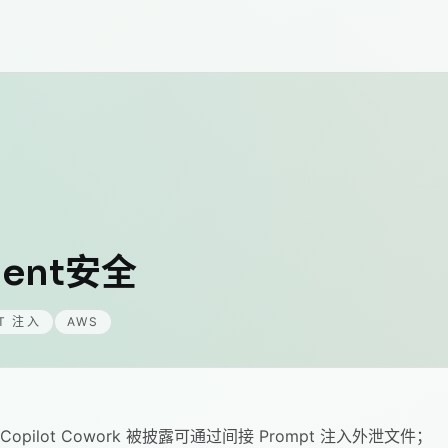
gent安全
T 注入
AWS
pilot Cowork 被披露可通过间接 Prompt 注入外泄文件；