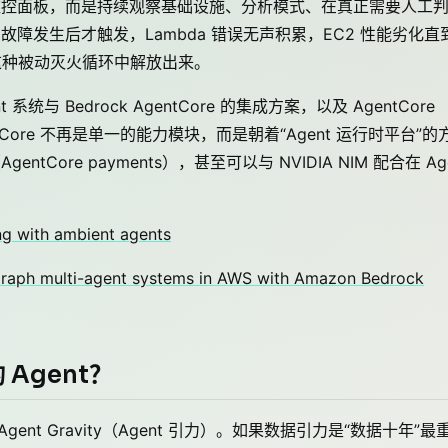
来查监控面板，而是持续观察基础设施、分析模式、在真正需要人工
往在故障发生后才触发，Lambda 错误无声积累，EC2 性能劣化直
队从这种被动灭火循环中解放出来。
 系统与 Bedrock AgentCore 的集成方案，以及 AgentCore
AgentCore 不再是单一的能力模块，而是朝着“Agent 运行时平台”的
Core payments），甚至可以与 NVIDIA NIM 配合在 Age
g with ambient agents
gGraph multi-agent systems in AWS with Amazon Bedrock
 Agent？
 Agent Gravity（Agent 引力）。如果数据引力是“数据十年”最