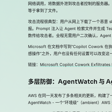
网络调用，将数据外泄到攻击者控制的服务器。更严
等于拿到了文件。
攻击流程很典型：用户从网上下载了一个恶意 skill 
报。Prompt 注入让 Agent 检索文件并生成 
数传给攻击者。全程无需用户二次确认，Agen
Microsoft 在文档中写到“Copilot C
感操作”之外，用户也没有任何设置可以改变这一
链接：
Microsoft Copilot Cowork Exfiltrates 
多层防御：AgentWatch 与 Ag
AWS 在同一天发布了多条相关的更新，构建了一
AgentWatch - 一个“环境级”（ambient）AW