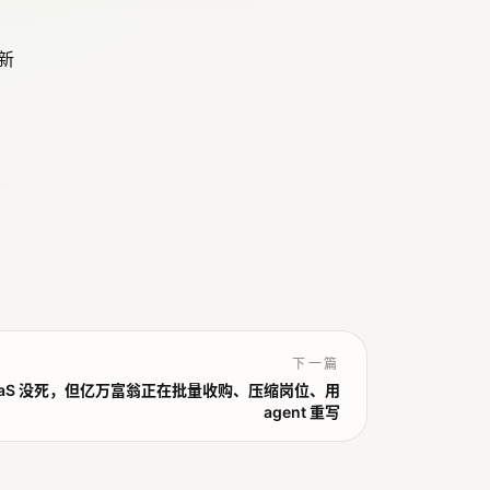
为新
下一篇
察 - SaaS 没死，但亿万富翁正在批量收购、压缩岗位、用
agent 重写