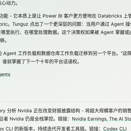
的核心动力。
 - 它本质上是让 Power BI 客户更方便地在 Databricks 上
bric。Tunguz 点出了一个更深层的问题：当用户通过 Agent 
 在哪里执行、在哪里处理数据。这个决策权如果被 Agent 掌握或
移。
Agent 工作负载和数据仓库工作负载迁移到另一个平台。”这
环境，谁就掌握了下一个十年的平台话语权。
gents
techery 分析 Nvidia 正在改变财报披露结构 - 将超大规模客户的销
 Nvidia 仍是全栈掌控。链接：
Nvidia Earnings, The AI St
odex CLI 的新版本，持续迭代开发者工具链。链接：
Codex CLI