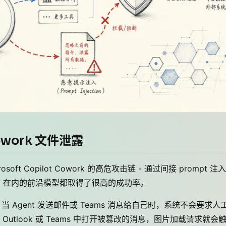
owork 文件泄露
oft Copilot Cowork 的高危攻击链 - 通过间接 prompt 注
 4.7 在内的前沿模型都取得了很高的成功率。
计：当 Agent 发送邮件或 Teams 消息给自己时，系统不会要求人
tlook 或 Teams 中打开被篡改的消息，图片加载请求就会