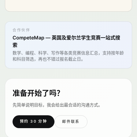
合作伙伴
CompeteMap — 英国及爱尔兰学生竞赛一站式搜
索
数学、编程、科学、写作等各类竞赛信息汇总，支持按年龄
和科目筛选，再也不错过报名截止日。
准备开始了吗？
先简单说明目标，我会给出最合适的沟通方式。
预约 30 分钟
邮件联系