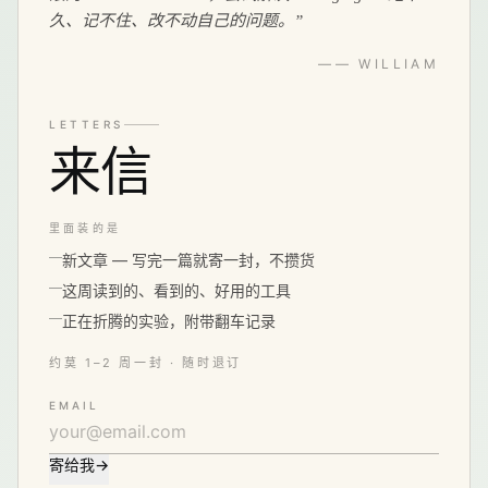
久、记不住、改不动自己的问题。
”
—— WILLIAM
LETTERS
来信
里面装的是
新文章 — 写完一篇就寄一封，不攒货
这周读到的、看到的、好用的工具
正在折腾的实验，附带翻车记录
约莫 1–2 周一封 · 随时退订
EMAIL
寄给我
→