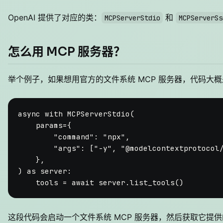
OpenAI 提供了对应的类：
和
MCPServerStdio
MCPServerSs
怎么用 MCP 服务器？
举个例子，如果想用官方的文件系统 MCP 服务器，代码大
async
with
 MCPServerStdio(

    params={

"command"
: 
"npx"
,

"args"
: [
"-y"
, 
"@modelcontextprotocol
    },

) 
as
 server:

    tools = 
await
这段代码会启动一个文件系统 MCP 服务器，然后获取它提