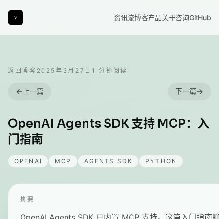
资讯流
博客
产品
关于
咨询
GitHub
返回博客
2025年3月27日
1
分钟阅读
←
→
上一篇
下一篇
OpenAI Agents SDK 支持 MCP：入
门指南
OPENAI
MCP
AGENTS SDK
PYTHON
摘要
OpenAI Agents SDK 已内置 MCP 支持。这篇入门指南聊聊 