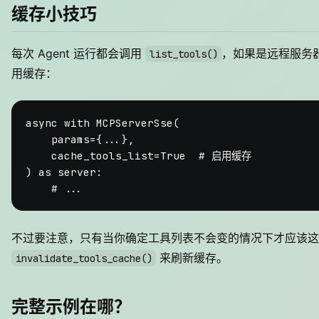
缓存小技巧
每次 Agent 运行都会调用
，如果是远程服务
list_tools()
用缓存：
async
with
 MCPServerSse(

    params={...},

    cache_tools_list=
True
# 启用缓存
) 
as
 server:

# ...
不过要注意，只有当你确定工具列表不会变的情况下才应该这
来刷新缓存。
invalidate_tools_cache()
完整示例在哪？