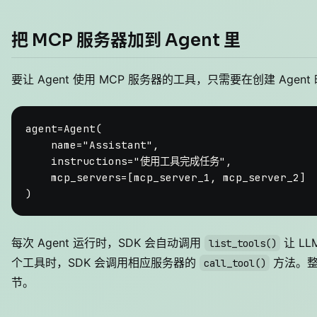
把 MCP 服务器加到 Agent 里
要让 Agent 使用 MCP 服务器的工具，只需要在创建 Age
agent=Agent(

    name=
"Assistant"
,

    instructions=
"使用工具完成任务"
,

    mcp_servers=[mcp_server_1, mcp_server_2]

每次 Agent 运行时，SDK 会自动调用
让 L
list_tools()
个工具时，SDK 会调用相应服务器的
方法。整
call_tool()
节。