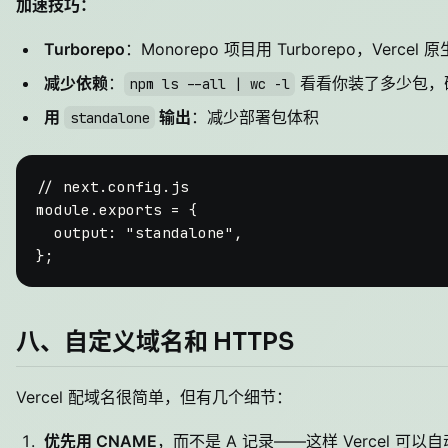
加速技巧：
Turborepo
：Monorepo 项目用 Turborepo，Verce
减少依赖
：
看看你装了多少包，
npm ls --all | wc -l
用
输出
：减少部署包体积
standalone
// next.config.js
module
.
exports
 = {

output
: 
"standalone"
,

八、自定义域名和 HTTPS
Vercel 配域名很简单，但有几个细节：
优先用 CNAME
，而不是 A 记录——这样 Vercel 可