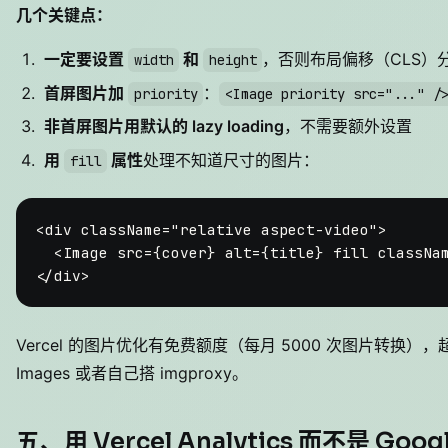
几个关键点：
一定要设置
和
，否则布局偏移（CLS）
width
height
首屏图片加
：
priority
<Image priority src="..." /
非首屏图片用默认的 lazy loading
，不需要额外设置
用
属性
处理不知道尺寸的图片：
fill
<div className=
"relative aspect-video"
>

<
Image
src
=
{cover}
alt
=
{title}
fill
classNa
Vercel 的图片优化有免费额度（每月 5000 次图片转换），
Images 或者自己搭 imgproxy。
五、用 Vercel Analytics 而不是 Google