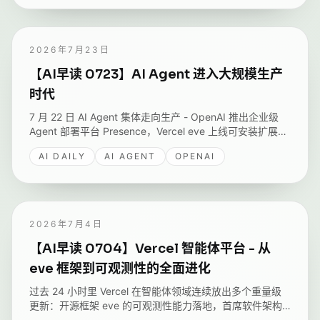
2026年7月23日
【AI早读 0723】AI Agent 进入大规模生产
时代
7 月 22 日 AI Agent 集体走向生产 - OpenAI 推出企业级
Agent 部署平台 Presence，Vercel eve 上线可安装扩展系
统，monday.com 公开在 Amazon Bedrock 规模化运行
AI DAILY
AI AGENT
OPENAI
Agent 的架构，GitHub 拆解 Copilot 到底在为什么收费。
2026年7月4日
【AI早读 0704】Vercel 智能体平台 - 从
eve 框架到可观测性的全面进化
过去 24 小时里 Vercel 在智能体领域连续放出多个重量级
更新：开源框架 eve 的可观测性能力落地，首席软件架构
师 Andrew Qu 在 Latent Space 上深度阐述对智能体的理