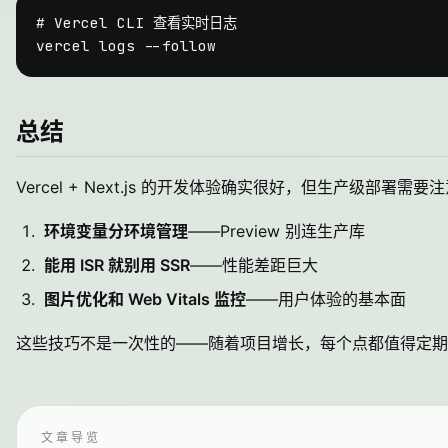
# Vercel CLI 查看实时日志
总结
Vercel + Next.js 的开发体验确实很好，但生产级部
环境变量分环境管理
——Preview 别连生产库
能用 ISR 就别用 SSR
——性能差距巨大
图片优化和 Web Vitals 监控
——用户体验的基本面
这些技巧不是一次性的——随着项目增长，每个点都值得定期 Re
文章导览