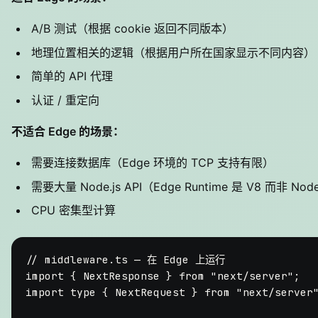
A/B 测试（根据 cookie 返回不同版本）
地理位置相关的逻辑（根据用户所在国家显示不同内容）
简单的 API 代理
认证 / 重定向
不适合 Edge 的场景：
需要连接数据库（Edge 环境的 TCP 支持有限）
需要大量 Node.js API（Edge Runtime 是 V8 而非 Node
CPU 密集型计算
// middleware.ts — 在 Edge 上运行
import
 { 
NextResponse
 } 
from
"next/server"
import
type
 { 
NextRequest
 } 
from
"next/server