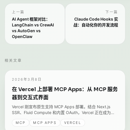
上一篇
下一篇
AI Agent 框架对比：
Claude Code Hooks 实
LangChain vs CrewAI
战：自动化你的开发流程
vs AutoGen vs
OpenClaw
相关文章
2026年3月8日
在 Vercel 上部署 MCP Apps：从 MCP 服务
器到交互式界面
Vercel 刚宣布原生支持 MCP Apps 部署。结合 Next.js
SSR、Fluid Compute 和内置 OAuth，Vercel 正在成为
MCP 生态的首选部署平台。这篇文章梳理整个流程。
MCP
MCP APPS
VERCEL