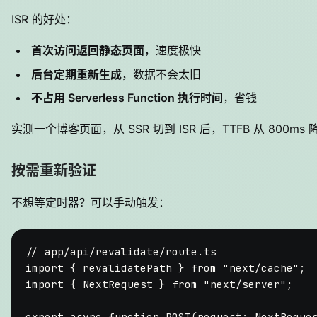
ISR 的好处：
首次访问返回静态页面
，速度极快
后台定期重新生成
，数据不会太旧
不占用 Serverless Function 执行时间
，省钱
实测一个博客页面，从 SSR 切到 ISR 后，TTFB 从 800ms 
按需重新验证
不想等定时器？可以手动触发：
// app/api/revalidate/route.ts
import
 { revalidatePath } 
from
"next/cache"
import
 { 
NextRequest
 } 
from
"next/server"
;

export
async
function
POST
(
request
: 
NextReque