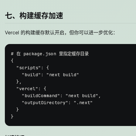
七、构建缓存加速
Vercel 的构建缓存默认开启，但你可以进一步优化：
# 在 package.json 里指定缓存目录
{

"scripts"
: {

"build"
: 
"next build"
  },

"vercel"
: {

"buildCommand"
: 
"next build"
,

"outputDirectory"
: 
".next"
  }
