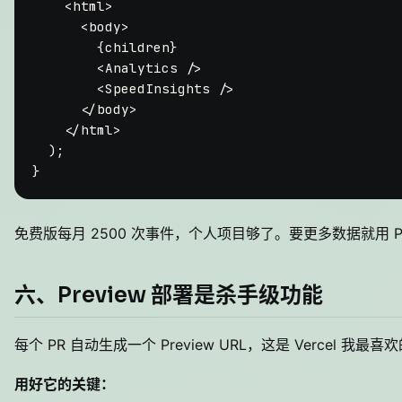
<
html
>
<
body
>
        {children}

<
Analytics
 />
<
SpeedInsights
 />
</
body
>
</
html
>
  );

免费版每月 2500 次事件，个人项目够了。要更多数据就用 Pr
六、Preview 部署是杀手级功能
每个 PR 自动生成一个 Preview URL，这是 Vercel 我最
用好它的关键：