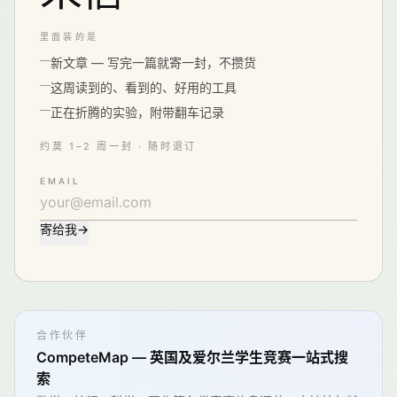
里面装的是
新文章 — 写完一篇就寄一封，不攒货
这周读到的、看到的、好用的工具
正在折腾的实验，附带翻车记录
约莫 1–2 周一封 · 随时退订
EMAIL
寄给我
→
合作伙伴
CompeteMap — 英国及爱尔兰学生竞赛一站式搜
索