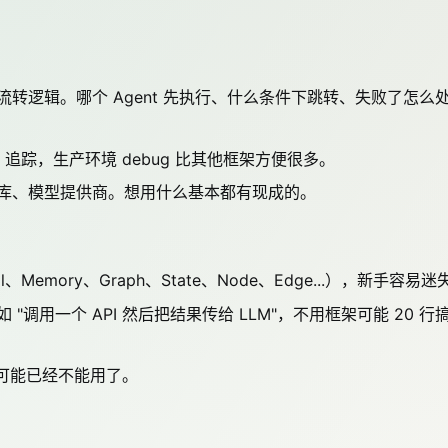
转逻辑。哪个 Agent 先执行、什么条件下跳转、失败了怎么
ace 追踪，生产环境 debug 比其他框架方便很多。
库、模型提供商。想用什么基本都有现成的。
l、Memory、Graph、State、Node、Edge...），新手容易迷
调用一个 API 然后把结果传给 LLM"，不用框架可能 20 行
程可能已经不能用了。