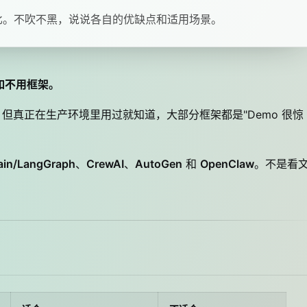
验对比。不吹不黑，说说各自的优缺点和适用场景。
不如不用框架。
缭乱。但真正在生产环境里用过就知道，大部分框架都是"Demo 很惊
ain/LangGraph
、
CrewAI
、
AutoGen
和
OpenClaw
。不是看