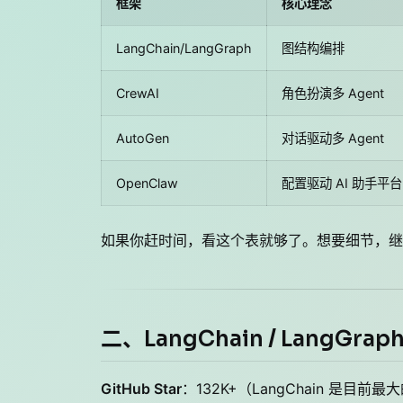
框架
核心理念
LangChain/LangGraph
图结构编排
CrewAI
角色扮演多 Agent
AutoGen
对话驱动多 Agent
OpenClaw
配置驱动 AI 助手平台
如果你赶时间，看这个表就够了。想要细节，继
二、LangChain / LangGrap
GitHub Star
：132K+（LangChain 是目前最大