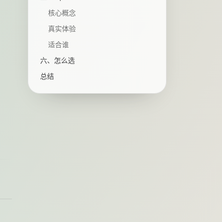
核心概念
真实体验
适合谁
六、怎么选
总结