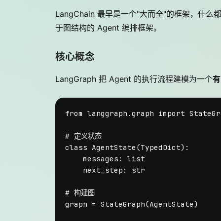
LangChain 最早是一个"大而全"的框架，什
于图结构的 Agent 编排框架。
核心概念
LangGraph 把 Agent 的执行流程建模为一个
有
from
 langgraph.graph 
import
 StateGr
# 定义状态
class
AgentState
(
TypedDict
):

    messages: 
list
    next_step: 
str
# 构建图
graph = StateGraph(AgentState)
