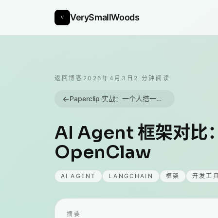
VerySmallWoods
返回博客
2026年4月3日
2
分钟阅读
←
Paperclip 实战：一个人搭一个 AI 公司，从安装到跑起来
AI Agent 框架对比：L
OpenClaw
AI AGENT
LANGCHAIN
框架
开发工
摘要