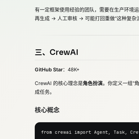
有一定框架使用经验的团队，需要在生产环境运行复杂 
再生成 → 人工审核 → 可能打回重做"这种复杂流
三、CrewAI
GitHub Star
：48K+
CrewAI 的核心理念是
角色扮演
。你定义一组"角
成任务。
核心概念
from
 crewai 
import
 Agent, Task, Crew