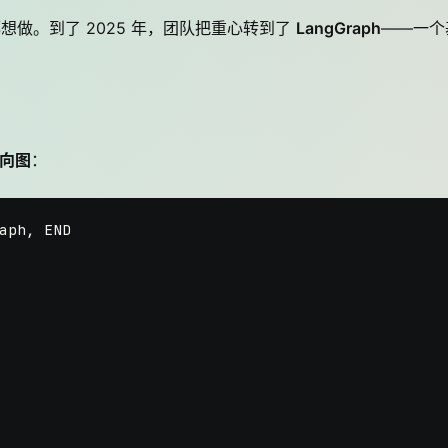
么都想做。到了 2025 年，团队把重心转到了
LangGraph
——一个
向图
：
aph, END
