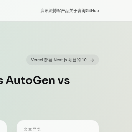
资讯流
博客
产品
关于
咨询
GitHub
→
Vercel 部署 Next.js 项目的 10 个实用技巧
 AutoGen vs
文章导览