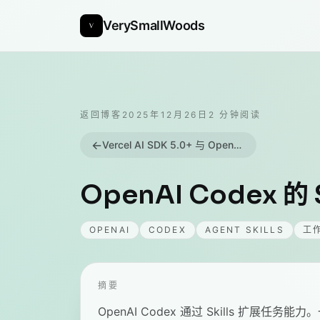
VerySmallWoods
返回博客
2025年12月26日
2
分钟阅读
←
Vercel AI SDK 5.0+ 与 OpenAI 集成：一些你可能不知道的细节
OpenAI Codex 
OPENAI
CODEX
AGENT SKILLS
工
摘要
OpenAI Codex 通过 Skills 扩展任