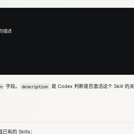
的描述
字段。
是 Codex 判断是否激活这个 Skill 的
on
description
下载已有的 Skills：