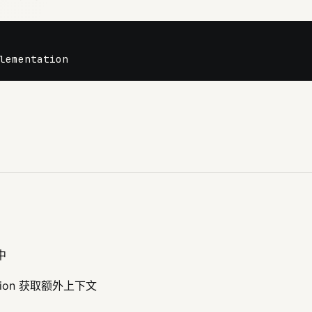
中
tion 获取额外上下文