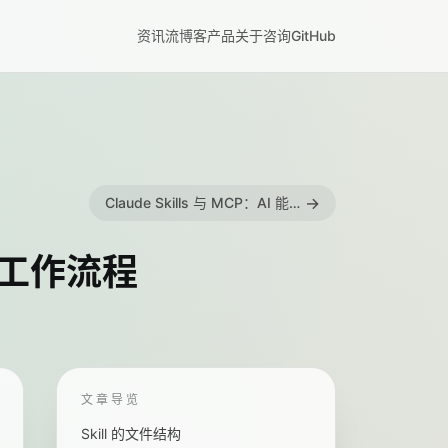
资讯流
博客
产品
关于
咨询
GitHub
→
Claude Skills 与 MCP：AI 能力扩展的两种哲学
你的工作流程
文章导览
Skill 的文件结构