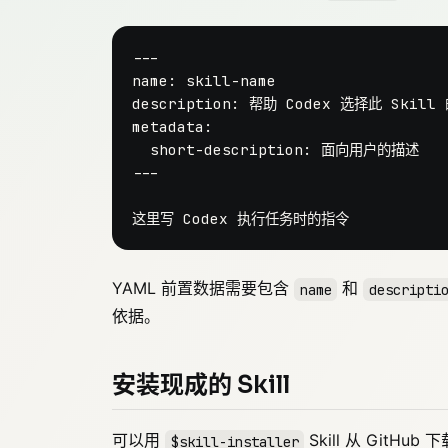
---
name:
skill-name
description:
帮助
Codex
选择此
Skill
metadata:
short-description:
面向用户的描述
这里写
Codex
执行任务时的指令
YAML 前置数据需要包含
和
name
descripti
依据。
安装现成的 Skill
可以用
Skill 从 GitHub 
$skill-installer