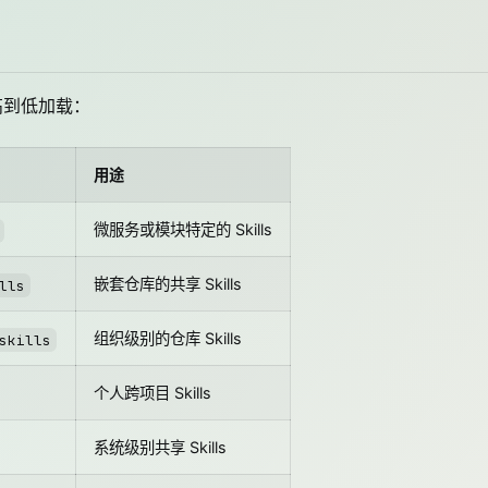
从高到低加载：
用途
微服务或模块特定的 Skills
嵌套仓库的共享 Skills
lls
组织级别的仓库 Skills
skills
个人跨项目 Skills
系统级别共享 Skills