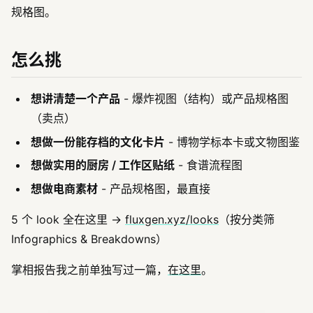
规格图。
怎么挑
想讲清楚一个产品
- 爆炸视图（结构）或产品规格图
（卖点）
想做一份能存档的文化卡片
- 博物学标本卡或文物图鉴
想做实用的厨房 / 工作区贴纸
- 食谱流程图
想做电商素材
- 产品规格图，最直接
5 个 look 全在这里 →
fluxgen.xyz/looks
（按分类筛
Infographics & Breakdowns）
掌相报告我之前单独写过一篇，
在这里
。