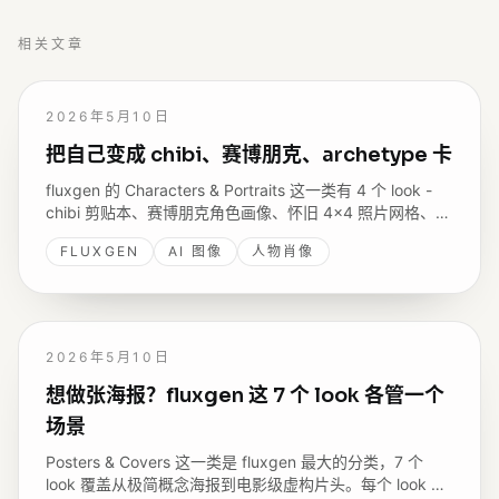
相关文章
2026年5月10日
把自己变成 chibi、赛博朋克、archetype 卡
fluxgen 的 Characters & Portraits 这一类有 4 个 look -
chibi 剪贴本、赛博朋克角色画像、怀旧 4×4 照片网格、星
座 archetype 卡。每个都是把人物做成不同视觉系统的成
FLUXGEN
AI 图像
人物肖像
品。
2026年5月10日
想做张海报？fluxgen 这 7 个 look 各管一个
场景
Posters & Covers 这一类是 fluxgen 最大的分类，7 个
look 覆盖从极简概念海报到电影级虚构片头。每个 look 都