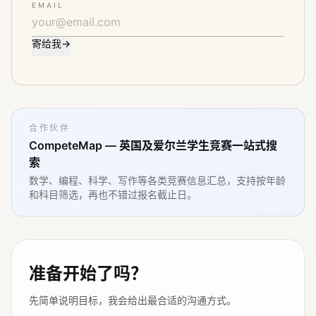
EMAIL
寄给我
→
合作伙伴
CompeteMap — 英国及爱尔兰学生竞赛一站式搜
索
数学、编程、科学、写作等各类竞赛信息汇总，支持按年龄
和科目筛选，再也不错过报名截止日。
准备开始了吗？
先简单说明目标，我会给出最合适的沟通方式。