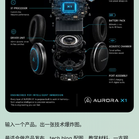
输入一个产品。出一张技术爆炸图。
最适合做产品发布、tech blog 配图、教学材料。一支钢