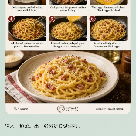
输入一道菜。出一张分步食谱海报。