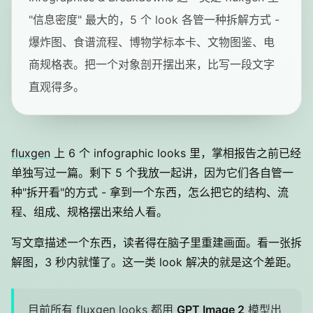
"信息密度" 最大的，5 个 look 各管一种拆解方式 -
爆炸图、食谱流程、博物学标本卡、文物图鉴、电
商规格表。把一个对象剖开摆出来，比写一段文字
直观得多。
fluxgen
上 6 个 infographic looks 里，掌相报告之前已经
单独写过一篇。剩下 5 个我放一起讲，因为它们各自管一
种"拆开看"的方式 - 拿到一个东西，怎么把它的结构、流
程、组成、规格摆出来给人看。
写文章描述一个东西，读者得在脑子里重建画面。看一张拆
解图，3 秒内就懂了。这一类 look 解决的就是这个差距。
目前所有 fluxgen looks 都用
GPT Image 2
模型出