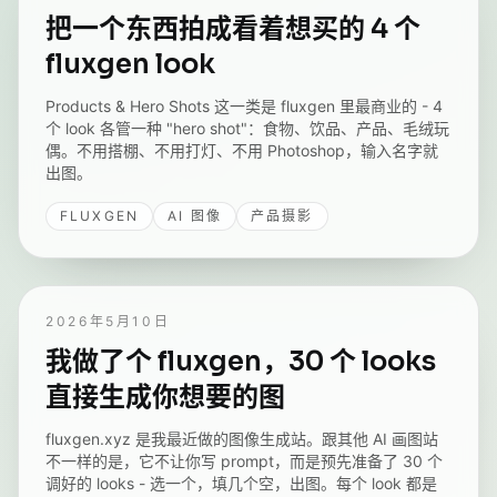
把一个东西拍成看着想买的 4 个
fluxgen look
Products & Hero Shots 这一类是 fluxgen 里最商业的 - 4
个 look 各管一种 "hero shot"：食物、饮品、产品、毛绒玩
偶。不用搭棚、不用打灯、不用 Photoshop，输入名字就
出图。
FLUXGEN
AI 图像
产品摄影
2026年5月10日
我做了个 fluxgen，30 个 looks
直接生成你想要的图
fluxgen.xyz 是我最近做的图像生成站。跟其他 AI 画图站
不一样的是，它不让你写 prompt，而是预先准备了 30 个
调好的 looks - 选一个，填几个空，出图。每个 look 都是