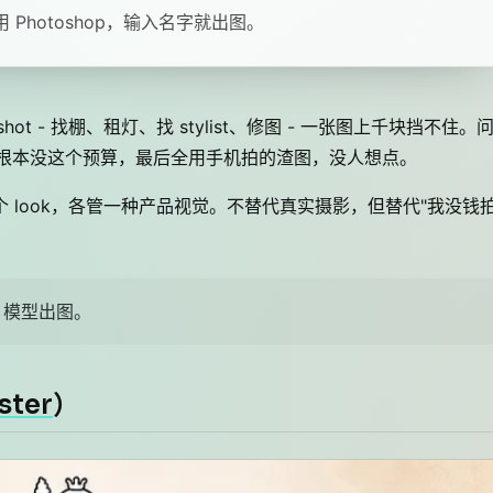
hotoshop，输入名字就出图。
ot - 找棚、租灯、找 stylist、修图 - 一张图上千块挡不住。
h 根本没这个预算，最后全用手机拍的渣图，没人想点。
 这一类 4 个 look，各管一种产品视觉。不替代真实摄影，但替代"我没钱
模型出图。
ster
）