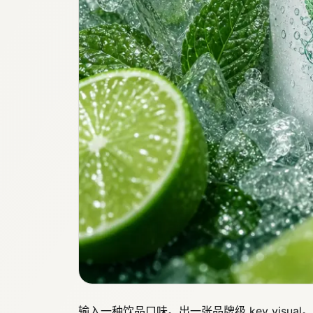
输入一种饮品口味。出一张品牌级 key visual。