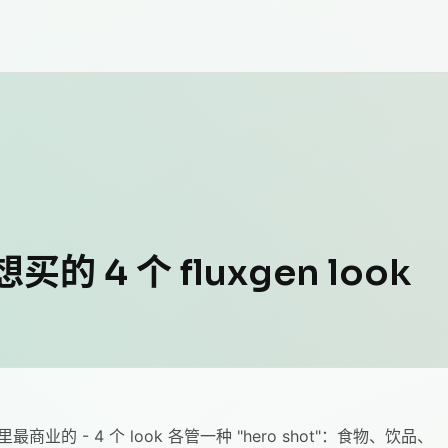
4 个 fluxgen look
gen 里最商业的 - 4 个 look 各管一种 "hero shot"：食物、饮品、