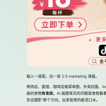
输入一道菜。出一张 2:3 marketing 海报。
烤肉店、面馆、咖啡店做菜单图、外卖封面、Instag
画的食物
有食欲
。AI 画图常见的问题是食物看
杂志摄影"那个方向，出来是真的能流口水。