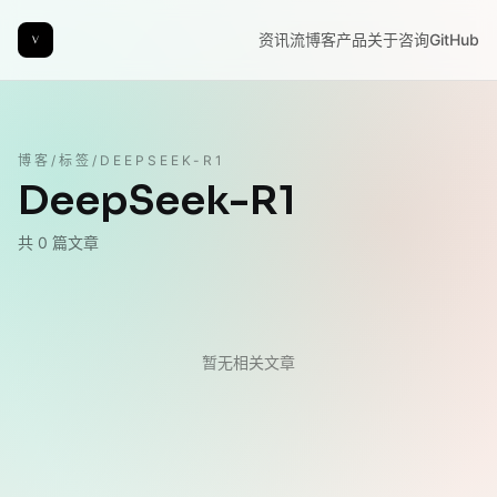
资讯流
博客
产品
关于
咨询
GitHub
博客
/
标签
/
DEEPSEEK-R1
DeepSeek-R1
共
0
篇文章
暂无相关文章