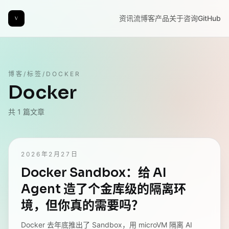
资讯流
博客
产品
关于
咨询
GitHub
博客
/
标签
/
DOCKER
Docker
共
1
篇文章
2026年2月27日
Docker Sandbox：给 AI
Agent 造了个金库级的隔离环
境，但你真的需要吗？
Docker 去年底推出了 Sandbox，用 microVM 隔离 AI