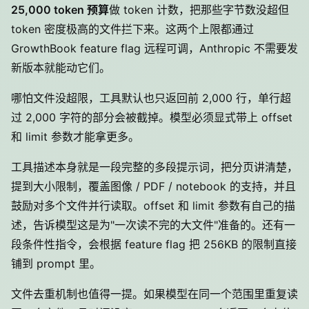
25,000 token 预算
做 token 计数，把那些字节数没超但
token 密度极高的文件拦下来。这两个上限都通过
GrowthBook feature flag 远程可调，Anthropic 不需要发
新版本就能动它们。
哪怕文件没超限，工具默认也只返回前 2,000 行，单行超
过 2,000 字符的部分会被截掉。模型必须显式带上 offset
和 limit 参数才能拿更多。
工具描述本身就是一段完整的多段提示词，把分页讲清楚，
提到大小限制，覆盖图像 / PDF / notebook 的支持，并且
鼓励对多个文件并行读取。offset 和 limit 参数有自己的描
述，告诉模型这是为"一次读不完的大文件"准备的。还有一
段条件性指令，会根据 feature flag 把 256KB 的限制直接
铺到 prompt 里。
文件去重机制也值得一提。如果模型在同一个范围里重复读