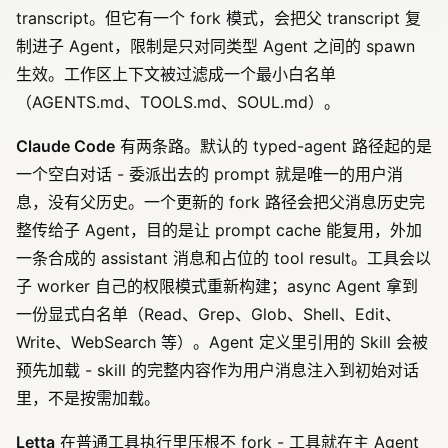
transcript。但它有一个 fork 模式，会把父 transcript 复
制进子 Agent，限制是只对同类型 Agent 之间的 spawn
生效。工作区上下文被过滤成一个最小白名单
（AGENTS.md、TOOLS.md、SOUL.md）。
Claude Code
有两条路。默认的 typed-agent 路径起的是
一个空白对话 - 委派出去的 prompt 就是唯一的用户消
息，没有父历史。一个更新的 fork 路径会把父消息历史完
整传给子 Agent，目的是让 prompt cache 能复用，外加
一条合成的 assistant 消息和占位的 tool result。工具会以
子 worker 自己的权限模式重新构建；async Agent 拿到
一份显式白名单（Read、Grep、Glob、Shell、Edit、
Write、WebSearch 等）。Agent 定义里引用的 Skill 会被
预先加载 - skill 的完整内容作为用户消息注入到初始对话
里，不是按需加载。
Letta
在普通工具执行里压根不 fork - 工具就在主 Agent