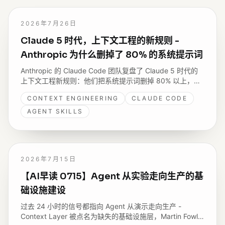
2026年7月26日
Claude 5 时代，上下文工程的新规则 -
Anthropic 为什么删掉了 80% 的系统提示词
Anthropic 的 Claude Code 团队复盘了 Claude 5 时代的
上下文工程新规则：他们把系统提示词删掉 80% 以上，编
码评测却没有可测的下降。这篇读完来分享六组“过去 → 现
CONTEXT ENGINEERING
CLAUDE CODE
在”的变化，以及我照着新规则改自己开源 Skills 的两处实
践。
AGENT SKILLS
2026年7月15日
【AI早读 0715】Agent 从实验走向生产的基
础设施建设
过去 24 小时的信号都指向 Agent 从演示走向生产 -
Context Layer 被点名为缺失的基础设施层，Martin Fowler