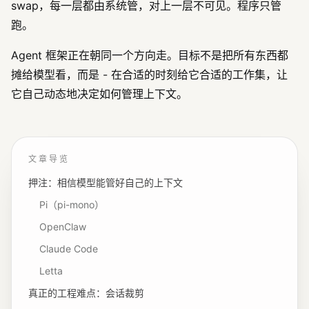
swap，每一层都由系统管，对上一层不可见。程序只管
跑。
Agent 框架正在朝同一个方向走。目标不是把所有东西都
摊给模型看，而是 - 在合适的时刻给它合适的工作集，让
它自己动态地决定如何管理上下文。
文章导览
押注：相信模型能管好自己的上下文
Pi（pi-mono）
OpenClaw
Claude Code
Letta
真正的工程难点：会话裁剪