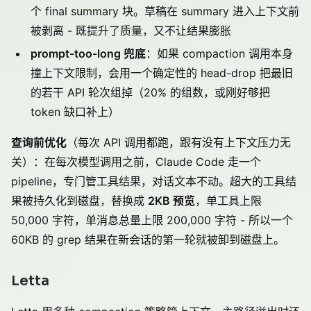
个 final summary 块。草稿在 summary 进入上下文前
被剥离 - 既提升了质量，又不让结果膨胀
prompt-too-long 兜底
：如果 compaction 调用本身
撞上下文限制，会用一个确定性的 head-drop 把最旧
的若干 API 轮次组掉（20% 的组数，或刚好够把
token 缺口补上）
查询前优化
（每次 API 调用都跑，跟有没有上下文压力无
关）：在每次模型调用之前，Claude Code 走一个
pipeline，专门管工具结果，对话文本不动。超大的工具结
果被持久化到磁盘，替换成
2KB 预览
，单工具上限
50,000 字符，单消息总量上限 200,000 字符 - 所以一个
60KB 的 grep 结果在新会话的第一轮就被卸到磁盘上。
Letta