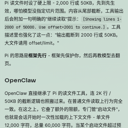
Pi 读文件时设了硬上限 - 2,000 行或 50KB，先到先生
效，哪怕模型没指定切片范围。内容从尾部截断，工具输出
后会附加一句明确的"继续读取"提示：
[Showing lines 1-
。工具
2000 of 50000. Use offset=2001 to continue.]
描述里也强化了这一点："输出截断到 2000 行或 50KB。
大文件请用 offset/limit。"
Pi 的思路是
框架先行
- 框架先保护你，然后再教模型去翻
页。
OpenClaw
OpenClaw 直接继承了 Pi 的读文件工具，连 2K 行 /
50KB 的截断逻辑也照搬过来。在普通文件读取上行为完全
一致。在这之上，它叠了额外的限额，专门管"启动文件"，
也就是会话开始时一次性加载的上下文文件 - 单文件
12,000 字符，总量 60,000 字符。当某个启动文件超过预