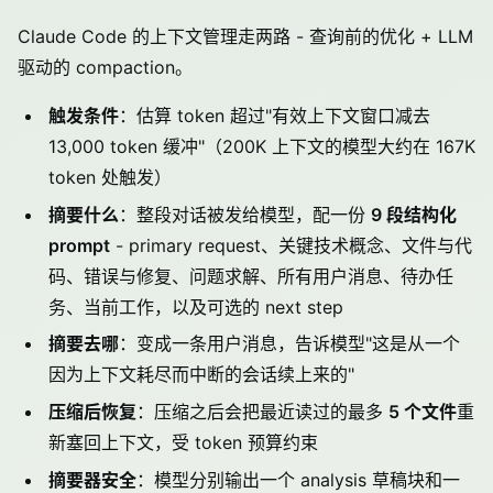
Claude Code 的上下文管理走两路 - 查询前的优化 + LLM
驱动的 compaction。
触发条件
：估算 token 超过"有效上下文窗口减去
13,000 token 缓冲"（200K 上下文的模型大约在 167K
token 处触发）
摘要什么
：整段对话被发给模型，配一份
9 段结构化
prompt
- primary request、关键技术概念、文件与代
码、错误与修复、问题求解、所有用户消息、待办任
务、当前工作，以及可选的 next step
摘要去哪
：变成一条用户消息，告诉模型"这是从一个
因为上下文耗尽而中断的会话续上来的"
压缩后恢复
：压缩之后会把最近读过的最多
5 个文件
重
新塞回上下文，受 token 预算约束
摘要器安全
：模型分别输出一个 analysis 草稿块和一