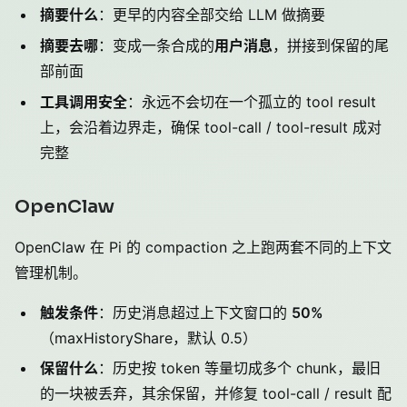
摘要什么
：更早的内容全部交给 LLM 做摘要
摘要去哪
：变成一条合成的
用户消息
，拼接到保留的尾
部前面
工具调用安全
：永远不会切在一个孤立的 tool result
上，会沿着边界走，确保 tool-call / tool-result 成对
完整
OpenClaw
OpenClaw 在 Pi 的 compaction 之上跑两套不同的上下文
管理机制。
触发条件
：历史消息超过上下文窗口的
50%
（maxHistoryShare，默认 0.5）
保留什么
：历史按 token 等量切成多个 chunk，最旧
的一块被丢弃，其余保留，并修复 tool-call / result 配