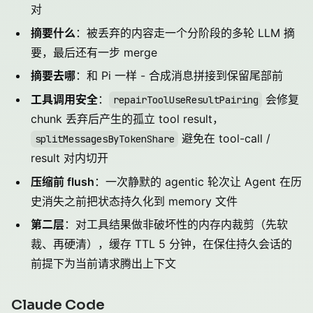
对
摘要什么
：被丢弃的内容走一个分阶段的多轮 LLM 摘
要，最后还有一步 merge
摘要去哪
：和 Pi 一样 - 合成消息拼接到保留尾部前
工具调用安全
：
会修复
repairToolUseResultPairing
chunk 丢弃后产生的孤立 tool result，
避免在 tool-call /
splitMessagesByTokenShare
result 对内切开
压缩前 flush
：一次静默的 agentic 轮次让 Agent 在历
史消失之前把状态持久化到 memory 文件
第二层
：对工具结果做非破坏性的内存内裁剪（先软
裁、再硬清），缓存 TTL 5 分钟，在保住持久会话的
前提下为当前请求腾出上下文
Claude Code