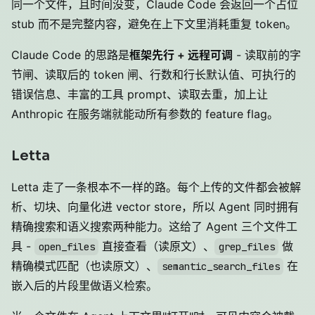
同一个文件，且时间没变，Claude Code 会返回一个占位
stub 而不是完整内容，避免在上下文里消耗重复 token。
Claude Code 的思路是
框架先行 + 远程可调
- 读取前的字
节闸、读取后的 token 闸、行数和行长默认值、可执行的
错误信息、丰富的工具 prompt、读取去重，加上让
Anthropic 在服务端就能动所有参数的 feature flag。
Letta
Letta 走了一条根本不一样的路。每个上传的文件都会被解
析、切块、向量化进 vector store，所以 Agent 同时拥有
精确搜索和语义搜索两种能力。这给了 Agent 三个文件工
具 -
直接查看（读原文）、
做
open_files
grep_files
精确模式匹配（也读原文）、
在
semantic_search_files
嵌入后的片段里做语义检索。