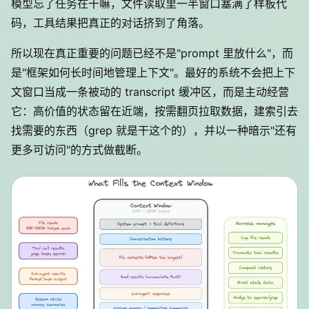
模型忘了任务在干嘛，文件读取里一半窗口塞满了样板代
码，工具结果把真正的对话挤到了角落。
所以现在真正重要的问题已经不是"prompt 里放什么"，而
是"框架如何长时间地管理上下文"。最好的系统不会把上下
文窗口当成一条被动的 transcript 缓冲区，而是主动经营
它：高价值的状态留在近端，按需翻页拉取数据，建索引去
找需要的东西（grep 就是干这个的），并以一种暗示"还有
更多可访问"的方式做截断。