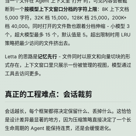
当一个文件在 Agent 上下文里"打开"时，可见内容会被截
断到一个
按模型上下文窗口分档的字符上限
：8K 上下文档
5,000 字符，32K 档 15,000，128K 档 25,000，200K+
档 40,000。同时打开的文件数也跟着分档伸缩 - 小模型 3
个，超大模型最多 15 个，默认值是 5。超出限制时用 LRU
策略把最少访问的文件挤出去。
Letta 的思路是
记忆先行
- 文件同时以原文和向量切块的形
式存在，上下文窗口里只展示一份被管理的视图，模型通过
工具去访问更多。
真正的工程难点：会话裁剪
会话越长，每个框架都得决定保留什么、丢掉什么。这恰恰
是设计差异最显著的地方，因为压缩策略直接决定了一个长
生命周期的 Agent 能保持连贯，还是会缓慢退化。