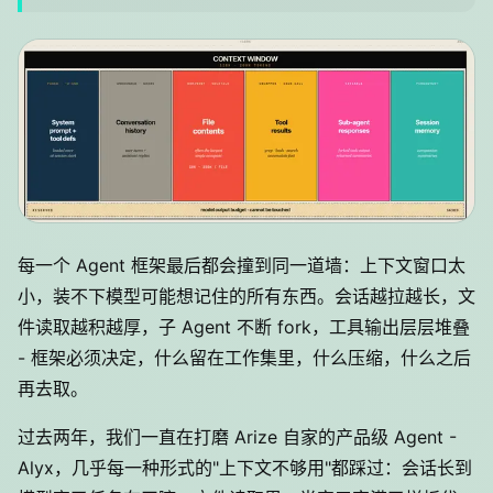
每一个 Agent 框架最后都会撞到同一道墙：上下文窗口太
小，装不下模型可能想记住的所有东西。会话越拉越长，文
件读取越积越厚，子 Agent 不断 fork，工具输出层层堆叠
- 框架必须决定，什么留在工作集里，什么压缩，什么之后
再去取。
过去两年，我们一直在打磨 Arize 自家的产品级 Agent -
Alyx，几乎每一种形式的"上下文不够用"都踩过：会话长到