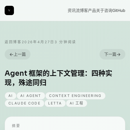
资讯流
博客
产品
关于
咨询
GitHub
返回博客
2026年4月27日
3
分钟阅读
←
→
上一篇
下一篇
Agent 框架的上下文管理：四种实
现，殊途同归
AI
AI AGENT
CONTEXT ENGINEERING
CLAUDE CODE
LETTA
AI 工程
摘要