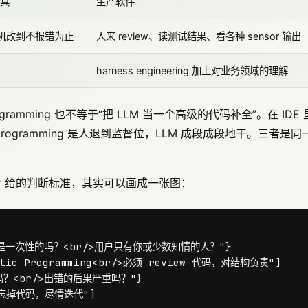
具
生产软件
随机改到不报错为止
人来 review、读测试结果、看各种 sensor 输出
harness engineering 加上对业务领域的理解
ogramming 也不等于“把 LLM 当一个高级的代码补全”。在 IDE 
 programming 是人退到监督位，LLM 成段成段地干。三者是同
er 给的判断标准，其实可以画成一张图：
"它是一次性的吗？<br/>用户只有你或少数知情的人？"}

tic Programming<br/>必须 review 代码，对结构负责"]

吗？<br/>出错的后果严重吗？"}

r/>忘掉代码，尽情迭代"]
