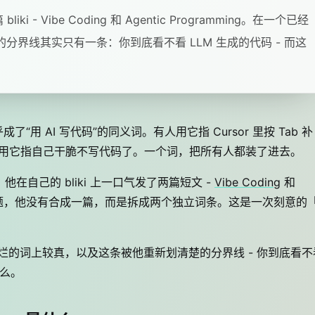
bliki - Vibe Coding 和 Agentic Programming。在一个已经
界线其实只有一条：你到底看不看 LLM 生成的代码 - 而这
成了“用 AI 写代码”的同义词。有人用它指 Cursor 里按 Tab 补
晚，有人用它指自己干脆不写代码了。一个词，把所有人都装了进去。
 号，他在自己的 bliki 上一口气发了两篇短文 -
Vibe Coding
和
题，他没有合成一篇，而是拆成两个独立词条。这是一次刻意的
被用烂的词上较真，以及这条被他重新划清楚的分界线 - 你到底看不
什么。