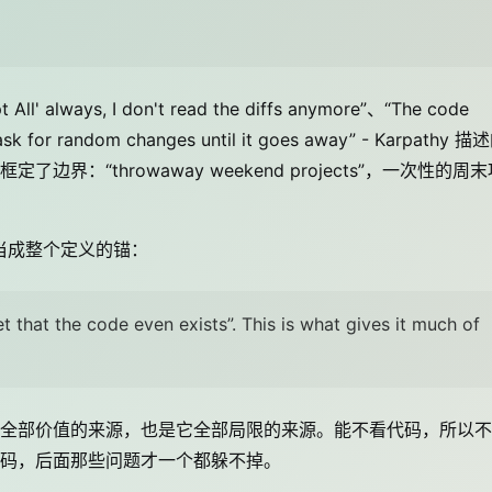
ays, I don't read the diffs anymore”、“The code
k for random changes until it goes away” - Karpathy 描
：“throwaway weekend projects”，一次性的周末
，当成整个定义的锚：
t that the code even exists”. This is what gives it much of
oding 全部价值的来源，也是它全部局限的来源。能不看代码，所以
码，后面那些问题才一个都躲不掉。