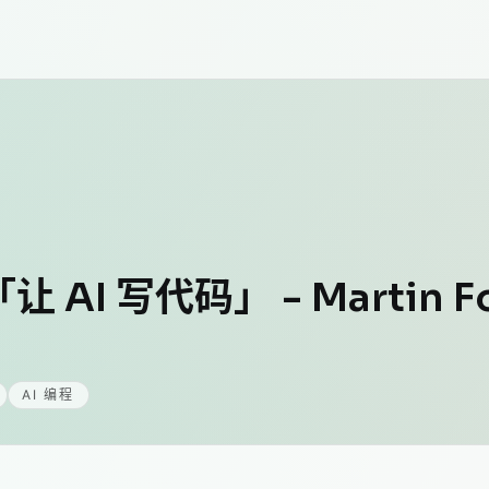
「让 AI 写代码」 - Martin
AI 编程