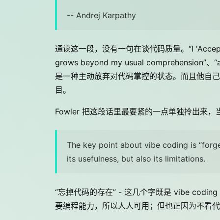
-- Andrej Karpathy
通读这一段，没有一句在谈代码质量。“I 'Accept All' alw
grows beyond my usual comprehension”、“as
是一种主动放弃对代码掌控的状态。而且他自己框定了边界
目。
Fowler 把这段话里最要紧的一点单独拎出来
The key point about vibe coding is “forge
its usefulness, but also its limitations.
“忘掉代码的存在” - 这几个字既是 vibe c
要编程能力，所以人人可用；但也正因为不看代