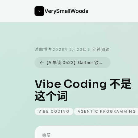
VerySmallWoods
返回博客
2026年5月23日
5
分钟阅读
←
【AI早读 0523】Gartner 钦点 Codex 与 GitHub Copilot 为 Leader，Dharma 3B 模型成本五十分之一反超 GPT-4o
Vibe Coding 不是
这个词
VIBE CODING
AGENTIC PROGRAMMING
摘要