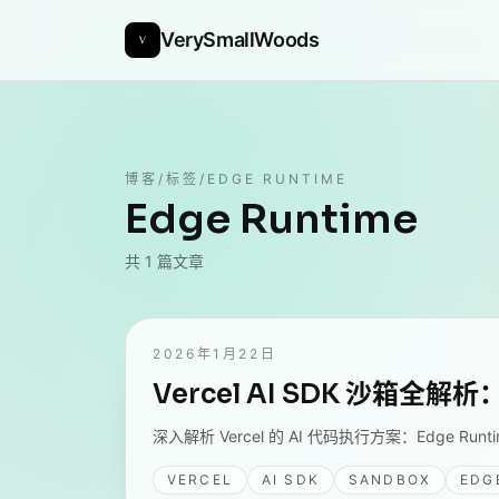
VerySmallWoods
博客
/
标签
/
EDGE RUNTIME
Edge Runtime
共
1
篇文章
2026年1月22日
Vercel AI SDK 沙箱全解析：从
深入解析 Vercel 的 AI 代码执行方案：Edge Runt
VERCEL
AI SDK
SANDBOX
EDG