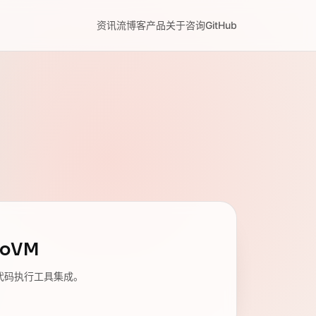
资讯流
博客
产品
关于
咨询
GitHub
roVM
 6 的代码执行工具集成。