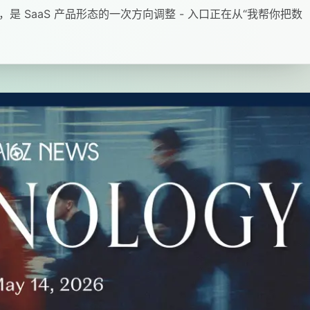
起看，是 SaaS 产品形态的一次方向调整 - 入口正在从“我帮你把数