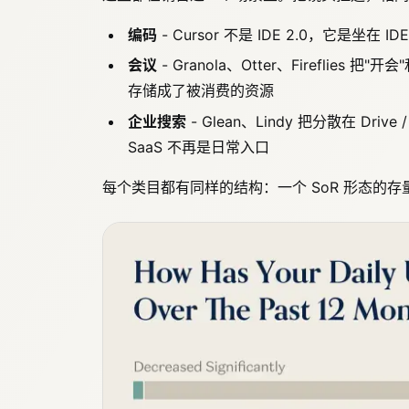
编码
- Cursor 不是 IDE 2.0，它是坐
会议
- Granola、Otter、Fireflie
存储成了被消费的资源
企业搜索
- Glean、Lindy 把分散在 Drive
SaaS 不再是日常入口
每个类目都有同样的结构：一个 SoR 形态的存量