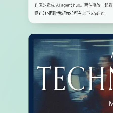
作区改造成 AI agent hub。两件事放一
据存好”挪到“我帮你拉所有上下文做事”。