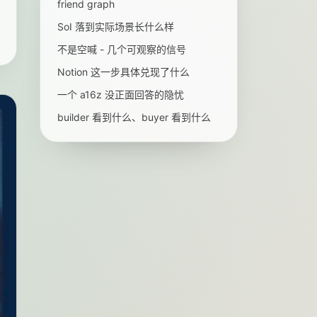
friend graph
SoI 落到实际场景长什么样
不是空喊 - 几个可观察的信号
Notion 这一步具体兑现了什么
一个 a16z 没正面回答的隐忧
builder 看到什么、buyer 看到什么