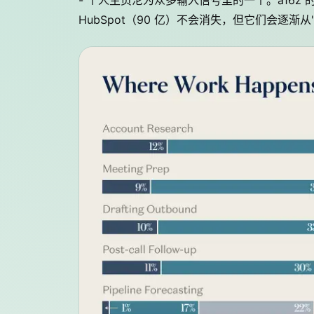
- 个人主页沦为众多输入信号里的一个。a16z 的判
HubSpot（90 亿）不会消失，但它们会逐渐从