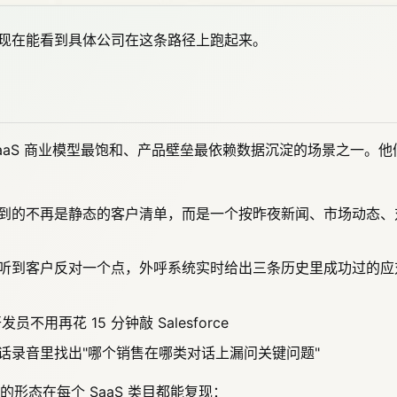
是现在能看到具体公司在这条路径上跑起来。
 SaaS 商业模型最饱和、产品壁垒最依赖数据沉淀的场景之一。他
看到的不再是静态的客户清单，而是一个按昨夜新闻、市场动态、
里听到客户反对一个点，外呼系统实时给出三条历史里成功过的应
员不用再花 15 分钟敲 Salesforce
电话录音里找出"哪个销售在哪类对话上漏问关键问题"
形态在每个 SaaS 类目都能复现：