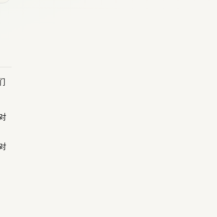
们
对
对