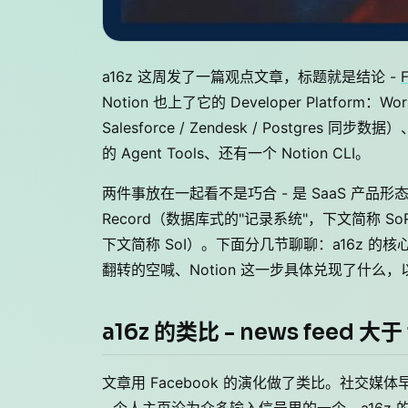
a16z 这周发了一篇观点文章，标题就是结论 -
F
Notion 也上了它的 Developer Platfor
Salesforce / Zendesk / Postgres 同
的 Agent Tools、还有一个 Notion CLI。
两件事放在一起看不是巧合 - 是 SaaS 产品形态
Record（数据库式的"记录系统"，下文简称 SoR）和
下文简称 SoI）。下面分几节聊聊：a16z 的核
翻转的空喊、Notion 这一步具体兑现了什么，
a16z 的类比 - news feed 大于 
文章用 Facebook 的演化做了类比。社交媒体早年最