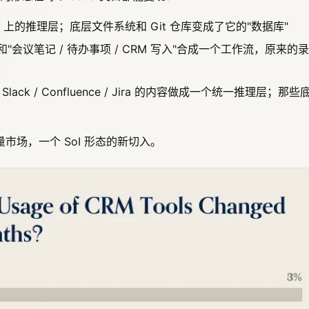
在 IDE 上的推理层；底层文件系统和 Git 仓库变成了它的"数据库"
s 把"开会"和"会议笔记 / 待办事项 / CRM 写入"合成一个工作流，原来的
 / Slack / Confluence / Jira 的内容做成一个统一推理层；那些
市场，一个 SoI 形态的新切入。