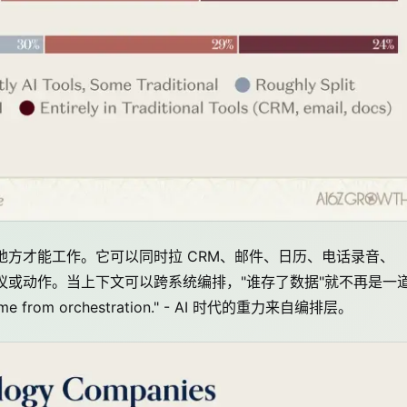
一个地方才能工作。它可以同时拉 CRM、邮件、日历、电话录音、
建议或动作。当上下文可以跨系统编排，"谁存了数据"就不再是一
l come from orchestration." - AI 时代的重力来自编排层。