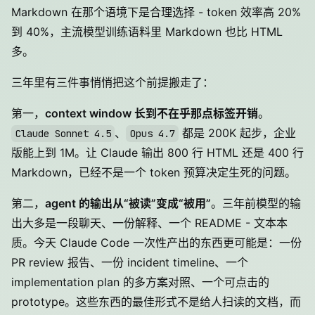
Markdown 在那个语境下是合理选择 - token 效率高 20%
到 40%，主流模型训练语料里 Markdown 也比 HTML
多。
三年里有三件事悄悄把这个前提搬走了：
第一，
context window 长到不在乎那点标签开销
。
、
都是 200K 起步，企业
Claude Sonnet 4.5
Opus 4.7
版能上到 1M。让 Claude 输出 800 行 HTML 还是 400 行
Markdown，已经不是一个 token 预算决定生死的问题。
第二，
agent 的输出从“被读”变成“被用”
。三年前模型的输
出大多是一段聊天、一份解释、一个 README - 文本本
质。今天 Claude Code 一次性产出的东西更可能是：一份
PR review 报告、一份 incident timeline、一个
implementation plan 的多方案对照、一个可点击的
prototype。这些东西的最佳形式不是给人扫读的文档，而