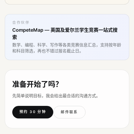
合作伙伴
CompeteMap — 英国及爱尔兰学生竞赛一站式搜
索
数学、编程、科学、写作等各类竞赛信息汇总，支持按年龄
和科目筛选，再也不错过报名截止日。
准备开始了吗？
先简单说明目标，我会给出最合适的沟通方式。
预约 30 分钟
邮件联系