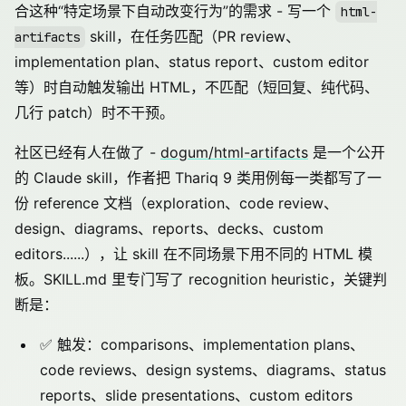
合这种“特定场景下自动改变行为”的需求 - 写一个
html-
skill，在任务匹配（PR review、
artifacts
implementation plan、status report、custom editor
等）时自动触发输出 HTML，不匹配（短回复、纯代码、
几行 patch）时不干预。
社区已经有人在做了 -
dogum/html-artifacts
是一个公开
的 Claude skill，作者把 Thariq 9 类用例每一类都写了一
份 reference 文档（exploration、code review、
design、diagrams、reports、decks、custom
editors......），让 skill 在不同场景下用不同的 HTML 模
板。SKILL.md 里专门写了 recognition heuristic，关键判
断是：
✅ 触发：comparisons、implementation plans、
code reviews、design systems、diagrams、status
reports、slide presentations、custom editors