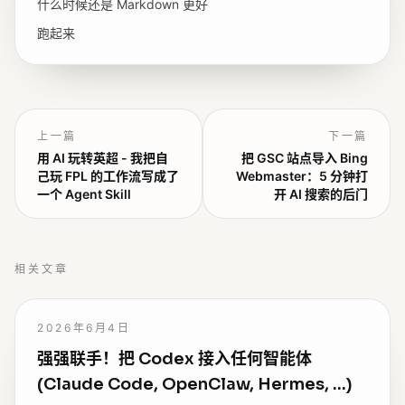
什么时候还是 Markdown 更好
跑起来
上一篇
下一篇
用 AI 玩转英超 - 我把自
把 GSC 站点导入 Bing
己玩 FPL 的工作流写成了
Webmaster：5 分钟打
一个 Agent Skill
开 AI 搜索的后门
相关文章
2026年6月4日
强强联手！把 Codex 接入任何智能体
(Claude Code, OpenClaw, Hermes, ...)