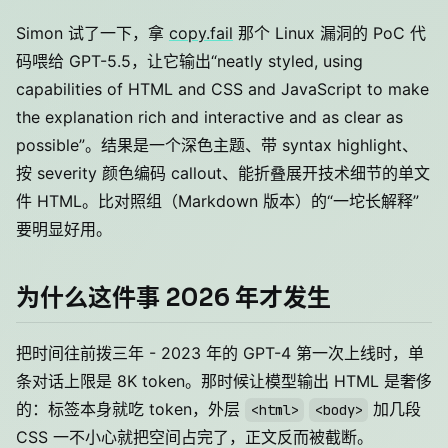
Simon 试了一下，拿
copy.fail
那个 Linux 漏洞的 PoC 代
码喂给 GPT-5.5，让它输出“neatly styled, using
capabilities of HTML and CSS and JavaScript to make
the explanation rich and interactive and as clear as
possible”。结果是一个深色主题、带 syntax highlight、
按 severity 颜色编码 callout、能折叠展开技术细节的单文
件 HTML。比对照组（Markdown 版本）的“一坨长解释”
要明显好用。
为什么这件事 2026 年才发生
把时间往前拨三年 - 2023 年的 GPT-4 第一次上线时，单
条对话上限是 8K token。那时候让模型输出 HTML 是奢侈
的：标签本身就吃 token，外层
加几段
<html>
<body>
CSS 一不小心就把空间占完了，正文反而被截断。