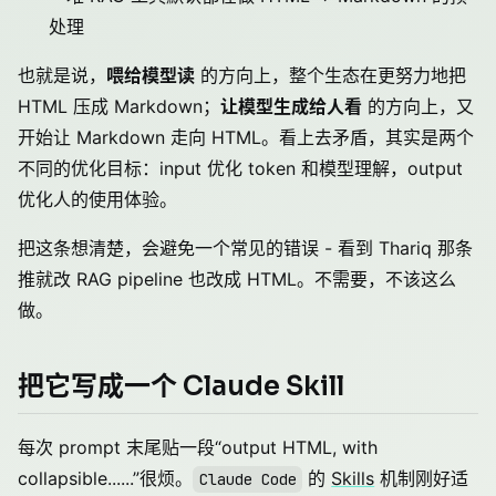
处理
也就是说，
喂给模型读
的方向上，整个生态在更努力地把
HTML 压成 Markdown；
让模型生成给人看
的方向上，又
开始让 Markdown 走向 HTML。看上去矛盾，其实是两个
不同的优化目标：input 优化 token 和模型理解，output
优化人的使用体验。
把这条想清楚，会避免一个常见的错误 - 看到 Thariq 那条
推就改 RAG pipeline 也改成 HTML。不需要，不该这么
做。
把它写成一个 Claude Skill
每次 prompt 末尾贴一段“output HTML, with
collapsible......”很烦。
的
Skills
机制刚好适
Claude Code