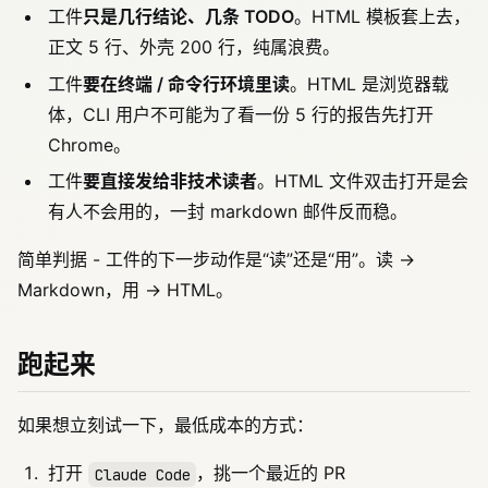
工件
只是几行结论、几条 TODO
。HTML 模板套上去，
正文 5 行、外壳 200 行，纯属浪费。
工件
要在终端 / 命令行环境里读
。HTML 是浏览器载
体，CLI 用户不可能为了看一份 5 行的报告先打开
Chrome。
工件
要直接发给非技术读者
。HTML 文件双击打开是会
有人不会用的，一封 markdown 邮件反而稳。
简单判据 - 工件的下一步动作是“读”还是“用”。读 →
Markdown，用 → HTML。
跑起来
如果想立刻试一下，最低成本的方式：
打开
，挑一个最近的 PR
Claude Code