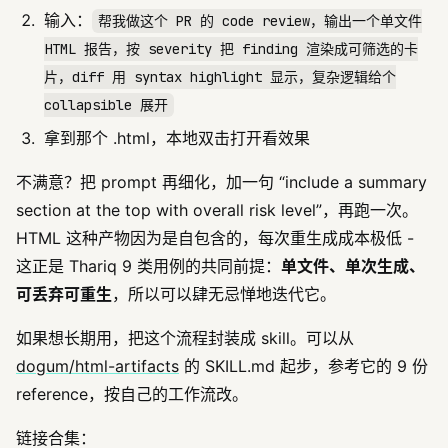
输入：
帮我做这个 PR 的 code review，输出一个单文件
HTML 报告，按 severity 把 finding 渲染成可筛选的卡
片，diff 用 syntax highlight 显示，复杂逻辑给个
collapsible 展开
拿到那个 .html，本地双击打开看效果
不满意？把 prompt 再细化，加一句 “include a summary
section at the top with overall risk level”，再跑一次。
HTML 这种产物因为是自包含的，每次重生成成本极低 -
这正是 Thariq 9 类用例的共同前提：
单文件、单次生成、
可丢弃可重生
，所以可以肆无忌惮地迭代它。
如果想长期用，把这个流程封装成 skill。可以从
dogum/html-artifacts
的 SKILL.md 起步，参考它的 9 份
reference，按自己的工作流改。
链接合集：