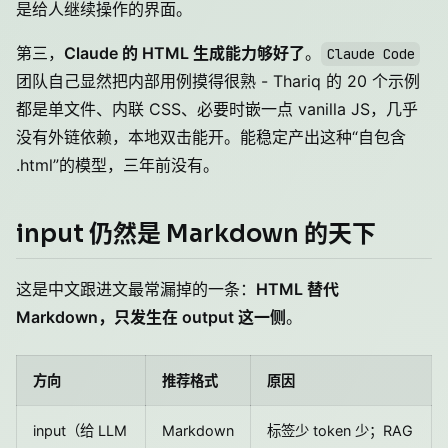
是给人继续操作的界面。
第三，
Claude 的 HTML 生成能力够好了
。
Claude Code
团队自己显然把内部用例摸得很熟 - Thariq 的 20 个示例
都是单文件、内联 CSS、必要时嵌一点 vanilla JS，几乎
没有外链依赖，本地双击能开。能稳定产出这种“自包含
.html”的模型，三年前没有。
input 仍然是 Markdown 的天下
这是中文跟进文最常漏掉的一条：
HTML 替代
Markdown，只发生在 output 这一侧
。
方向
推荐格式
原因
input（给 LLM
Markdown
标签少 token 少；RAG