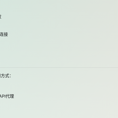
权
连接
用方式：
PI代理