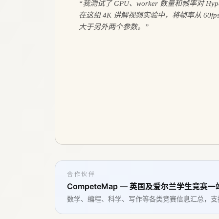
“
我测试了 GPU、worker 数量和帧率对 Hy
在这组 4K 讲解视频实验中，将帧率从 60fps
大于另外两个参数。
”
合作伙伴
CompeteMap — 英国及爱尔兰学生竞赛
数学、编程、科学、写作等各类竞赛信息汇总，支