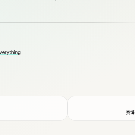
erything
赛博